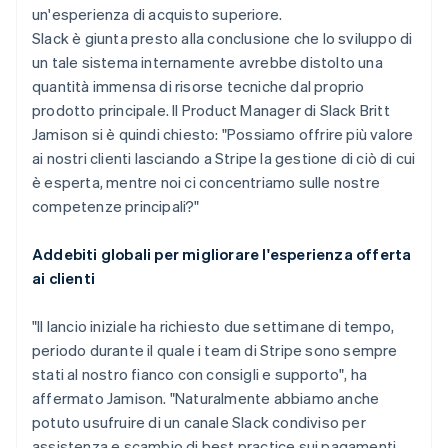
un'esperienza di acquisto superiore.
Slack è giunta presto alla conclusione che lo sviluppo di
un tale sistema internamente avrebbe distolto una
quantità immensa di risorse tecniche dal proprio
prodotto principale. Il Product Manager di Slack Britt
Jamison si è quindi chiesto: "Possiamo offrire più valore
ai nostri clienti lasciando a Stripe la gestione di ciò di cui
è esperta, mentre noi ci concentriamo sulle nostre
competenze principali?"
Addebiti globali per migliorare l'esperienza offerta
ai clienti
"Il lancio iniziale ha richiesto due settimane di tempo,
periodo durante il quale i team di Stripe sono sempre
stati al nostro fianco con consigli e supporto", ha
affermato Jamison. "Naturalmente abbiamo anche
potuto usufruire di un canale Slack condiviso per
assistenza e scambio di best practice sui pagamenti