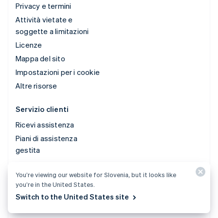
Privacy e termini
Attività vietate e
soggette a limitazioni
Licenze
Mappa del sito
Impostazioni per i cookie
Altre risorse
Servizio clienti
Ricevi assistenza
Piani di assistenza
gestita
You’re viewing our website for Slovenia, but it looks like
© 2026 Stripe, LLC
you’re in the United States.
Switch to the United States site