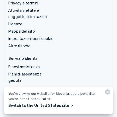
Privacy e termini
Attività vietate e
soggette a limitazioni
Licenze
Mappa del sito
Impostazioni per i cookie
Altre risorse
Servizio clienti
Ricevi assistenza
Piani di assistenza
gestita
You’re viewing our website for Slovenia, but it looks like
© 2026 Stripe, LLC
you’re in the United States.
Switch to the United States site