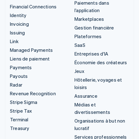
Paiements dans
Financial Connections
l’application
Identity
Marketplaces
Invoicing
Gestion financière
Issuing
Plateformes
Link
SaaS
Managed Payments
Entreprises d'IA
Liens de paiement
Économie des créateurs
Payments
Jeux
Payouts
Hôtellerie, voyages et
Radar
loisirs
Revenue Recognition
Assurance
Stripe Sigma
Médias et
Stripe Tax
divertissements
Terminal
Organisations à but non
Treasury
lucratif
Services professionnels