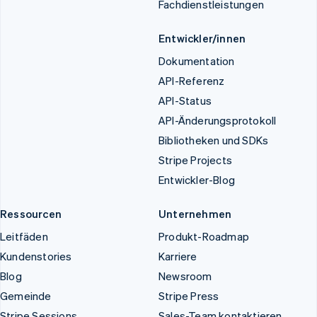
Fachdienstleistungen
Entwickler/innen
Dokumentation
API-Referenz
API-Status
API-Änderungsprotokoll
Bibliotheken und SDKs
Stripe Projects
Entwickler-Blog
Ressourcen
Unternehmen
Leitfäden
Produkt-Roadmap
Kundenstories
Karriere
Blog
Newsroom
Gemeinde
Stripe Press
Stripe Sessions
Sales-Team kontaktieren