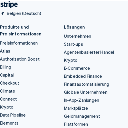
Belgien (Deutsch)
Produkte und
Lösungen
Preisinformationen
Unternehmen
Preisinformationen
Start-ups
Atlas
Agentenbasierter Handel
Authorization Boost
Krypto
Billing
E-Commerce
Capital
Embedded Finance
Checkout
Finanzautomatisierung
Climate
Globale Unternehmen
Connect
In-App-Zahlungen
Krypto
Marktplätze
Data Pipeline
Geldmanagement
Elements
Plattformen