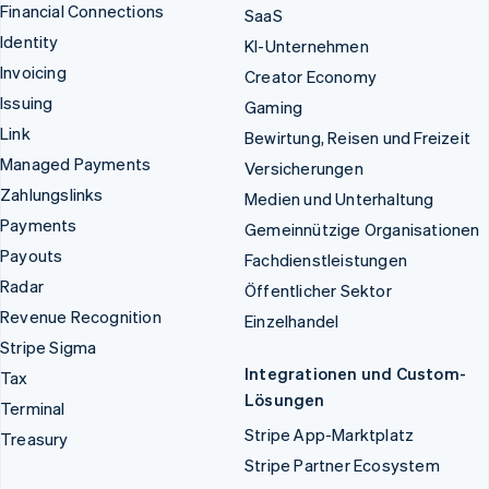
Financial Connections
SaaS
Identity
KI-Unternehmen
Invoicing
Creator Economy
Issuing
Gaming
Link
Bewirtung, Reisen und Freizeit
Managed Payments
Versicherungen
Zahlungslinks
Medien und Unterhaltung
Payments
Gemeinnützige Organisationen
Payouts
Fachdienstleistungen
Radar
Öffentlicher Sektor
Revenue Recognition
Einzelhandel
Stripe Sigma
Integrationen und Custom-
Tax
Lösungen
Terminal
Stripe App-Marktplatz
Treasury
Stripe Partner Ecosystem