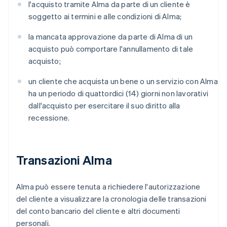
l'acquisto tramite Alma da parte di un cliente è
soggetto ai termini e alle condizioni di Alma;
la mancata approvazione da parte di Alma di un
acquisto può comportare l'annullamento di tale
acquisto;
un cliente che acquista un bene o un servizio con Alma
ha un periodo di quattordici (14) giorni non lavorativi
dall'acquisto per esercitare il suo diritto alla
recessione.
Transazioni Alma
Australia
Alma può essere tenuta a richiedere l'autorizzazione
English
del cliente a visualizzare la cronologia delle transazioni
Austria
del conto bancario del cliente e altri documenti
Deutsch
English
Belgio
personali.