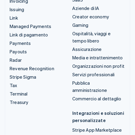
Invoicing
Aziende di IA
Issuing
Creator economy
Link
Gaming
Managed Payments
Ospitalità, viaggi e
Link di pagamento
tempo libero
Payments
Assicurazione
Payouts
Media e intrattenimento
Radar
Organizzazioni non profit
Revenue Recognition
Servizi professionali
Stripe Sigma
Pubblica
Tax
amministrazione
Terminal
Commercio al dettaglio
Treasury
Integrazioni e soluzioni
personalizzate
Stripe App Marketplace