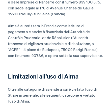
e delle Imprese di Nanterre con il numero 839 100 575,
con sede legale al 176 di Avenue Charles de Gaulle,
92200 Neuilly-sur-Seine (Francia).
Alma è autorizzata in Francia come istituto di
pagamento e società finanziaria dall'Autorité de
Contrôle Prudentiel et de Résolution (l'Autorità
francese di vigilanza prudenziale e di risoluzione, o
“ACPR” - 4 place de Budapest, 75009 Parigi, Francia),
con il numero 90786, e opera sotto la sua supervisione.
Limitazioni all'uso di Alma
Oltre alle categorie di aziende a cui è vietato l'uso di
Stripe in generale, alle seguenti categorie è vietato
l'uso di Alma: