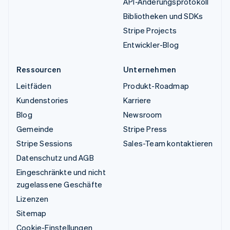
API-Änderungsprotokoll
Bibliotheken und SDKs
Stripe Projects
Entwickler-Blog
Ressourcen
Unternehmen
Leitfäden
Produkt-Roadmap
Kundenstories
Karriere
Blog
Newsroom
Gemeinde
Stripe Press
Stripe Sessions
Sales-Team kontaktieren
Datenschutz und AGB
Eingeschränkte und nicht
zugelassene Geschäfte
Lizenzen
Sitemap
Cookie-Einstellungen