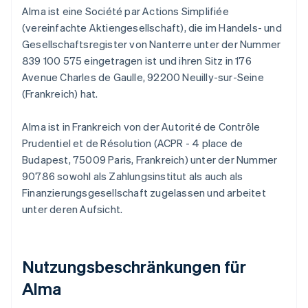
Alma ist eine Société par Actions Simplifiée
(vereinfachte Aktiengesellschaft), die im Handels- und
Gesellschaftsregister von Nanterre unter der Nummer
839 100 575 eingetragen ist und ihren Sitz in 176
Avenue Charles de Gaulle, 92200 Neuilly-sur-Seine
(Frankreich) hat.
Alma ist in Frankreich von der Autorité de Contrôle
Prudentiel et de Résolution (ACPR - 4 place de
Budapest, 75009 Paris, Frankreich) unter der Nummer
90786 sowohl als Zahlungsinstitut als auch als
Finanzierungsgesellschaft zugelassen und arbeitet
unter deren Aufsicht.
Nutzungsbeschränkungen für
Alma