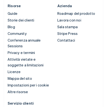
Risorse
Azienda
Guide
Roadmap del prodotto
Storie dei clienti
Lavora con noi
Blog
Sala stampa
Community
Stripe Press
Conferenza annuale
Contattaci
Sessions
Privacy e termini
Attività vietate e
soggette a limitazioni
Licenze
Mappa del sito
Impostazioni per i cookie
Altre risorse
Servizio clienti