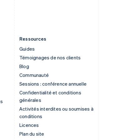
Thaïlande
ไทย
English
Ressources
Guides
Témoignages de nos clients
Blog
Communauté
Sessions : conférence annuelle
Confidentialité et conditions
générales
ns
Activités interdites ou soumises à
conditions
Licences
Plan du site