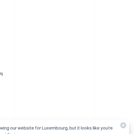
PI
ewing our website for Luxembourg, but it looks like you’re