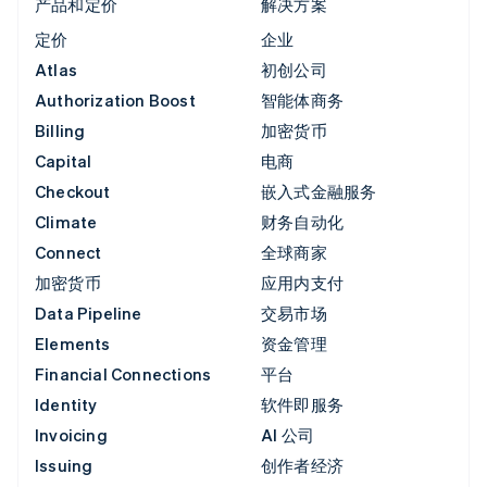
产品和定价
解决方案
定价
企业
Atlas
初创公司
Authorization Boost
智能体商务
Billing
加密货币
Capital
电商
Checkout
嵌入式金融服务
Climate
财务自动化
Connect
全球商家
加密货币
应用内支付
Data Pipeline
交易市场
Elements
资金管理
Financial Connections
平台
Identity
软件即服务
Invoicing
AI 公司
Issuing
创作者经济