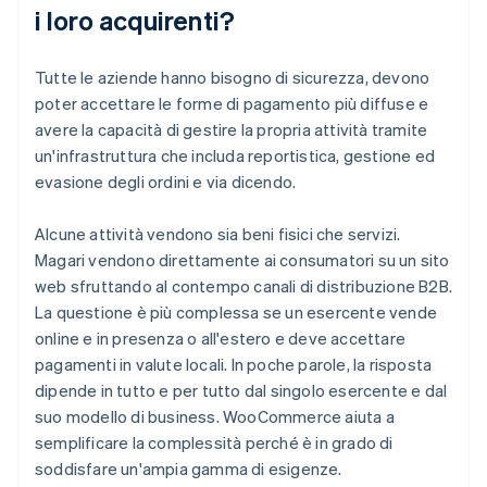
i loro acquirenti?
Tutte le aziende hanno bisogno di sicurezza, devono
poter accettare le forme di pagamento più diffuse e
avere la capacità di gestire la propria attività tramite
un'infrastruttura che includa reportistica, gestione ed
evasione degli ordini e via dicendo.
Alcune attività vendono sia beni fisici che servizi.
Magari vendono direttamente ai consumatori su un sito
web sfruttando al contempo canali di distribuzione B2B.
La questione è più complessa se un esercente vende
online e in presenza o all'estero e deve accettare
pagamenti in valute locali. In poche parole, la risposta
dipende in tutto e per tutto dal singolo esercente e dal
suo modello di business. WooCommerce aiuta a
semplificare la complessità perché è in grado di
soddisfare un'ampia gamma di esigenze.