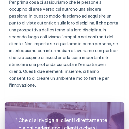
Per prima cosa ci assicuriamo che le persone si
occupino di aree verso cui nutrono una sincera
passione: in questo modo riusciamo ad acquisire un
punto di vista autentico sulla loro disciplina. il che porta
una prospettiva dall'esterno alla loro disciplina. In
secondo luogo coltiviamo l'empatia nei confronti del
cliente. Non importa se ci parliamo in prima persona, se
interloquiamo con intermediari o lavoriamo con partner
che si occupino di assisterlo: la cosa importante è
stimolare una profonda curiosità e l'empatia per i
clienti. Questi due elementi, insieme, ci hanno
consentito di creare un ambiente molto fertile per
l'innovazione.
Che ci si rivolga ai clienti direttamente
o a chi parlerà con i clienti o che si