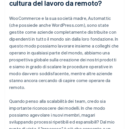
cultura del lavoro da remoto?
WooCommerce e la sua società madre, Automattic
(che possiede anche WordPress.com), sono state
gestite come aziende completamente distribuite con
dipendenti in tutto il mondo sin dalla loro fondazione. In
questo modo possiamo lavorare insieme a colleghi che
operano in qualsiasi parte del mondo, abbiamo una
prospettiva globale sulla creazione dei nostri prodotti
e siamo in grado di scalare le procedure operative in
modo davvero soddisfacente, mentre altre aziende
stanno ancora cercando di capire come operare da
remoto.
Quando penso alla scalabilità dei team, credo sia
importante riconoscere dei modelli. In che modo
possiamo agevolare i nuovi membri, magari
sviluppando processi ripetibili ed espansibili? Dal mio
punto di vista, il "processo" è ciò che consente a un