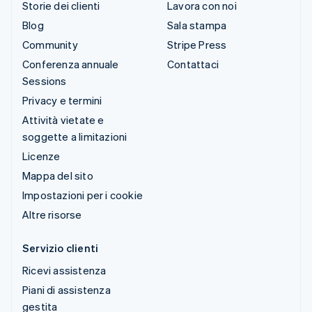
Storie dei clienti
Lavora con noi
Blog
Sala stampa
Community
Stripe Press
Conferenza annuale
Contattaci
Sessions
Privacy e termini
Attività vietate e
soggette a limitazioni
Licenze
Mappa del sito
Impostazioni per i cookie
Altre risorse
Servizio clienti
Ricevi assistenza
Piani di assistenza
gestita