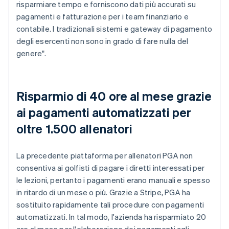
risparmiare tempo e forniscono dati più accurati su
pagamenti e fatturazione per i team finanziario e
contabile. I tradizionali sistemi e gateway di pagamento
degli esercenti non sono in grado di fare nulla del
genere".
Risparmio di 40 ore al mese grazie
ai pagamenti automatizzati per
oltre 1.500 allenatori
La precedente piattaforma per allenatori PGA non
consentiva ai golfisti di pagare i diretti interessati per
le lezioni, pertanto i pagamenti erano manuali e spesso
in ritardo di un mese o più. Grazie a Stripe, PGA ha
sostituito rapidamente tali procedure con pagamenti
automatizzati. In tal modo, l'azienda ha risparmiato 20
ore al mese per l'elaborazione dei pagamenti agli