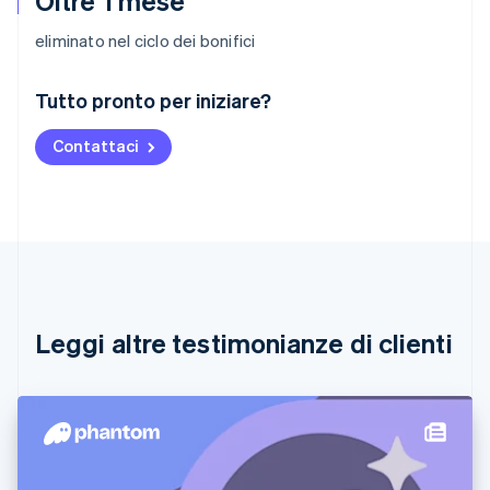
Oltre 1 mese
eliminato nel ciclo dei bonifici
Australia
Tutto pronto per iniziare?
English
Austria
Contattaci
Deutsch
English
Belgio
Nederlands
Français
Deutsch
English
Brasile
Português
English
Bulgaria
English
Canada
English
Français
Leggi altre testimonianze di clienti
Cina continentale
简体中文
English
Cipro
English
Croazia
English
Italiano
Danimarca