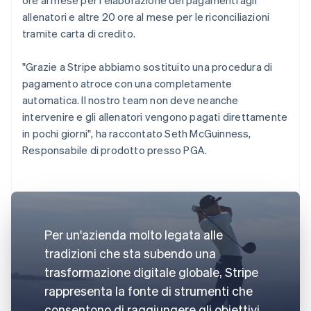
allenatori e altre 20 ore al mese per le riconciliazioni
tramite carta di credito.
"Grazie a Stripe abbiamo sostituito una procedura di
pagamento atroce con una completamente
automatica. Il nostro team non deve neanche
intervenire e gli allenatori vengono pagati direttamente
in pochi giorni", ha raccontato Seth McGuinness,
Responsabile di prodotto presso PGA.
Per un'azienda molto legata alle
tradizioni che sta subendo una
trasformazione digitale globale, Stripe
rappresenta la fonte di strumenti che
consentono di raggiungere gli obiettivi