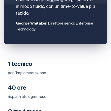
in modo fluido, con un time-to-value più
rapido.
George Whitaker
, Direttore senior, Enterprise
Technology
1 tecnico
per l'implementazione
40 ore
risparmiate ogni mese