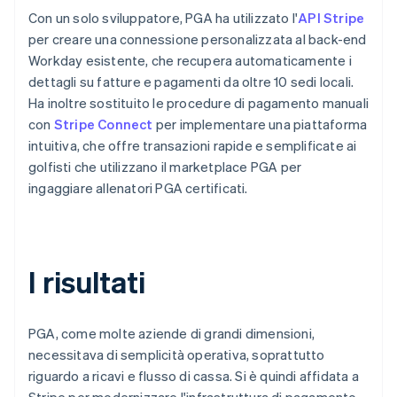
Con un solo sviluppatore, PGA ha utilizzato l'
API Stripe
per creare una connessione personalizzata al back-end
Workday esistente, che recupera automaticamente i
dettagli su fatture e pagamenti da oltre 10 sedi locali.
Ha inoltre sostituito le procedure di pagamento manuali
con
Stripe Connect
per implementare una piattaforma
intuitiva, che offre transazioni rapide e semplificate ai
golfisti che utilizzano il marketplace PGA per
ingaggiare allenatori PGA certificati.
I risultati
PGA, come molte aziende di grandi dimensioni,
necessitava di semplicità operativa, soprattutto
riguardo a ricavi e flusso di cassa. Si è quindi affidata a
Stripe per modernizzare l'infrastruttura di pagamento