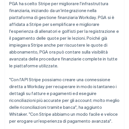
PGA ha scelto Stripe per migliorare l'infrastruttura
finanziaria, iniziando da un'integrazione nella
piattaforma di gestione finanziaria Workday. PGA si è
affidata a Stripe per semplificare e migliorare
l'esperienza di allenatori e golfisti per la registrazione e
il pagamento delle quote per le lezioni. Poiché già
impiegava Stripe anche per riscuotere le quote di
abbonamento, PGA ora può contare sulla visibilità
avanzata delle procedure finanziarie complete in tutte
le piattaforme utilizzate.
"Con l'API Stripe possiamo creare una connessione
diretta a Workday per recuperare in modo istantaneo i
dettagli su fatture e pagamenti ed eseguire
riconciliazioni più accurate per gli account: molto meglio
delle riconciliazioni tramite banca", ha aggiunto
Whitaker. "Con Stripe abbiamo un modo facile e veloce
per erogare un'esperienza di pagamento avanzata".