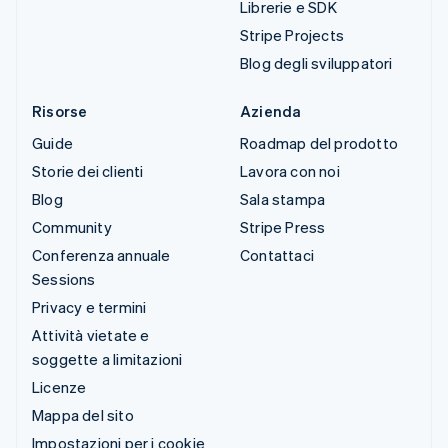
Librerie e SDK
Stripe Projects
Blog degli sviluppatori
Risorse
Azienda
Guide
Roadmap del prodotto
Storie dei clienti
Lavora con noi
Blog
Sala stampa
Community
Stripe Press
Conferenza annuale
Contattaci
Sessions
Privacy e termini
Attività vietate e
soggette a limitazioni
Licenze
Mappa del sito
Impostazioni per i cookie