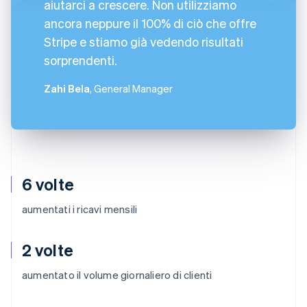
aiutarci a crescere. Non utilizziamo
ancora neppure il 100% di ciò che offre
Stripe e stiamo già vedendo risultati
sorprendenti.
Zahi Bela
, General Manager
6 volte
aumentati i ricavi mensili
2 volte
aumentato il volume giornaliero di clienti