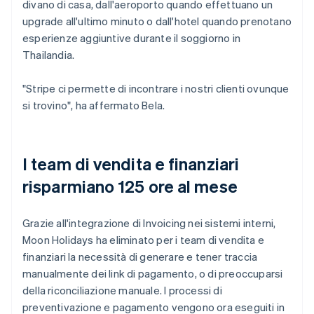
divano di casa, dall'aeroporto quando effettuano un
upgrade all'ultimo minuto o dall'hotel quando prenotano
esperienze aggiuntive durante il soggiorno in
Thailandia.
"Stripe ci permette di incontrare i nostri clienti ovunque
si trovino", ha affermato Bela.
I team di vendita e finanziari
risparmiano 125 ore al mese
Grazie all'integrazione di Invoicing nei sistemi interni,
Moon Holidays ha eliminato per i team di vendita e
finanziari la necessità di generare e tener traccia
manualmente dei link di pagamento, o di preoccuparsi
della riconciliazione manuale. I processi di
preventivazione e pagamento vengono ora eseguiti in