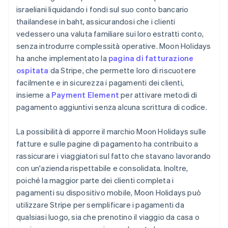
israeliani liquidando i fondi sul suo conto bancario
thailandese in baht, assicurandosi che i clienti
vedessero una valuta familiare sui loro estratti conto,
senza introdurre complessità operative. Moon Holidays
ha anche implementato la
pagina di fatturazione
ospitata
da Stripe, che permette loro di riscuotere
facilmente e in sicurezza i pagamenti dei clienti,
insieme a
Payment Element
per attivare metodi di
pagamento aggiuntivi senza alcuna scrittura di codice.
La possibilità di apporre il marchio Moon Holidays sulle
fatture e sulle pagine di pagamento ha contribuito a
rassicurare i viaggiatori sul fatto che stavano lavorando
con un'azienda rispettabile e consolidata. Inoltre,
poiché la maggior parte dei clienti completa i
pagamenti su dispositivo mobile, Moon Holidays può
utilizzare Stripe per semplificare i pagamenti da
qualsiasi luogo, sia che prenotino il viaggio da casa o