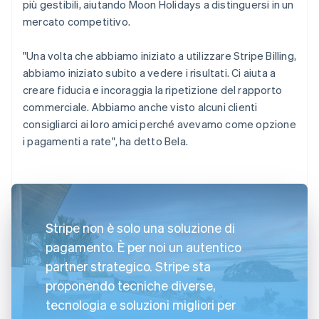
più gestibili, aiutando Moon Holidays a distinguersi in un
mercato competitivo.
"Una volta che abbiamo iniziato a utilizzare Stripe Billing,
abbiamo iniziato subito a vedere i risultati. Ci aiuta a
creare fiducia e incoraggia la ripetizione del rapporto
commerciale. Abbiamo anche visto alcuni clienti
consigliarci ai loro amici perché avevamo come opzione
i pagamenti a rate", ha detto Bela.
Stripe non è solo una soluzione di
pagamento. È per noi un autentico
partner strategico. Stripe sta
proponendo tecniche diverse,
tecnologia e soluzioni migliori per