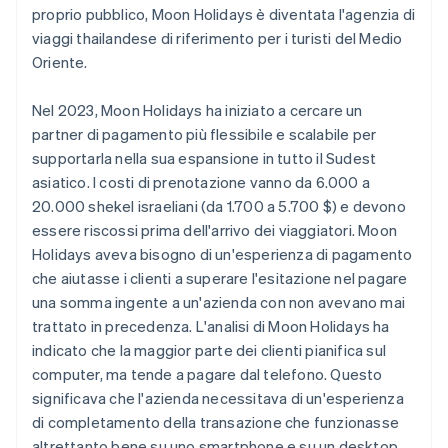
proprio pubblico, Moon Holidays è diventata l'agenzia di
viaggi thailandese di riferimento per i turisti del Medio
Oriente.
Nel 2023, Moon Holidays ha iniziato a cercare un
partner di pagamento più flessibile e scalabile per
supportarla nella sua espansione in tutto il Sudest
asiatico. I costi di prenotazione vanno da 6.000 a
20.000 shekel israeliani (da 1.700 a 5.700 $) e devono
essere riscossi prima dell'arrivo dei viaggiatori. Moon
Holidays aveva bisogno di un'esperienza di pagamento
che aiutasse i clienti a superare l'esitazione nel pagare
una somma ingente a un'azienda con non avevano mai
trattato in precedenza. L'analisi di Moon Holidays ha
indicato che la maggior parte dei clienti pianifica sul
computer, ma tende a pagare dal telefono. Questo
significava che l'azienda necessitava di un'esperienza
di completamento della transazione che funzionasse
altrettanto bene su uno smartphone e su un desktop.