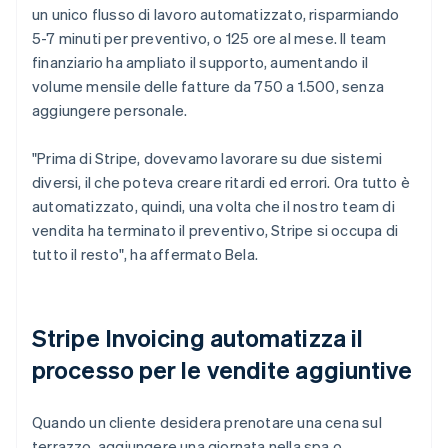
un unico flusso di lavoro automatizzato, risparmiando
5-7 minuti per preventivo, o 125 ore al mese. Il team
finanziario ha ampliato il supporto, aumentando il
volume mensile delle fatture da 750 a 1.500, senza
aggiungere personale.
"Prima di Stripe, dovevamo lavorare su due sistemi
diversi, il che poteva creare ritardi ed errori. Ora tutto è
automatizzato, quindi, una volta che il nostro team di
vendita ha terminato il preventivo, Stripe si occupa di
tutto il resto", ha affermato Bela.
Stripe Invoicing automatizza il
processo per le vendite aggiuntive
Quando un cliente desidera prenotare una cena sul
terrazzo, aggiungere una giornata nella spa o