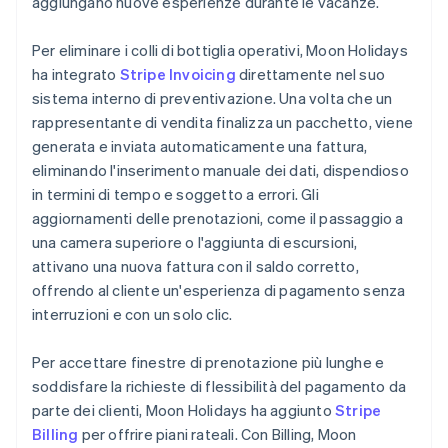
aggiungano nuove esperienze durante le vacanze.
Per eliminare i colli di bottiglia operativi, Moon Holidays
ha integrato
Stripe Invoicing
direttamente nel suo
sistema interno di preventivazione. Una volta che un
rappresentante di vendita finalizza un pacchetto, viene
generata e inviata automaticamente una fattura,
eliminando l'inserimento manuale dei dati, dispendioso
in termini di tempo e soggetto a errori. Gli
aggiornamenti delle prenotazioni, come il passaggio a
una camera superiore o l'aggiunta di escursioni,
attivano una nuova fattura con il saldo corretto,
offrendo al cliente un'esperienza di pagamento senza
interruzioni e con un solo clic.
Per accettare finestre di prenotazione più lunghe e
soddisfare la richieste di flessibilità del pagamento da
parte dei clienti, Moon Holidays ha aggiunto
Stripe
Billing
per offrire piani rateali. Con Billing, Moon