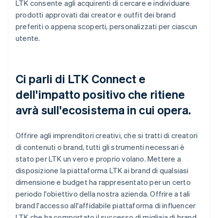
LTK consente agli acquirenti di cercare e individuare
prodotti approvati dai creator e outfit dei brand
preferiti o appena scoperti, personalizzati per ciascun
utente.
Ci parli di LTK Connect e
dell'impatto positivo che ritiene
avrà sull'ecosistema in cui opera.
Offrire agli imprenditori creativi, che si tratti di creatori
di contenuti o brand, tutti gli strumenti necessari è
stato per LTK un vero e proprio volano. Mettere a
disposizione la piattaforma LTK ai brand di qualsiasi
dimensione e budget ha rappresentato per un certo
periodo l'obiettivo della nostra azienda. Offrire a tali
brand l'accesso all'affidabile piattaforma di influencer
LTK che ha comportato il successo di migliaia di brand