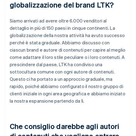
globalizzazione del brand LTK?
Siamo arrivati ad avere oltre 6.000 venditori al
dettaglio in più di 150 paesi in cinque continenti. La
globalizzazione della nostra attività ha avuto successo
perché è stata graduale. Abbiamo discusso con
ciascun brand e autore di contenuti per capire al meglio
come adattare il loro stile peculiare o i loro contenuti. A
prescindere dal paese, LTK ha condiviso una
sottocultura comune con ogni autore di contenuti.
Questo ci ha portato a un approccio graduale, ma
rapido, poiché abbiamo configurato il nostro gruppo di
clienti iniziale in ogni area geografica e abbiamo iniziato
la nostra espansione partendo da lì.
Che consiglio darebbe agli autori
di contenuti che vogliano entrare