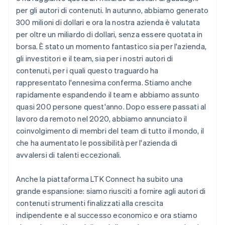
per gli autori di contenuti. In autunno, abbiamo generato
300 milioni di dollari e ora la nostra azienda è valutata
per oltre un miliardo di dollari, senza essere quotata in
borsa. È stato un momento fantastico sia per l'azienda,
gli investitori e il team, sia per i nostri autori di
contenuti, per i quali questo traguardo ha
rappresentato l'ennesima conferma. Stiamo anche
rapidamente espandendo il team e abbiamo assunto
quasi 200 persone quest'anno. Dopo essere passati al
lavoro da remoto nel 2020, abbiamo annunciato il
coinvolgimento di membri del team di tutto il mondo, il
che ha aumentato le possibilità per l'azienda di
avvalersi di talenti eccezionali.
Anche la piattaforma LTK Connect ha subito una
grande espansione: siamo riusciti a fornire agli autori di
contenuti strumenti finalizzati alla crescita
indipendente e al successo economico e ora stiamo