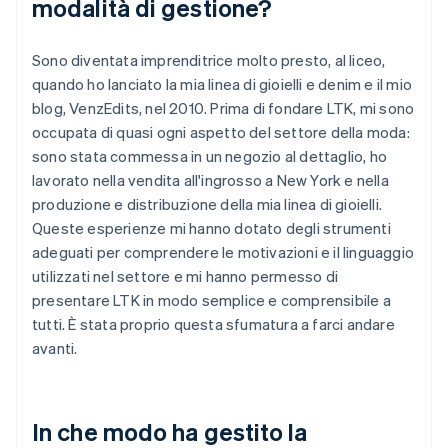
modalità di gestione?
Sono diventata imprenditrice molto presto, al liceo,
quando ho lanciato la mia linea di gioielli e denim e il mio
blog, VenzEdits, nel 2010. Prima di fondare LTK, mi sono
occupata di quasi ogni aspetto del settore della moda:
sono stata commessa in un negozio al dettaglio, ho
lavorato nella vendita all'ingrosso a New York e nella
produzione e distribuzione della mia linea di gioielli.
Queste esperienze mi hanno dotato degli strumenti
adeguati per comprendere le motivazioni e il linguaggio
utilizzati nel settore e mi hanno permesso di
presentare LTK in modo semplice e comprensibile a
tutti. È stata proprio questa sfumatura a farci andare
avanti.
In che modo ha gestito la