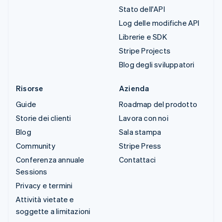
Stato dell'API
Log delle modifiche API
Librerie e SDK
Stripe Projects
Blog degli sviluppatori
Risorse
Azienda
Guide
Roadmap del prodotto
Storie dei clienti
Lavora con noi
Blog
Sala stampa
Community
Stripe Press
Conferenza annuale
Contattaci
Sessions
Privacy e termini
Attività vietate e
soggette a limitazioni