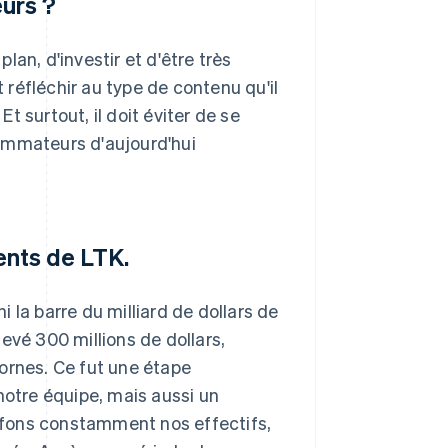
eurs ?
plan, d'investir et d'être très
t réfléchir au type de contenu qu'il
 surtout, il doit éviter de se
ommateurs d'aujourd'hui
nts de LTK.
hi la barre du milliard de dollars de
evé 300 millions de dollars,
icornes. Ce fut une étape
notre équipe, mais aussi un
fons constamment nos effectifs,