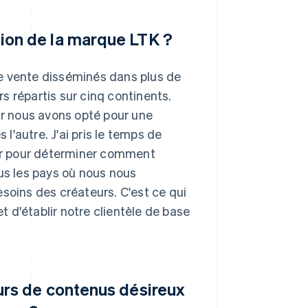
ion de la marque LTK ?
e vente disséminés dans plus de
s répartis sur cinq continents.
ar nous avons opté pour une
'autre. J'ai pris le temps de
ur pour déterminer comment
us les pays où nous nous
soins des créateurs. C'est ce qui
 d'établir notre clientèle de base
urs de contenus désireux