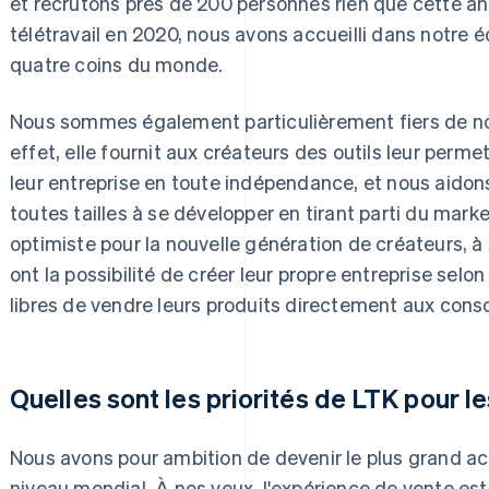
et recrutons près de 200 personnes rien que cette a
télétravail en 2020, nous avons accueilli dans notre 
quatre coins du monde.
Nous sommes également particulièrement fiers de n
effet, elle fournit aux créateurs des outils leur perme
leur entreprise en toute indépendance, et nous aid
toutes tailles à se développer en tirant parti du marke
optimiste pour la nouvelle génération de créateurs, à
ont la possibilité de créer leur propre entreprise selo
libres de vendre leurs produits directement aux con
Quelles sont les priorités de LTK pour le
Nous avons pour ambition de devenir le plus grand ac
niveau mondial. À nos yeux, l'expérience de vente est 