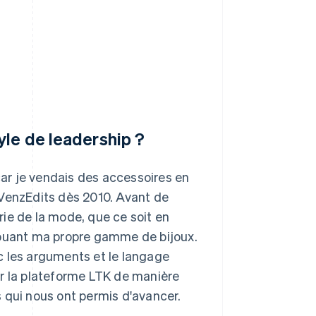
tyle de leadership ?
 car je vendais des accessoires en
 VenzEdits dès 2010. Avant de
trie de la mode, que ce soit en
ibuant ma propre gamme de bijoux.
c les arguments et le langage
ter la plateforme LTK de manière
 qui nous ont permis d'avancer.