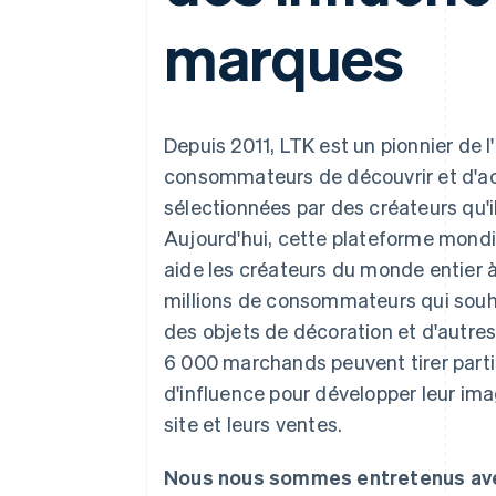
Authorization Boost
Acceptation optimisée
marques
Link
Paiements accélérés
Financial Connections
Comptes financiers associés
Depuis 2011, LTK est un pionnier de 
consommateurs de découvrir et d'a
sélectionnées par des créateurs qu'il
Aujourd'hui, cette plateforme mond
aide les créateurs du monde entier à
millions de consommateurs qui souh
des objets de décoration et d'autres 
6 000 marchands peuvent tirer parti
d'influence pour développer leur imag
site et leurs ventes.
Nous nous sommes entretenus ave