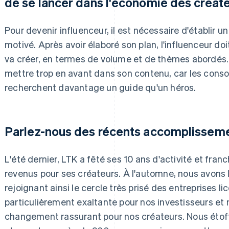
de se lancer dans l'économie des créat
Pour devenir influenceur, il est nécessaire d'établir un 
motivé. Après avoir élaboré son plan, l'influenceur doi
va créer, en termes de volume et de thèmes abordés. Et
mettre trop en avant dans son contenu, car les cons
recherchent davantage un guide qu'un héros.
Parlez-nous des récents accomplisseme
L'été dernier, LTK a fêté ses 10 ans d'activité et franc
revenus pour ses créateurs. À l'automne, nous avons l
rejoignant ainsi le cercle très prisé des entreprises l
particulièrement exaltante pour nos investisseurs et 
changement rassurant pour nos créateurs. Nous étof