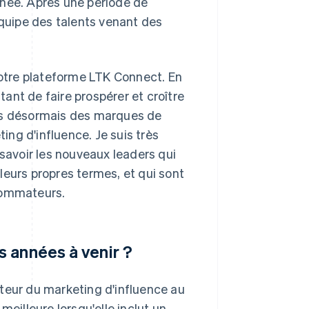
nnée. Après une période de
équipe des talents venant des
otre plateforme LTK Connect. En
ttant de faire prospérer et croître
ons désormais des marques de
ting d'influence. Je suis très
 savoir les nouveaux leaders qui
n leurs propres termes, et qui sont
sommateurs.
s années à venir ?
teur du marketing d'influence au
meilleure lorsqu'elle inclut un