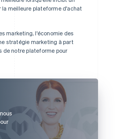
r la meilleure plateforme d'achat
pes marketing, l'économie des
e stratégie marketing à part
s de notre plateforme pour
i nous
pour