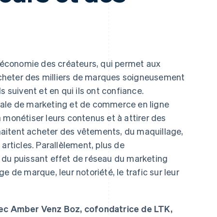
l'économie des créateurs, qui permet aux
cheter des milliers de marques soigneusement
s suivent et en qui ils ont confiance.
iale de marketing et de commerce en ligne
 monétiser leurs contenus et à attirer des
aitent acheter des vêtements, du maquillage,
articles. Parallèlement, plus de
 du puissant effet de réseau du marketing
e de marque, leur notoriété, le trafic sur leur
c Amber Venz Boz, cofondatrice de LTK,