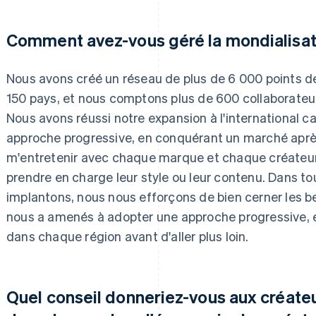
Comment avez-vous géré la mondialisat
Nous avons créé un réseau de plus de 6 000 points d
150 pays, et nous comptons plus de 600 collaborateur
Nous avons réussi notre expansion à l'international c
approche progressive, en conquérant un marché après l
m'entretenir avec chaque marque et chaque créate
prendre en charge leur style ou leur contenu. Dans to
implantons, nous nous efforçons de bien cerner les be
nous a amenés à adopter une approche progressive, et
dans chaque région avant d'aller plus loin.
Quel conseil donneriez-vous aux créate