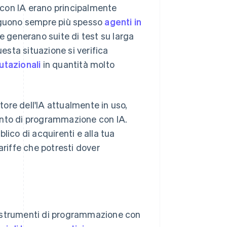
 con IA erano principalmente
guono sempre più spesso
agenti in
 generano suite di test su larga
uesta situazione si verifica
utazionali
in quantità molto
ttore dell'IA attualmente in uso,
umento di programmazione con IA.
lico di acquirenti e alla tua
ariffe che potresti dover
li strumenti di programmazione con