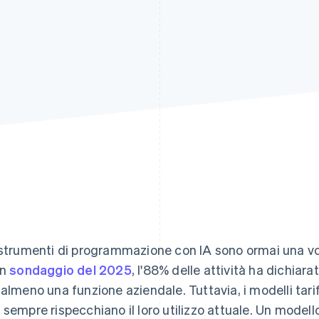
 strumenti di programmazione con IA sono ormai una voc
un
sondaggio del 2025
, l'88% delle attività ha dichiara
 almeno una funzione aziendale. Tuttavia, i modelli tarif
 sempre rispecchiano il loro utilizzo attuale. Un modello