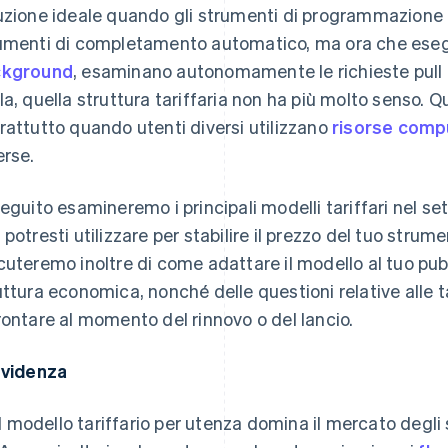
uzione ideale quando gli strumenti di programmazione
umenti di completamento automatico, ma ora che ese
ckground
, esaminano autonomamente le richieste pull e
la, quella struttura tariffaria non ha più molto senso. Q
rattutto quando utenti diversi utilizzano
risorse comp
erse.
seguito esamineremo i principali modelli tariffari nel se
 potresti utilizzare per stabilire il prezzo del tuo str
cuteremo inoltre di come adattare il modello al tuo pubb
uttura economica, nonché delle questioni relative alle t
rontare al momento del rinnovo o del lancio.
evidenza
Il modello tariffario per utenza domina il mercato deg