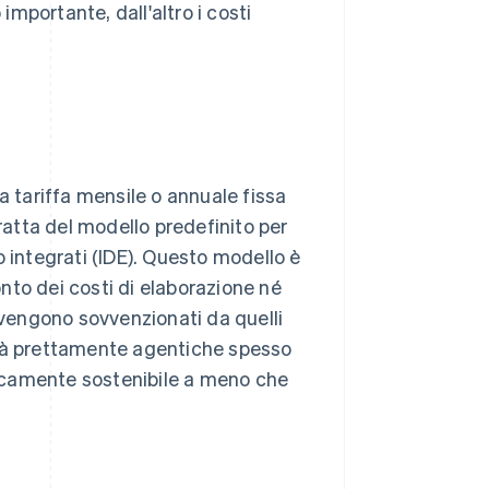
importante, dall'altro i costi
a tariffa mensile o annuale fissa
tratta del modello predefinito per
o integrati (IDE). Questo modello è
nto dei costi di elaborazione né
 vengono sovvenzionati da quelli
alità prettamente agentiche spesso
icamente sostenibile a meno che