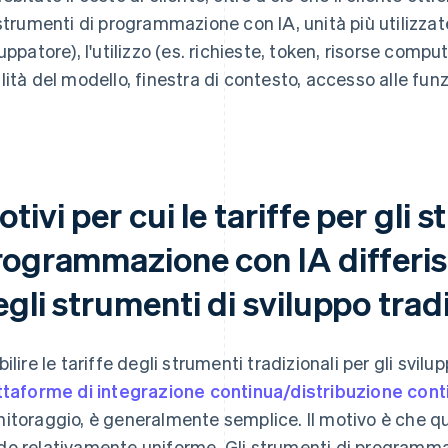
 strumenti di programmazione con IA, unità più utilizzat
luppatore), l'utilizzo (es. richieste, token, risorse comput
lità del modello, finestra di contesto, accesso alle fun
tivi per cui le tariffe per gli 
rogrammazione con IA differis
gli strumenti di sviluppo tradi
bilire le tariffe degli strumenti tradizionali per gli svilu
ttaforme di integrazione continua/distribuzione cont
itoraggio, è generalmente semplice. Il motivo è che qu
o relativamente uniforme. Gli strumenti di programm