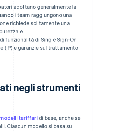
ppatori adottano generalmente la
 quando i team raggiungono una
ione richiede solitamente una
sicurezza e
i funzionalità di Single Sign-On
ale (IP) e garanzie sul trattamento
zzati negli strumenti
modelli tariffari
di base, anche se
li. Ciascun modello si basa su