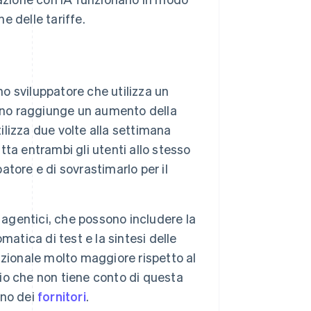
e delle tariffe.
o sviluppatore che utilizza un
orno raggiunge un aumento della
ilizza due volte alla settimana
atta entrambi gli utenti allo stesso
atore e di sovrastimarlo per il
ro agentici, che possono includere la
atica di test e la sintesi delle
zionale molto maggiore rispetto al
o che non tiene conto di questa
gno dei
fornitori
.