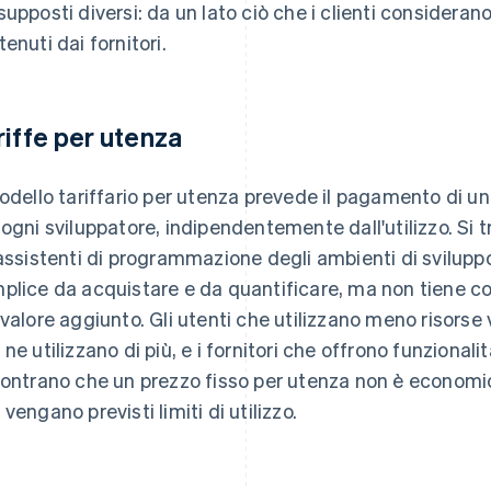
supposti diversi: da un lato ciò che i clienti considerano 
tenuti dai fornitori.
riffe per utenza
modello tariffario per utenza prevede il pagamento di un
 ogni sviluppatore, indipendentemente dall'utilizzo. Si 
 assistenti di programmazione degli ambienti di svilupp
plice da acquistare e da quantificare, ma non tiene co
 valore aggiunto. Gli utenti che utilizzano meno risorse
 ne utilizzano di più, e i fornitori che offrono funzion
contrano che un prezzo fisso per utenza non è econom
 vengano previsti limiti di utilizzo.