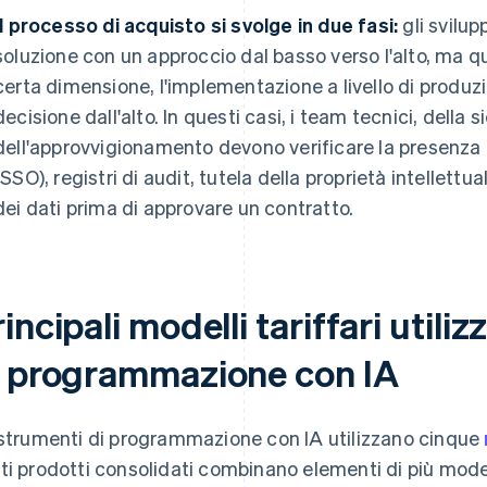
Il processo di acquisto si svolge in due fasi:
gli svilu
soluzione con un approccio dal basso verso l'alto, ma
certa dimensione, l'implementazione a livello di produz
decisione dall'alto. In questi casi, i team tecnici, della 
dell'approvvigionamento devono verificare la presenza d
(SSO), registri di audit, tutela della proprietà intellettu
dei dati prima di approvare un contratto.
incipali modelli tariffari utili
i programmazione con IA
 strumenti di programmazione con IA utilizzano cinque
ti prodotti consolidati combinano elementi di più model