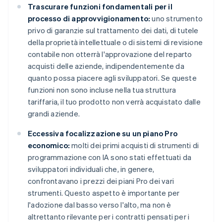
Trascurare funzioni fondamentali per il
processo di approvvigionamento:
uno strumento
privo di garanzie sul trattamento dei dati, di tutele
della proprietà intellettuale o di sistemi di revisione
contabile non otterrà l'approvazione del reparto
acquisti delle aziende, indipendentemente da
quanto possa piacere agli sviluppatori. Se queste
funzioni non sono incluse nella tua struttura
tariffaria, il tuo prodotto non verrà acquistato dalle
grandi aziende.
Eccessiva focalizzazione su un piano Pro
economico:
molti dei primi acquisti di strumenti di
programmazione con IA sono stati effettuati da
sviluppatori individuali che, in genere,
confrontavano i prezzi dei piani Pro dei vari
strumenti. Questo aspetto è importante per
l'adozione dal basso verso l'alto, ma non è
altrettanto rilevante per i contratti pensati per i