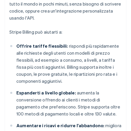
tutto il mondo in pochi minuti, senza bisogno di scrivere
codice, oppure crea un'integrazione personalizzata
usando l'API.
Stripe Billing può aiutarti a:
Offrire tariffe flessibili:
rispondi più rapidamente
alle richieste degli utenti con modelli di prezzo
flessibili, ad esempio a consumo, a livelli, a tariffa
fissa più costi aggiuntivi. Billing supporta inoltre i
coupon, le prove gratuite, le ripartizioni pro rata e i
componenti aggiuntivi.
Espanderti a livello globale:
aumenta la
conversione offrendo ai clienti i metodi di
pagamento che preferiscono. Stripe supporta oltre
100 metodi di pagamento locali e oltre 130 valute.
Aumentare i ricavi e ridurre l'abbandono:
migliora