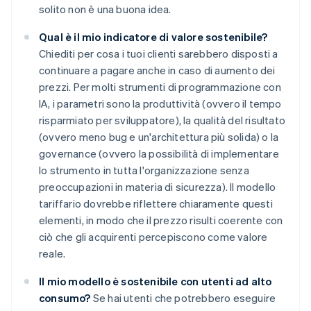
solito non è una buona idea.
Qual è il mio indicatore di valore sostenibile?
Chiediti per cosa i tuoi clienti sarebbero disposti a
continuare a pagare anche in caso di aumento dei
prezzi. Per molti strumenti di programmazione con
IA, i parametri sono la produttività (ovvero il tempo
risparmiato per sviluppatore), la qualità del risultato
(ovvero meno bug e un'architettura più solida) o la
governance (ovvero la possibilità di implementare
lo strumento in tutta l'organizzazione senza
preoccupazioni in materia di sicurezza). Il modello
tariffario dovrebbe riflettere chiaramente questi
elementi, in modo che il prezzo risulti coerente con
ciò che gli acquirenti percepiscono come valore
reale.
Il mio modello è sostenibile con utenti ad alto
consumo?
Se hai utenti che potrebbero eseguire