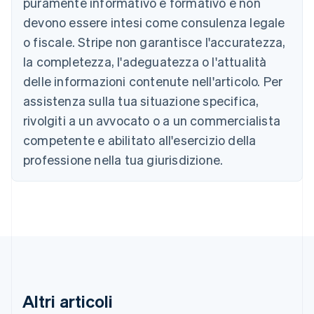
puramente informativo e formativo e non
Austria
devono essere intesi come consulenza legale
Deutsch
English
Belgio
o fiscale. Stripe non garantisce l'accuratezza,
Nederlands
Français
Deutsch
English
la completezza, l'adeguatezza o l'attualità
Brasile
delle informazioni contenute nell'articolo. Per
Português
English
Bulgaria
assistenza sulla tua situazione specifica,
English
rivolgiti a un avvocato o a un commercialista
Canada
competente e abilitato all'esercizio della
English
Français
Cina continentale
professione nella tua giurisdizione.
简体中文
English
Cipro
English
Croazia
English
Italiano
Danimarca
English
Emirati Arabi Uniti
English
Estonia
Altri articoli
English