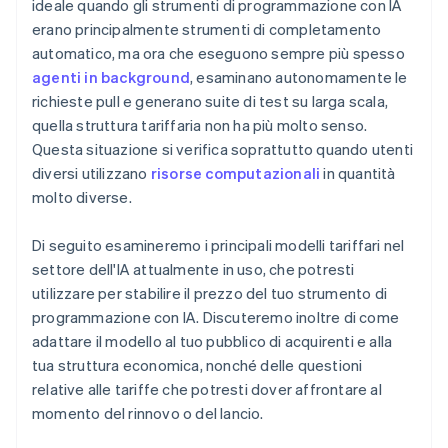
ideale quando gli strumenti di programmazione con IA
erano principalmente strumenti di completamento
automatico, ma ora che eseguono sempre più spesso
agenti in background
, esaminano autonomamente le
richieste pull e generano suite di test su larga scala,
quella struttura tariffaria non ha più molto senso.
Questa situazione si verifica soprattutto quando utenti
diversi utilizzano
risorse computazionali
in quantità
molto diverse.
Di seguito esamineremo i principali modelli tariffari nel
settore dell'IA attualmente in uso, che potresti
utilizzare per stabilire il prezzo del tuo strumento di
programmazione con IA. Discuteremo inoltre di come
adattare il modello al tuo pubblico di acquirenti e alla
tua struttura economica, nonché delle questioni
relative alle tariffe che potresti dover affrontare al
momento del rinnovo o del lancio.