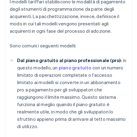
I modelli tariffari stabiliscono le modalità di pagamento
degli strumenti di programmazione da parte degli
acquirenti. La pacchettizzazione, invece, definisce il
modo in cui tali modelli vengono presentati agli
acquirenti in ogni fase del processo di adozione.
Sono comuni i seguenti modelli:
Dal piano gratuito al piano professionale (pro):
in
questo modello, un
piano gratuito
con un numero
limitato di operazioni completate o l'accesso
limitato ai modelli si converte in un abbonamento
pro a pagamento per gli sviluppatori che
raggiungono il limite massimo. Questo sistema
funziona al meglio quando il piano gratuito è
realmente utile, in modo che gli sviluppatori lo
sfruttino appieno prima di arrivare al tetto massimo
di utilizzo.