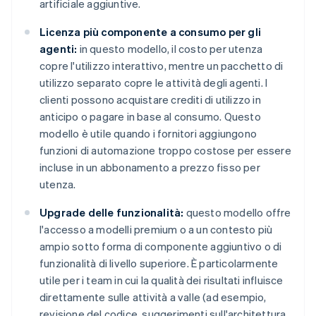
artificiale aggiuntive.
Licenza più componente a consumo per gli
agenti:
in questo modello, il costo per utenza
copre l'utilizzo interattivo, mentre un pacchetto di
utilizzo separato copre le attività degli agenti. I
clienti possono acquistare crediti di utilizzo in
anticipo o pagare in base al consumo. Questo
modello è utile quando i fornitori aggiungono
funzioni di automazione troppo costose per essere
incluse in un abbonamento a prezzo fisso per
utenza.
Upgrade delle funzionalità:
questo modello offre
l'accesso a modelli premium o a un contesto più
ampio sotto forma di componente aggiuntivo o di
funzionalità di livello superiore. È particolarmente
utile per i team in cui la qualità dei risultati influisce
direttamente sulle attività a valle (ad esempio,
revisione del codice, suggerimenti sull'architettura,