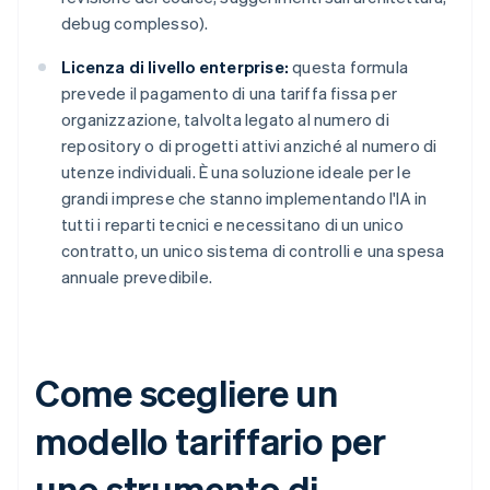
debug complesso).
Licenza di livello enterprise:
questa formula
prevede il pagamento di una tariffa fissa per
organizzazione, talvolta legato al numero di
repository o di progetti attivi anziché al numero di
utenze individuali. È una soluzione ideale per le
grandi imprese che stanno implementando l'IA in
tutti i reparti tecnici e necessitano di un unico
contratto, un unico sistema di controlli e una spesa
annuale prevedibile.
Come scegliere un
modello tariffario per
uno strumento di