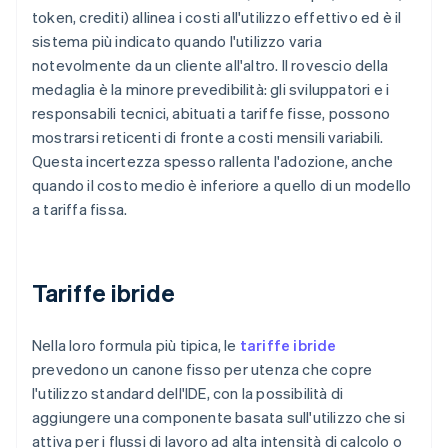
token, crediti) allinea i costi all'utilizzo effettivo ed è il
sistema più indicato quando l'utilizzo varia
notevolmente da un cliente all'altro. Il rovescio della
medaglia è la minore prevedibilità: gli sviluppatori e i
responsabili tecnici, abituati a tariffe fisse, possono
mostrarsi reticenti di fronte a costi mensili variabili.
Questa incertezza spesso rallenta l'adozione, anche
quando il costo medio è inferiore a quello di un modello
a tariffa fissa.
Tariffe ibride
Nella loro formula più tipica, le
tariffe ibride
prevedono un canone fisso per utenza che copre
l'utilizzo standard dell'IDE, con la possibilità di
aggiungere una componente basata sull'utilizzo che si
attiva per i flussi di lavoro ad alta intensità di calcolo o