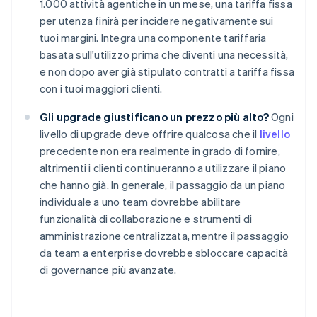
1.000 attività agentiche in un mese, una tariffa fissa
per utenza finirà per incidere negativamente sui
tuoi margini. Integra una componente tariffaria
basata sull'utilizzo prima che diventi una necessità,
e non dopo aver già stipulato contratti a tariffa fissa
con i tuoi maggiori clienti.
Gli upgrade giustificano un prezzo più alto?
Ogni
livello di upgrade deve offrire qualcosa che il
livello
precedente non era realmente in grado di fornire,
altrimenti i clienti continueranno a utilizzare il piano
che hanno già. In generale, il passaggio da un piano
individuale a uno team dovrebbe abilitare
funzionalità di collaborazione e strumenti di
amministrazione centralizzata, mentre il passaggio
da team a enterprise dovrebbe sbloccare capacità
di governance più avanzate.