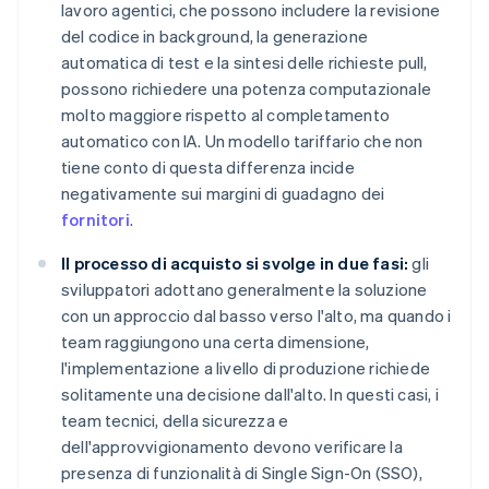
lavoro agentici, che possono includere la revisione
del codice in background, la generazione
automatica di test e la sintesi delle richieste pull,
possono richiedere una potenza computazionale
molto maggiore rispetto al completamento
automatico con IA. Un modello tariffario che non
tiene conto di questa differenza incide
negativamente sui margini di guadagno dei
fornitori
.
Il processo di acquisto si svolge in due fasi:
gli
sviluppatori adottano generalmente la soluzione
con un approccio dal basso verso l'alto, ma quando i
team raggiungono una certa dimensione,
l'implementazione a livello di produzione richiede
solitamente una decisione dall'alto. In questi casi, i
team tecnici, della sicurezza e
dell'approvvigionamento devono verificare la
presenza di funzionalità di Single Sign-On (SSO),