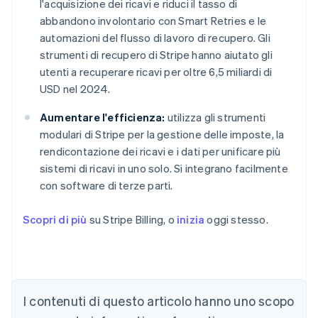
l'acquisizione dei ricavi e riduci il tasso di
abbandono involontario con Smart Retries e le
automazioni del flusso di lavoro di recupero. Gli
strumenti di recupero di Stripe hanno aiutato gli
utenti a recuperare ricavi per oltre 6,5 miliardi di
USD nel 2024.
Aumentare l'efficienza:
utilizza gli strumenti
modulari di Stripe per la gestione delle imposte, la
rendicontazione dei ricavi e i dati per unificare più
sistemi di ricavi in uno solo. Si integrano facilmente
con software di terze parti.
Scopri di più
su Stripe Billing, o
inizia
oggi stesso.
I contenuti di questo articolo hanno uno scopo
Australia
English