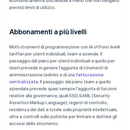
economicamente sostenibile a meno che non vengano
previsti limiti di utilizzo.
Abbonamenti a più livelli
Molti strumenti di programmazione con IA offrono livelli
tariffari per utenti individuali, team e aziende. Il
passaggio dal piano per utenti individuali a quello per
team prevede in genere l'aggiunta di strumenti di
amministrazione (admin) e di una
fatturazione
centralizzata
. Il passaggio dal piano team a quello
aziendale prevede quasi sempre l'aggiunta di funzioni
relative alla governance, quali SSO, SAML (Security
Assertion Markup Language), registri di controllo,
residenza dei dati e tutele sulla proprietà intellettuale,
oltre a controlli sulle politiche per limitare e definire gli
accessi dello strumento.