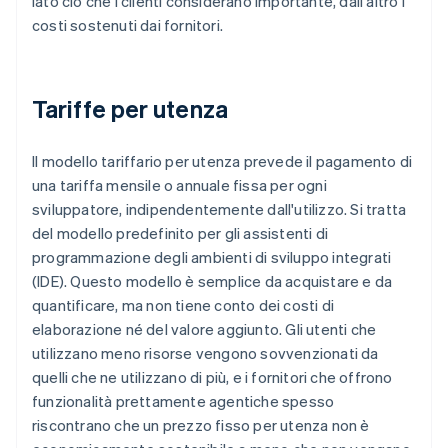
lato ciò che i clienti considerano importante, dall'altro i
costi sostenuti dai fornitori.
Tariffe per utenza
Il modello tariffario per utenza prevede il pagamento di
una tariffa mensile o annuale fissa per ogni
sviluppatore, indipendentemente dall'utilizzo. Si tratta
del modello predefinito per gli assistenti di
programmazione degli ambienti di sviluppo integrati
(IDE). Questo modello è semplice da acquistare e da
quantificare, ma non tiene conto dei costi di
elaborazione né del valore aggiunto. Gli utenti che
utilizzano meno risorse vengono sovvenzionati da
quelli che ne utilizzano di più, e i fornitori che offrono
funzionalità prettamente agentiche spesso
riscontrano che un prezzo fisso per utenza non è