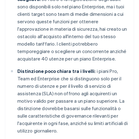
sono disponibili solo nel piano Enterprise, ma i tuoi
clienti target sono team di medie dimensioni a cui
servono queste funzioni per ottenere
l'approvazione in materia di sicurezza, hai creato un
ostacolo all'acquisto all'interno del tuo stesso
modello tariffario. I clienti potrebbero
temporeggiare o scegliere un concorrente anziché
acquistare 40 utenze per un piano Enterprise.
Distinzione poco chiara tra i livelli:
i piani Pro,
Team ed Enterprise che si distinguono solo per il
numero di utenze e per il livello di servizio di
assistenza (SLA) non offrono agli acquirenti un
motivo valido per passare a un piano superiore. La
distinzione dovrebbe basarsi sulle funzionalità o
sulle caratteristiche di governance rilevanti per
l'acquirente in ogni fase, anziché su limiti artificiali di
utilizzo giornaliero.