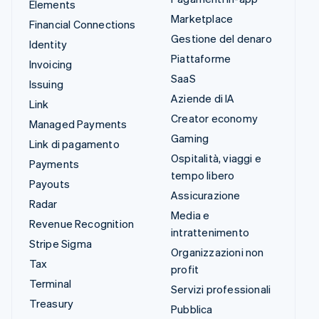
Elements
Marketplace
Financial Connections
Gestione del denaro
Identity
Piattaforme
Invoicing
SaaS
Issuing
Aziende di IA
Link
Creator economy
Managed Payments
Gaming
Link di pagamento
Ospitalità, viaggi e
Payments
tempo libero
Payouts
Assicurazione
Radar
Media e
Revenue Recognition
intrattenimento
Stripe Sigma
Organizzazioni non
Tax
profit
Terminal
Servizi professionali
Treasury
Pubblica