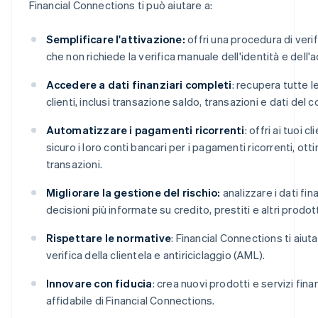
Financial Connections ti può aiutare a:
Semplificare l'attivazione:
offri una procedura di veri
che non richiede la verifica manuale dell'identità e dell'
Accedere a dati finanziari completi
: recupera tutte l
clienti, inclusi transazione saldo, transazioni e dati del c
Automatizzare i pagamenti ricorrenti
: offri ai tuoi c
sicuro i loro conti bancari per i pagamenti ricorrenti, ott
transazioni.
Migliorare la gestione del rischio:
analizzare i dati fin
decisioni più informate su credito, prestiti e altri prodotti
Rispettare le normative
: Financial Connections ti aiut
verifica della clientela e antiriciclaggio (AML).
Innovare con fiducia
: crea nuovi prodotti e servizi fina
affidabile di Financial Connections.
Australia