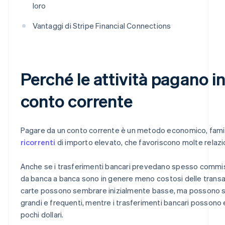
loro
Vantaggi di Stripe Financial Connections
Perché le attività pagano i
conto corrente
Pagare da un conto corrente è un metodo economico, famil
ricorrenti
di importo elevato, che favoriscono molte relazioni
Anche se i trasferimenti bancari prevedano spesso commissio
da banca a banca sono in genere meno costosi delle transaz
carte possono sembrare inizialmente basse, ma possono s
grandi e frequenti, mentre i trasferimenti bancari possono 
pochi dollari.