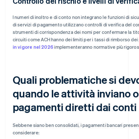
Controllo del rischio e livelli di verific
I numeri di inoltro e di conto non integrano le funzioni di si
di servizi di pagamento utilizzano controlli di verifica del c
strumenti di corrispondenza dei nomi per confermare la titola
circuiti come ACH hanno dei limiti per i tassi di rimborso de
in vigore nel 2026
implementeranno normative più rigorose
Quali problematiche si dev
quando le attività inviano 
pagamenti diretti dai conti
Sebbene siano ben consolidati, i pagamenti bancari present
considerare: