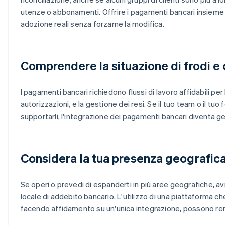
utenze o abbonamenti. Offrire i pagamenti bancari insieme a
adozione reali senza forzarne la modifica.
Comprendere la situazione di frodi e
I pagamenti bancari richiedono flussi di lavoro affidabili per
autorizzazioni, e la gestione dei resi. Se il tuo team o il tu
supportarli, l'integrazione dei pagamenti bancari diventa ge
Considera la tua presenza geografic
Se operi o prevedi di espanderti in più aree geografiche, a
locale di addebito bancario. L'utilizzo di una piattaforma 
facendo affidamento su un'unica integrazione, possono rend