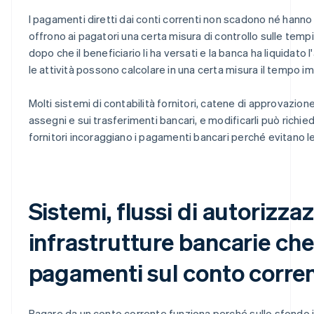
I pagamenti diretti dai conti correnti non scadono né hanno lim
offrono ai pagatori una certa misura di controllo sulle temp
dopo che il beneficiario li ha versati e la banca ha liquidato 
le attività possono calcolare in una certa misura il tempo i
Molti sistemi di contabilità fornitori, catene di approvazion
assegni e sui trasferimenti bancari, e modificarli può richi
fornitori incoraggiano i pagamenti bancari perché evitano l
Sistemi, flussi di autorizza
infrastrutture bancarie ch
pagamenti sul conto corre
Pagare da un conto corrente funziona perché sullo sfondo 