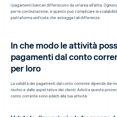
I pagamenti bancari differiscono da un'area all'altra. Ognun
per le contestazione, e questo può complicare la scalabilità,
piattaforma unificata che astragga tali differenze.
In che modo le attività pos
pagamenti dal conto corren
per loro
La validità dei pagamenti dal conto corrente dipende dai mode
rischio e dalle aspettative dei clienti. Adotta questa proc
conto corrente sono adatti alla tua attività: