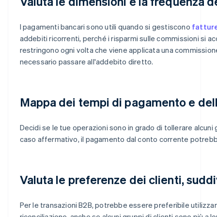
Valuta le dimensioni e la frequenza de
I pagamenti bancari sono utili quando si gestiscono
fattur
addebiti ricorrenti, perché i risparmi sulle commissioni si 
restringono ogni volta che viene applicata una commissione 
necessario passare all'addebito diretto.
Mappa dei tempi di pagamento e del
Decidi se le tue operazioni sono in grado di tollerare alcuni
caso affermativo, il pagamento dal conto corrente potreb
Valuta le preferenze dei clienti, sud
Per le transazioni B2B, potrebbe essere preferibile utilizzare
riconciliazione, anche se alcuni gruppi di clienti sono più a lo