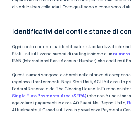
di verifica ben collaudati. Ecco quali sono e come sono d'ai
Identificativi dei conti e stanze di 
Ogni conto corrente ha identificatori standardizzati che indi
Stati Uniti utilizzano numeri di routing insieme a un
numero 
IBAN (International Bank Account Number) che codifica il Paese
Questi numeri vengono elaborati nelle stanze di compensa
regolano i trasferimenti. Negli Stati Uniti, ACH è il circuito pr
Federal Reserve o da The Clearing House. In Europa esisto
Single Euro Payments Area (SEPA)
(che non è una stanza
agevolare i pagamenti in circa 40 Paesi. Nel Regno Unito,
B
Attualmente, il Canada utilizza in prevalenza Payments Can