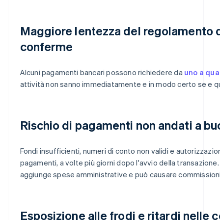
Maggiore lentezza del regolamento d
conferme
Alcuni pagamenti bancari possono richiedere da
uno a qua
attività non sanno immediatamente e in modo certo se e qu
Rischio di pagamenti non andati a buo
Fondi insufficienti, numeri di conto non validi e autorizzazio
pagamenti, a volte più giorni dopo l'avvio della transazione. 
aggiunge spese amministrative e può causare commissioni 
Esposizione alle frodi e ritardi nelle 