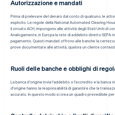
Autorizzazione e mandati
Prima di prelevare del denaro dal conto di qualcuno, le at
esplicito. Le regole della National Automated Clearing Hou
il circuito ACH, impongono alle attività degli Stati Uniti di 
Analogamente, in Europa la rete di addebito diretto SEPA richi
pagamento. Questi mandati offrono alle banche la certezza
prove documentate alle attività, qualora un cliente contes
Ruoli delle banche e obblighi di reg
La banca d'origine invia l'addebito o l'accredito e la banca r
d'origine hanno la responsabilità di garantire che la transa
accurato. In questo modo si crea un quadro prevedibile per il