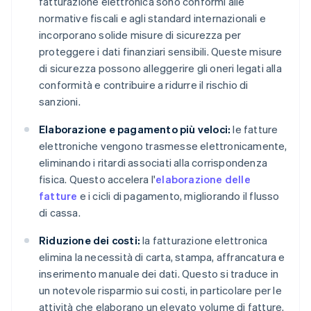
fatturazione elettronica sono conformi alle
normative fiscali e agli standard internazionali e
incorporano solide misure di sicurezza per
proteggere i dati finanziari sensibili. Queste misure
di sicurezza possono alleggerire gli oneri legati alla
conformità e contribuire a ridurre il rischio di
sanzioni.
Elaborazione e pagamento più veloci:
le fatture
elettroniche vengono trasmesse elettronicamente,
eliminando i ritardi associati alla corrispondenza
fisica. Questo accelera l'
elaborazione delle
fatture
e i cicli di pagamento, migliorando il flusso
di cassa.
Riduzione dei costi:
la fatturazione elettronica
elimina la necessità di carta, stampa, affrancatura e
inserimento manuale dei dati. Questo si traduce in
un notevole risparmio sui costi, in particolare per le
attività che elaborano un elevato volume di fatture.