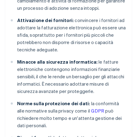
cambiamento e attività di formazione per garantire
un processo di adozione senza intoppi.
Attivazione dei fornitori:
convincere i fornitori ad
adottare la fatturazione elettronica può essere una
sfida, soprattutto per i fornitori più piccoli che
potrebbero non disporre di risorse o capacità
tecniche adeguate.
Minacce alla sicurezza informatica:
le fatture
elettroniche contengono informazioni finanziarie
sensibili, il che le rende un bersaglio per gli attacchi
informatici. È necessario adottare misure di
sicurezza avanzate per proteggerle.
Norme sulla protezione dei dati:
la conformità
alle normative sulla privacy come il
GDPR
può
richiedere molto tempo e un'attenta gestione dei
dati personali.