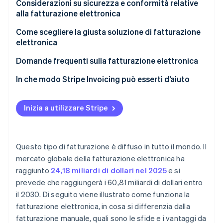
Analisi dei requisiti
Considerazioni su sicurezza e conformità relative
alla fatturazione elettronica
Scelta del sistema
Misure di sicurezza consigliate
Come scegliere la giusta soluzione di fatturazione
Configurazione tecnica
elettronica
Requisiti di conformità
Personalizzazione
Valuta le tue esigenze
Domande frequenti sulla fatturazione elettronica
Controlli di conformità
Valuta le funzioni necessarie
In che modo Stripe Invoicing può esserti d’aiuto
Sicurezza
Consulta i colleghi che operano nello stesso settore
e testa le soluzioni
Inizia a utilizzare Stripe
Implementazione
Formazione
Questo tipo di fatturazione è diffuso in tutto il mondo. Il
Assistenza
mercato globale della fatturazione elettronica ha
Lancio
raggiunto
24,18 miliardi di dollari nel 2025
e si
prevede che raggiungerà i 60,81 miliardi di dollari entro
Monitoraggio
il 2030. Di seguito viene illustrato come funziona la
fatturazione elettronica, in cosa si differenzia dalla
fatturazione manuale, quali sono le sfide e i vantaggi da