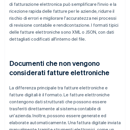
di fatturazione elettronica può semplificare l'invio e la
ricezione rapida delle fatture per le aziende, ridurre il
rischio di errori e migliorare l'accuratezza nei processi
di revisione contabile e rendicontazione. I formati tipici
delle fatture elettroniche sono XML o JSON, con dati
dettagliati codificati all'interno del file.
Documenti che non vengono
considerati fatture elettroniche
La differenza principale tra fatture elettroniche e
fatture digitali è il formato. Le fatture elettroniche
contengono dati strutturati che possono essere
trasferiti direttamente al sistema contabile di
un'azienda. Inoltre, possono essere generate ed
elaborate automaticamente. Una fattura digitale inviata
manualmente tramite strumenti elettronici, come un