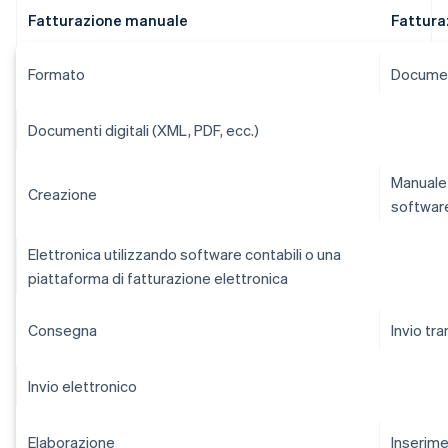
Fatturazione manuale
Fattura
Formato
Documen
Documenti digitali (XML, PDF, ecc.)
Manuale 
Creazione
software
Elettronica utilizzando software contabili o una
piattaforma di fatturazione elettronica
Consegna
Invio tr
Invio elettronico
Elaborazione
Inserime