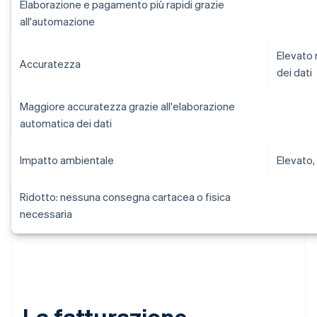
Elaborazione e pagamento più rapidi grazie
all'automazione
Elevato 
Accuratezza
dei dati
Maggiore accuratezza grazie all'elaborazione
automatica dei dati
Impatto ambientale
Elevato, 
Ridotto: nessuna consegna cartacea o fisica
necessaria
La fatturazione