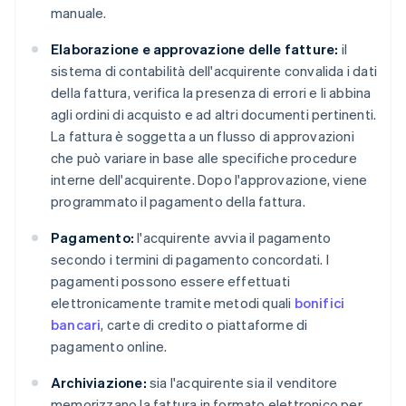
manuale.
Elaborazione e approvazione delle fatture:
il
sistema di contabilità dell'acquirente convalida i dati
della fattura, verifica la presenza di errori e li abbina
agli ordini di acquisto e ad altri documenti pertinenti.
La fattura è soggetta a un flusso di approvazioni
che può variare in base alle specifiche procedure
interne dell'acquirente. Dopo l'approvazione, viene
programmato il pagamento della fattura.
Pagamento:
l'acquirente avvia il pagamento
secondo i termini di pagamento concordati. I
pagamenti possono essere effettuati
elettronicamente tramite metodi quali
bonifici
bancari
, carte di credito o piattaforme di
pagamento online.
Archiviazione:
sia l'acquirente sia il venditore
memorizzano la fattura in formato elettronico per