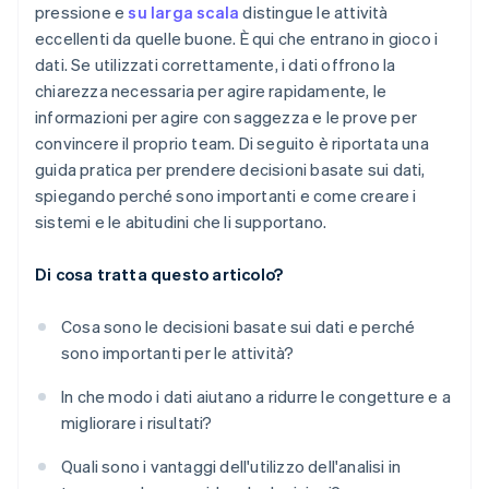
pressione e
su larga scala
distingue le attività
Tratta le decisioni come esperimenti
eccellenti da quelle buone. È qui che entrano in gioco i
dati. Se utilizzati correttamente, i dati offrono la
chiarezza necessaria per agire rapidamente, le
informazioni per agire con saggezza e le prove per
convincere il proprio team. Di seguito è riportata una
guida pratica per prendere decisioni basate sui dati,
spiegando perché sono importanti e come creare i
sistemi e le abitudini che li supportano.
Di cosa tratta questo articolo?
Cosa sono le decisioni basate sui dati e perché
sono importanti per le attività?
In che modo i dati aiutano a ridurre le congetture e a
migliorare i risultati?
Quali sono i vantaggi dell'utilizzo dell'analisi in