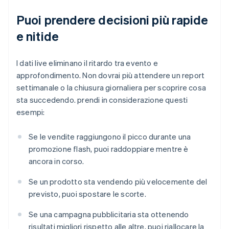
Puoi prendere decisioni più rapide
e nitide
I dati live eliminano il ritardo tra evento e
approfondimento. Non dovrai più attendere un report
settimanale o la chiusura giornaliera per scoprire cosa
sta succedendo. prendi in considerazione questi
esempi:
Se le vendite raggiungono il picco durante una
promozione flash, puoi raddoppiare mentre è
ancora in corso.
Se un prodotto sta vendendo più velocemente del
previsto, puoi spostare le scorte.
Se una campagna pubblicitaria sta ottenendo
risultati migliori rispetto alle altre, puoi riallocare la