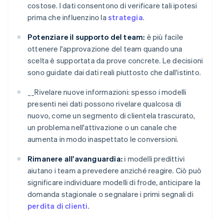
costose. I dati consentono di verificare tali ipotesi
prima che influenzino la
strategia
.
Potenziare il supporto del team:
è più facile
ottenere l'approvazione del team quando una
scelta è supportata da prove concrete. Le decisioni
sono guidate dai dati reali piuttosto che dall'istinto.
__Rivelare nuove informazioni: spesso i modelli
presenti nei dati possono rivelare qualcosa di
nuovo, come un segmento di clientela trascurato,
un problema nell'attivazione o un canale che
aumenta in modo inaspettato le conversioni.
Rimanere all'avanguardia:
i modelli predittivi
aiutano i team a prevedere anziché reagire. Ciò può
significare individuare modelli di frode, anticipare la
domanda stagionale o segnalare i primi segnali di
perdita di clienti
.