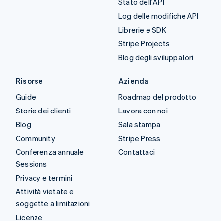
Stato dell'API
Log delle modifiche API
Librerie e SDK
Stripe Projects
Blog degli sviluppatori
Risorse
Azienda
Guide
Roadmap del prodotto
Storie dei clienti
Lavora con noi
Blog
Sala stampa
Community
Stripe Press
Conferenza annuale
Contattaci
Sessions
Privacy e termini
Attività vietate e
soggette a limitazioni
Licenze