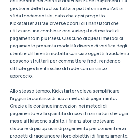
dell'identità dei clienti e di sicurezza dei pagamenti. La
gestione delle frodi su tutta la piattaforma è un'altra
sfida fondamentale, dato che ogni progetto
Kickstarter attrae diverse coorti di finanziatori che
utilizzano una combinazione variegata di metodi di
pagamento in più Paesi. Ciascuno di questi metodi di
pagamento presenta modalità diverse di verifica degli
utenti e differenti modalità con cui soggetti fraudolenti
possono sfruttarli per commettere frodi, rendendo
difficile gestire il rischio di frode con un unico
approccio.
Allo stesso tempo, Kickstarter voleva semplificare
l'aggiunta continua di nuovi metodi di pagamento.
Grazie alle continue innovazioni nei metodi di
pagamento e alla quantità di nuovi finanziatori che ogni
mese affluiscono sul sito, i finanziatori potevano
disporre di più opzioni di pagamento per consentire ai
progetti di raggiungere i loro obiettivi di finanziamento,