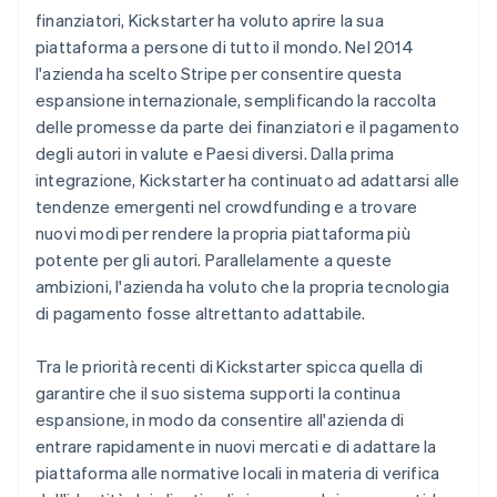
finanziatori, Kickstarter ha voluto aprire la sua
piattaforma a persone di tutto il mondo. Nel 2014
l'azienda ha scelto Stripe per consentire questa
espansione internazionale, semplificando la raccolta
delle promesse da parte dei finanziatori e il pagamento
degli autori in valute e Paesi diversi. Dalla prima
integrazione, Kickstarter ha continuato ad adattarsi alle
tendenze emergenti nel crowdfunding e a trovare
nuovi modi per rendere la propria piattaforma più
potente per gli autori. Parallelamente a queste
ambizioni, l'azienda ha voluto che la propria tecnologia
di pagamento fosse altrettanto adattabile.
Tra le priorità recenti di Kickstarter spicca quella di
garantire che il suo sistema supporti la continua
espansione, in modo da consentire all'azienda di
entrare rapidamente in nuovi mercati e di adattare la
piattaforma alle normative locali in materia di verifica