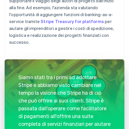
supportare il viaggio degli autori di progetti dall'inizio
alla fine. Ad esempio, l'azienda sta valutando
l'opportunità di aggiungere funzioni di banking-as-a-
service tramite
Stripe Treasury for platforms
per
aiutare gli imprenditori a gestire i costi di spedizione,
logistica e realizzazione dei progetti finanziati con
successo.
Siamo stati tra i primi ad adottare
Stripe e abbiamo visto cambiare nel
tempo la visione che Stripe ha di ciò
che può offrire ai suoi clienti. Stripe è
passata dall'operare come facilitatore
di pagamenti all'offrire una suite
completa di servizi finanziari per aiutare