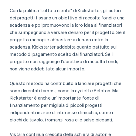
Con la politica "tutto o niente" di Kickstarter, gli autori
dei progetti fissano un obiettivo di raccolta fondi e una
scadenza e poi promuovono la loro idea ai finanziatori
che si impegnano a versare denaro per il progetto. Se il
progetto raccoglie abbastanza denaro entro la
scadenza, Kickstarter addebita quanto pattuito sul
metodo di pagamento scelto dai finanziatori. Se il
progetto non raggiunge l'obiettivo di raccolta fondi,
non viene addebitato alcun importo.
Questo metodo ha contribuito a lanciare progetti che
sono diventati famosi, come la cyclette Peloton. Ma
Kickstarter è anche un'importante fonte di
finanziamento per migliaia di piccoli progetti
indipendenti in aree di interesse di nicchia, come i
giochi da tavolo, i romanzi rosa e le salse piccanti.
Vista la continua crescita della schiera di autori e