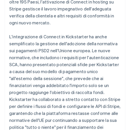
oltre 195 Paesi, l'attivazione di Connect in hosting su
Stripe gestisce il lavoro impegnativo dell'adeguata
verifica della clientela e altri requisiti di conformità in
ogni nuovo mercato.
L'integrazione di Connect in Kickstarter ha anche
semplificato la gestione dell'adozione della normativa
sui pagamenti PSD2 nell'Unione europea. Le nuove
normative, che includono i requisiti per l'autenticazione
SCA, hanno presentato potenziali sfide per Kickstarter
a causa del suo modello di pagamento unico
"all'esterno della sessione", che prevede che ai
finanziatori venga addebitato l'importo solo se un
progetto raggiunge l'obiettivo di raccolta fondi.
Kickstarter ha collaborato a stretto contatto con Stripe
per definire i flussi di fondi e configurare le API di Stripe,
garantendo che la piattaforma restasse conforme alle
normative dell'UE pur continuando a supportare la sua
politica "tutto o niente" per il finanziamento dei