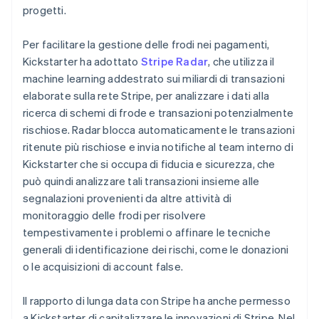
progetti.
Per facilitare la gestione delle frodi nei pagamenti,
Kickstarter ha adottato
Stripe Radar
, che utilizza il
machine learning addestrato sui miliardi di transazioni
elaborate sulla rete Stripe, per analizzare i dati alla
ricerca di schemi di frode e transazioni potenzialmente
rischiose. Radar blocca automaticamente le transazioni
ritenute più rischiose e invia notifiche al team interno di
Kickstarter che si occupa di fiducia e sicurezza, che
può quindi analizzare tali transazioni insieme alle
segnalazioni provenienti da altre attività di
monitoraggio delle frodi per risolvere
tempestivamente i problemi o affinare le tecniche
generali di identificazione dei rischi, come le donazioni
o le acquisizioni di account false.
Il rapporto di lunga data con Stripe ha anche permesso
a Kickstarter di capitalizzare le innovazioni di Stripe. Nel