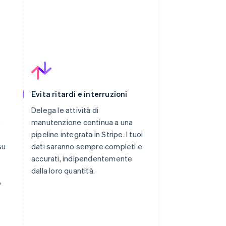
Evita ritardi e interruzioni
Delega le attività di
e
manutenzione continua a una
pipeline integrata in Stripe. I tuoi
su
dati saranno sempre completi e
accurati, indipendentemente
dalla loro quantità.
o