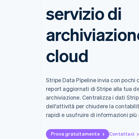
servizio di
Link
Pagamento accelerato
Financial Connections
Conti finanziari collegati
archiviazion
cloud
Stripe Data Pipeline invia con pochi cli
report aggiornati di Stripe alla tua d
archiviazione. Centralizza i dati Strip
dell'attività per chiudere la contabili
rapidi e usufruire di informazioni più
Prova gratuitamente
Contattaci