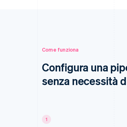
Come funziona
Configura una pipe
senza necessità d
1