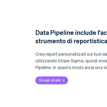
Data Pipeline include l'ac
strumento di reportistic
Crea report personalizzati sui tuoi 
utilizzando Stripe Sigma, quindi invi
Pipeline: in questo modo avrai una vis
Scopri di più