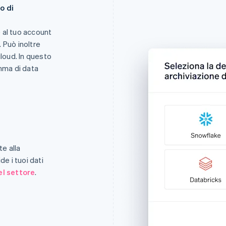
o di
 al tuo account
 Può inoltre
cloud. In questo
amma di data
te alla
de i tuoi dati
el settore
.