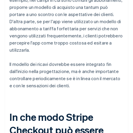
esempio, nei campi in cui sono comuni gli abbonamenti,
proporre un modello di acquisto una tantum può
portare a uno scontro con le aspettative dei clienti.
D'altra parte, se per l'app viene utilizzato un modello di
abbonamento a tariffa forfettaria per servizi che non
vengono utilizzati frequentemente, i clienti potrebbero
percepire l'app come troppo costosa ed esitare a
utilizzarla.
Il modello dei ricavi dovrebbe essere integrato fin
dall'inizio nella progettazione, ma è anche importante
controllare periodicamente se è in linea con il mercato
e con le sensazioni dei clienti.
In che modo Stripe
Checkout può essere