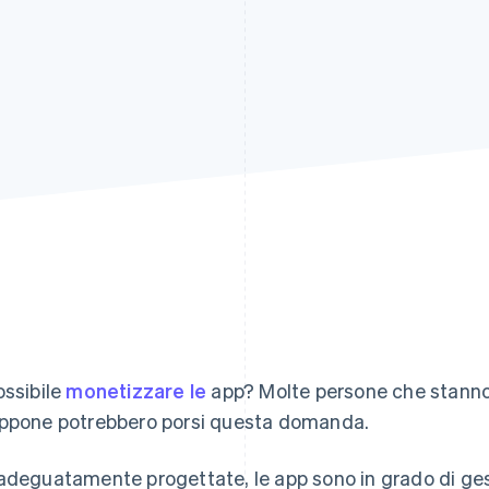
ossibile
monetizzare le
app? Molte persone che stanno 
ppone potrebbero porsi questa domanda.
adeguatamente progettate, le app sono in grado di ges