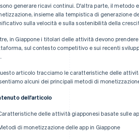
sono generare ricavi continui. D'altra parte, il metodo e
etizzazione, insieme alla tempistica di generazione de
ificativo sulla velocità e sulla sostenibilità della crescit
ltre, in Giappone i titolari delle attività devono prender
ttaforma, sul contesto competitivo e sui recenti svilup
.
questo articolo tracciamo le caratteristiche delle attiv
sentiamo alcuni dei principali metodi di monetizzazion
tenuto dell'articolo
Caratteristiche delle attività giapponesi basate sulle a
Metodi di monetizzazione delle app in Giappone