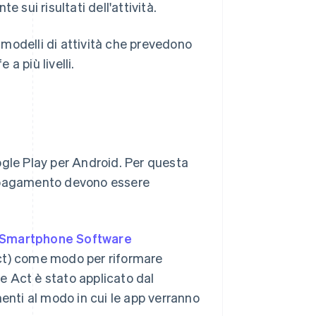
te sui risultati dell'attività.
modelli di attività che prevedono
e a più livelli.
ogle Play per Android. Per questa
i pagamento devono essere
Smartphone Software
t) come modo per riformare
e Act è stato applicato dal
nti al modo in cui le app verranno