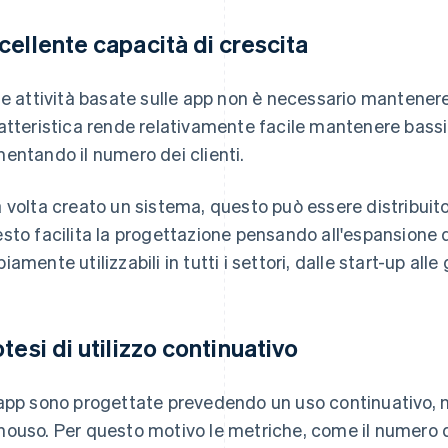
cellente capacità di crescita
le attività basate sulle app non è necessario mantenere
atteristica rende relativamente facile mantenere bassi 
entando il numero dei clienti.
 volta creato un sistema, questo può essere distribuito
sto facilita la progettazione pensando all'espansione d
iamente utilizzabili in tutti i settori, dalle start-up all
otesi di utilizzo continuativo
app sono progettate prevedendo un uso continuativo, n
ouso. Per questo motivo le metriche, come il numero deg