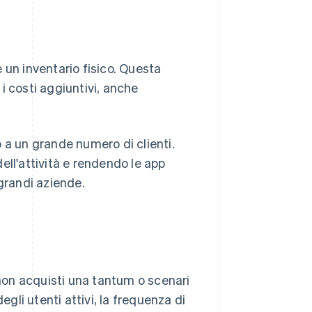
 un inventario fisico. Questa
i costi aggiuntivi, anche
 a un grande numero di clienti.
ell'attività e rendendo le app
e grandi aziende.
on acquisti una tantum o scenari
li utenti attivi, la frequenza di