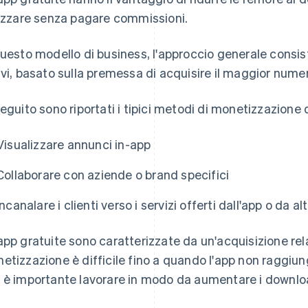
lizzare senza pagare commissioni.
questo modello di business, l'approccio generale consis
avi, basato sulla premessa di acquisire il maggior numero
seguito sono riportati i tipici metodi di monetizzazione 
Visualizzare annunci in-app
Collaborare con aziende o brand specifici
Incanalare i clienti verso i servizi offerti dall'app o da a
app gratuite sono caratterizzate da un'acquisizione rela
etizzazione è difficile fino a quando l'app non raggiung
 è importante lavorare in modo da aumentare i download