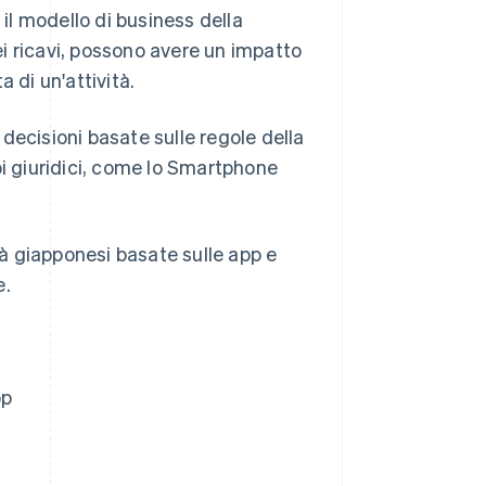
 il modello di business della
i ricavi, possono avere un impatto
a di un'attività.
e decisioni basate sulle regole della
pi giuridici, come lo Smartphone
ità giapponesi basate sulle app e
e.
pp