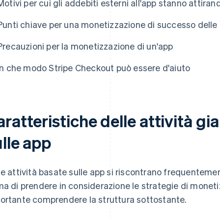
Motivi per cui gli addebiti esterni all'app stanno attiran
Punti chiave per una monetizzazione di successo delle
Precauzioni per la monetizzazione di un'app
In che modo Stripe Checkout può essere d'aiuto
ratteristiche delle attività g
lle app
le attività basate sulle app si riscontrano frequentemen
ma di prendere in considerazione le strategie di moneti
ortante comprendere la struttura sottostante.