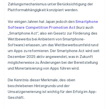
Zahlungsmechanismus unter Berücksichtigung der
Plattformabhängigkeit konzipiert werden.
Vor einigen Jahren hat Japan jedoch den
Smartphone
Software Competition Promotion Act
(kurz auch
„Smartphone Act“, also ein Gesetz zur Förderung des
Wettbewerbs bei Anbietern von Smartphone-
Software) erlassen, um das Wettbewerbsumfeld rund
um Apps zu reformieren. Der Smartphone Act wird seit
Dezember 2025 aktiv angewendet, was in Zukunft
möglicherweise zu Änderungen bei der Bereitstellung
und Monetarisierung von Apps führen wird.
Die Kenntnis dieser Merkmale, des oben
beschriebenen Hintergrunds und der
Umsatzgenerierung ist wichtig für den Erfolg im App-
Geschäft.