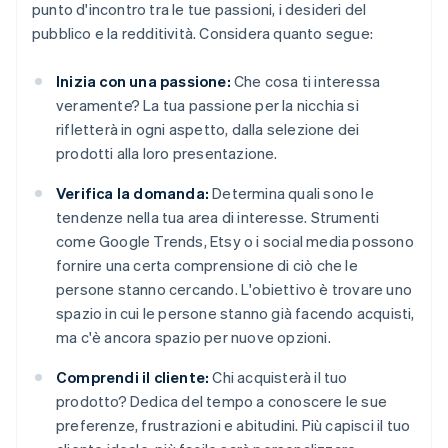
punto d'incontro tra le tue passioni, i desideri del
pubblico e la redditività. Considera quanto segue:
Inizia con una passione:
Che cosa ti interessa
veramente? La tua passione per la nicchia si
rifletterà in ogni aspetto, dalla selezione dei
prodotti alla loro presentazione.
Verifica la domanda:
Determina quali sono le
tendenze nella tua area di interesse. Strumenti
come Google Trends, Etsy o i social media possono
fornire una certa comprensione di ciò che le
persone stanno cercando. L'obiettivo è trovare uno
spazio in cui le persone stanno già facendo acquisti,
ma c'è ancora spazio per nuove opzioni.
Comprendi il cliente:
Chi acquisterà il tuo
prodotto? Dedica del tempo a conoscere le sue
preferenze, frustrazioni e abitudini. Più capisci il tuo