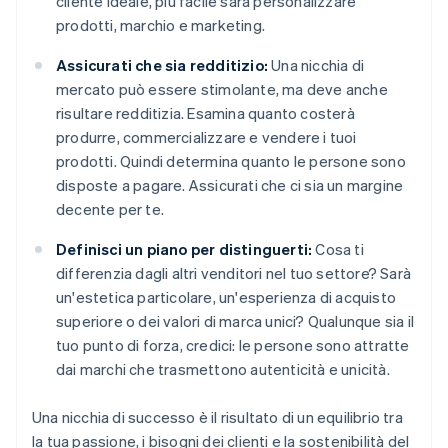
cliente ideale, più facile sarà personalizzare
prodotti, marchio e marketing.
Assicurati che sia redditizio:
Una nicchia di
mercato può essere stimolante, ma deve anche
risultare redditizia. Esamina quanto costerà
produrre, commercializzare e vendere i tuoi
prodotti. Quindi determina quanto le persone sono
disposte a pagare. Assicurati che ci sia un margine
decente per te.
Definisci un piano per distinguerti:
Cosa ti
differenzia dagli altri venditori nel tuo settore? Sarà
un'estetica particolare, un'esperienza di acquisto
superiore o dei valori di marca unici? Qualunque sia il
tuo punto di forza, credici: le persone sono attratte
dai marchi che trasmettono autenticità e unicità.
Una nicchia di successo è il risultato di un equilibrio tra
la tua passione, i bisogni dei clienti e la sostenibilità del