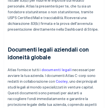
fiscale 83(b) per ridurre le imposte sul reddito
personale. Atlas la presenterà per te, che tu sia un
fondatore statunitense o non statunitense, tramite
USPS Certified Mail e tracciabilità. Riceverai una
dichiarazione 83(b) firmata e la prova dell'avvenuta
presentazione direttamente nella Dashboard di Stripe.
Documenti legali aziendali con
idoneità globale
Atlas fornisce tutti i
documenti legali
necessari per
avviare la tua azienda. I documenti Atlas C-corp sono
redatti in collaborazione con
Cooley
, uno dei principali
studi legali al mondo specializzati in venture capital.
Questi documenti sono pensati per aiutarti a
raccogliere fondi immediatamente e garantire la
protezione legale della tua azienda, coprendo aspetti