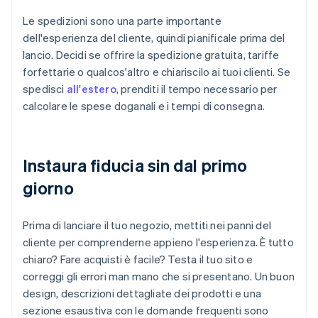
Le spedizioni sono una parte importante
dell'esperienza del cliente, quindi pianificale prima del
lancio. Decidi se offrire la spedizione gratuita, tariffe
forfettarie o qualcos'altro e chiariscilo ai tuoi clienti. Se
spedisci
all'estero
, prenditi il tempo necessario per
calcolare le spese doganali e i tempi di consegna.
Instaura fiducia sin dal primo
giorno
Prima di lanciare il tuo negozio, mettiti nei panni del
cliente per comprenderne appieno l'esperienza. È tutto
chiaro? Fare acquisti è facile? Testa il tuo sito e
correggi gli errori man mano che si presentano. Un buon
design, descrizioni dettagliate dei prodotti e una
sezione esaustiva con le domande frequenti sono