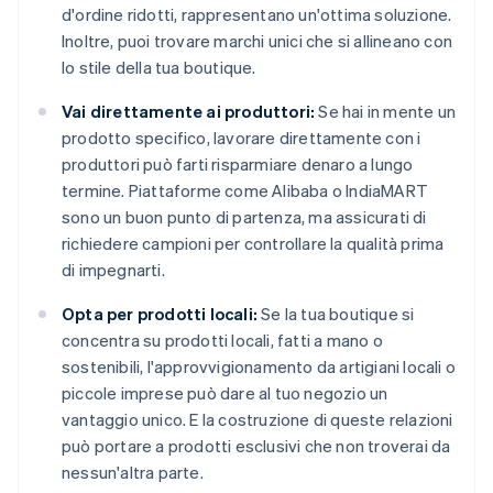
d'ordine ridotti, rappresentano un'ottima soluzione.
Inoltre, puoi trovare marchi unici che si allineano con
lo stile della tua boutique.
Vai direttamente ai produttori:
Se hai in mente un
prodotto specifico, lavorare direttamente con i
produttori può farti risparmiare denaro a lungo
termine. Piattaforme come Alibaba o IndiaMART
sono un buon punto di partenza, ma assicurati di
richiedere campioni per controllare la qualità prima
di impegnarti.
Opta per prodotti locali:
Se la tua boutique si
concentra su prodotti locali, fatti a mano o
sostenibili, l'approvvigionamento da artigiani locali o
piccole imprese può dare al tuo negozio un
vantaggio unico. E la costruzione di queste relazioni
può portare a prodotti esclusivi che non troverai da
nessun'altra parte.