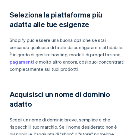
Seleziona la piattaforma più
adatta alle tue esigenze
Shopify può essere una buona opzione se stai
cercando qualcosa di facile da configurare e affidabile.
È in grado di gestire hosting, modelli di progettazione,
pagamenti
e molto altro ancora, così puoi concentrarti
completamente sui tuoi prodotti.
Acquisisci un nome di dominio
adatto
Scegli un nome di dominio breve, semplice e che
rispecchi il tuo marchio. Se il nome desiderato non è
disponibile, l'aggiunta di "shop" o "store" potrebbe