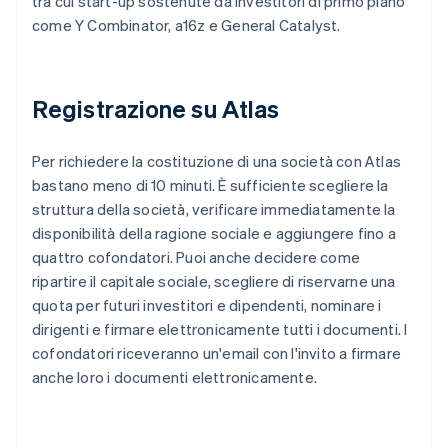
tra cui start-up sostenute da investitori di primo piano
come Y Combinator, a16z e General Catalyst.
Registrazione su Atlas
Per richiedere la costituzione di una società con Atlas
bastano meno di 10 minuti. È sufficiente scegliere la
struttura della società, verificare immediatamente la
disponibilità della ragione sociale e aggiungere fino a
quattro cofondatori. Puoi anche decidere come
ripartire il capitale sociale, scegliere di riservarne una
quota per futuri investitori e dipendenti, nominare i
dirigenti e firmare elettronicamente tutti i documenti. I
cofondatori riceveranno un'email con l'invito a firmare
anche loro i documenti elettronicamente.