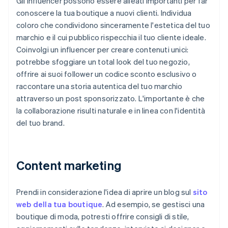
Gli influencer possono essere alleati importanti per far
conoscere la tua boutique a nuovi clienti. Individua
coloro che condividono sinceramente l'estetica del tuo
marchio e il cui pubblico rispecchia il tuo cliente ideale.
Coinvolgi un influencer per creare contenuti unici:
potrebbe sfoggiare un total look del tuo negozio,
offrire ai suoi follower un codice sconto esclusivo o
raccontare una storia autentica del tuo marchio
attraverso un post sponsorizzato. L'importante è che
la collaborazione risulti naturale e in linea con l'identità
del tuo brand.
Content marketing
Prendi in considerazione l'idea di aprire un blog sul
sito
web della tua boutique
. Ad esempio, se gestisci una
boutique di moda, potresti offrire consigli di stile,