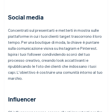
Social media
Concentrati sul presentarti e metterti in mostra sulle
piattaforme in cui i tuoi clienti target trascorrono il loro
tempo. Per una boutique di moda, la chiave è puntare
sulla comunicazione visiva su Instagram e Pinterest.
Ispira i tuoi follower condividendo scorci del tuo
processo creativo, creando look accattivanti e
ripubblicando le foto dei clienti che indossano i tuoi
capi. L'obiettivo è costruire una comunità intorno al tuo
marchio.
Influencer