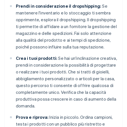
Prendi in considerazione il dropshipping:
Se
mantenere l'inventario e lo stoccaggio ti sembra
opprimente, esplora il dropshipping. Il dropshipping
ti permette di affidare a un fornitore la gestione del
magazzino e delle spedizioni. Fai solo attenzione
alla qualità del prodotto e ai tempi di spedizione,
poiché possono influire sulla tua reputazione.
Crea i tuoi prodotti:
Se hai un'inclinazione creativa,
prendi in considerazione la possibilità di progettare
o realizzare i tuoi prodotti. Che si tratti di gioielli,
abbigliamento personalizzato o articoli per la casa,
questo percorso ti consente di offrire qualcosa di
completamente unico. Verifica che la capacità
produttiva possa crescere in caso di aumento della
domanda.
Prova e riprova:
Inizia in piccolo. Ordina campioni,
testa i prodotti con un pubblico più ristretto e