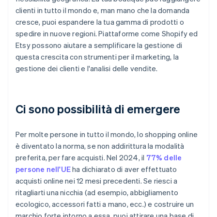
clienti in tutto il mondo e, man mano che la domanda
cresce, puoi espandere la tua gamma di prodotti o
spedire in nuove regioni. Piattaforme come Shopify ed
Etsy possono aiutare a semplificare la gestione di
questa crescita con strumenti per il marketing, la
gestione dei clienti e l'analisi delle vendite.
Ci sono possibilità di emergere
Per molte persone in tutto il mondo, lo shopping online
è diventato la norma, se non addirittura la modalità
preferita, per fare acquisti. Nel 2024, il
77% delle
persone nell'UE
ha dichiarato di aver effettuato
acquisti online nei 12 mesi precedenti. Se riesci a
ritagliarti una nicchia (ad esempio, abbigliamento
ecologico, accessori fatti a mano, ecc.) e costruire un
marchio forte intorno a essa, puoi attirare una base di