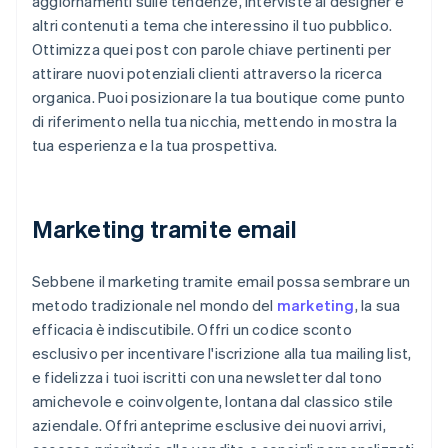
aggiornamenti sulle tendenze, interviste ai designer e
altri contenuti a tema che interessino il tuo pubblico.
Ottimizza quei post con parole chiave pertinenti per
attirare nuovi potenziali clienti attraverso la ricerca
organica. Puoi posizionare la tua boutique come punto
di riferimento nella tua nicchia, mettendo in mostra la
tua esperienza e la tua prospettiva.
Marketing tramite email
Sebbene il marketing tramite email possa sembrare un
metodo tradizionale nel mondo del
marketing
, la sua
efficacia è indiscutibile. Offri un codice sconto
esclusivo per incentivare l'iscrizione alla tua mailing list,
e fidelizza i tuoi iscritti con una newsletter dal tono
amichevole e coinvolgente, lontana dal classico stile
aziendale. Offri anteprime esclusive dei nuovi arrivi,