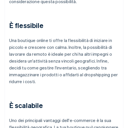
considerazione questa possibilità.
È flessibile
Una boutique online ti offre la flessibilità di iniziare in
piccolo e crescere con calma. Inoltre, la possibilità di
lavorare da remoto è ideale per chi ha altri impegni o
desidera un'attività senza vincoli geografici. Infine,
decidi tu come gestire l'inventario, scegliendo tra
immagazzinare i prodotti o affidarti al dropshipping per
ridurre i costi.
È scalabile
Uno dei principali vantaggi dell'e-commerce è la sua
flessibilità geografica. La tua boutique può raggiungere