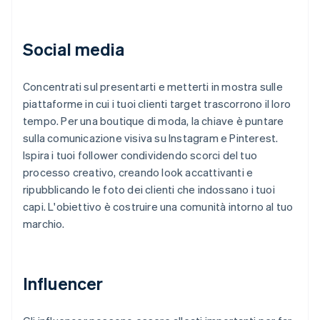
Social media
Concentrati sul presentarti e metterti in mostra sulle
piattaforme in cui i tuoi clienti target trascorrono il loro
tempo. Per una boutique di moda, la chiave è puntare
sulla comunicazione visiva su Instagram e Pinterest.
Ispira i tuoi follower condividendo scorci del tuo
processo creativo, creando look accattivanti e
ripubblicando le foto dei clienti che indossano i tuoi
capi. L'obiettivo è costruire una comunità intorno al tuo
marchio.
Influencer