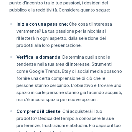
punto d'incontro tra le tue passioni, i desideri del
pubblico e la redditività. Considera quanto segue:
Inizia con una passione:
Che cosa ti interessa
veramente? La tua passione per la nicchia si
rifletterà in ogni aspetto, dalla selezione dei
prodotti alla loro presentazione.
Verifica la domanda:
Determina quali sono le
tendenze nella tua area di interesse. Strumenti
come Google Trends, Etsy o i social media possono
fornire una certa comprensione di ciò che le
persone stanno cercando. L'obiettivo è trovare uno
spazio in cui le persone stanno già facendo acquisti,
ma c'è ancora spazio per nuove opzioni.
Comprendi il cliente:
Chi acquisterà il tuo
prodotto? Dedica del tempo a conoscere le sue
preferenze, frustrazioni e abitudini. Più capisci il tuo