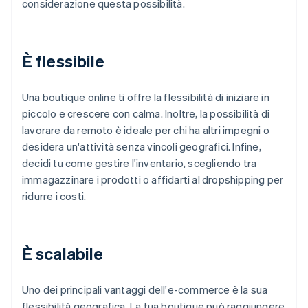
considerazione questa possibilità.
È flessibile
Una boutique online ti offre la flessibilità di iniziare in
piccolo e crescere con calma. Inoltre, la possibilità di
lavorare da remoto è ideale per chi ha altri impegni o
desidera un'attività senza vincoli geografici. Infine,
decidi tu come gestire l'inventario, scegliendo tra
immagazzinare i prodotti o affidarti al dropshipping per
ridurre i costi.
È scalabile
Uno dei principali vantaggi dell'e-commerce è la sua
flessibilità geografica. La tua boutique può raggiungere