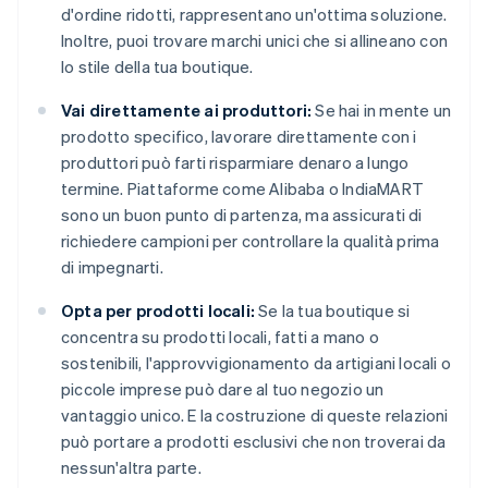
d'ordine ridotti, rappresentano un'ottima soluzione.
Inoltre, puoi trovare marchi unici che si allineano con
lo stile della tua boutique.
Vai direttamente ai produttori:
Se hai in mente un
prodotto specifico, lavorare direttamente con i
produttori può farti risparmiare denaro a lungo
termine. Piattaforme come Alibaba o IndiaMART
sono un buon punto di partenza, ma assicurati di
richiedere campioni per controllare la qualità prima
di impegnarti.
Opta per prodotti locali:
Se la tua boutique si
concentra su prodotti locali, fatti a mano o
sostenibili, l'approvvigionamento da artigiani locali o
piccole imprese può dare al tuo negozio un
vantaggio unico. E la costruzione di queste relazioni
può portare a prodotti esclusivi che non troverai da
nessun'altra parte.