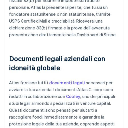
fiscale 83(b) per ridurre le imposte sul reddito
personale. Atlas la presenterà per te, che tu sia un
fondatore statunitense o non statunitense, tramite
USPS Certified Mail e tracciabilità. Riceverai una
dichiarazione 83(b) firmata e la prova dell'avvenuta
presentazione direttamente nella Dashboard di Stripe.
Documenti legali aziendali con
idoneità globale
Atlas fornisce tutti i
documenti legali
necessari per
avviare la tua azienda. I documenti Atlas C-corp sono
redatti in collaborazione con
Cooley
, uno dei principali
studi legali al mondo specializzati in venture capital.
Questi documenti sono pensati per aiutarti a
raccogliere fondi immediatamente e garantire la
protezione legale della tua azienda, coprendo aspetti