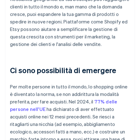
clienti in tutto il mondo e, man mano che la domanda
cresce, puoi espandere la tua gamma di prodotti o
spedire in nuove regioni. Piattaforme come Shopify ed
Etsy possono aiutare a semplificare la gestione di
questa crescita con strumenti per il marketing, la
gestione dei clienti e l'analisi delle vendite.
Ci sono possibilità di emergere
Per molte persone in tutto il mondo, lo shopping online
è diventato la norma, se non addirittura la modalità
preferita, per fare acquisti. Nel 2024, il
77% delle
persone nell'UE
ha dichiarato di aver effettuato
acquisti online nei 12 mesi precedenti. Se riesci a
ritagliarti una nicchia (ad esempio, abbigliamento
ecologico, accessori fatti a mano, ecc.) e costruire un
marchio forte intorno a essa, puoi attirare una base di