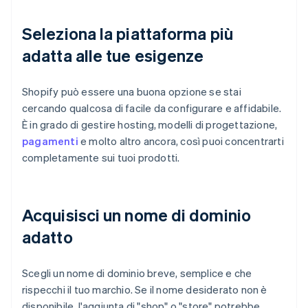
Seleziona la piattaforma più
adatta alle tue esigenze
Shopify può essere una buona opzione se stai
cercando qualcosa di facile da configurare e affidabile.
È in grado di gestire hosting, modelli di progettazione,
pagamenti
e molto altro ancora, così puoi concentrarti
completamente sui tuoi prodotti.
Acquisisci un nome di dominio
adatto
Scegli un nome di dominio breve, semplice e che
rispecchi il tuo marchio. Se il nome desiderato non è
disponibile, l'aggiunta di "shop" o "store" potrebbe