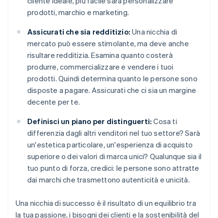
cliente ideale, più facile sarà personalizzare
prodotti, marchio e marketing.
Assicurati che sia redditizio:
Una nicchia di
mercato può essere stimolante, ma deve anche
risultare redditizia. Esamina quanto costerà
produrre, commercializzare e vendere i tuoi
prodotti. Quindi determina quanto le persone sono
disposte a pagare. Assicurati che ci sia un margine
decente per te.
Definisci un piano per distinguerti:
Cosa ti
differenzia dagli altri venditori nel tuo settore? Sarà
un'estetica particolare, un'esperienza di acquisto
superiore o dei valori di marca unici? Qualunque sia il
tuo punto di forza, credici: le persone sono attratte
dai marchi che trasmettono autenticità e unicità.
Una nicchia di successo è il risultato di un equilibrio tra
la tua passione, i bisogni dei clienti e la sostenibilità del