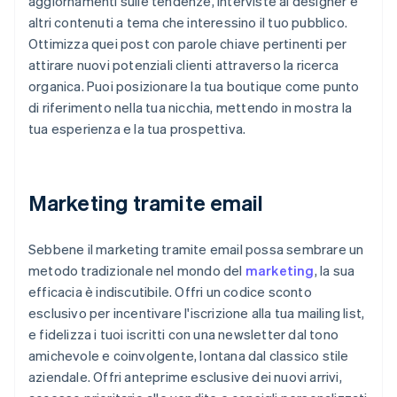
aggiornamenti sulle tendenze, interviste ai designer e
altri contenuti a tema che interessino il tuo pubblico.
Ottimizza quei post con parole chiave pertinenti per
attirare nuovi potenziali clienti attraverso la ricerca
organica. Puoi posizionare la tua boutique come punto
di riferimento nella tua nicchia, mettendo in mostra la
tua esperienza e la tua prospettiva.
Marketing tramite email
Sebbene il marketing tramite email possa sembrare un
metodo tradizionale nel mondo del
marketing
, la sua
efficacia è indiscutibile. Offri un codice sconto
esclusivo per incentivare l'iscrizione alla tua mailing list,
e fidelizza i tuoi iscritti con una newsletter dal tono
amichevole e coinvolgente, lontana dal classico stile
aziendale. Offri anteprime esclusive dei nuovi arrivi,