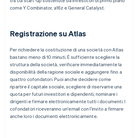
tra cui start-up sostenute da investitori di primo piano
come Y Combinator, a16z e General Catalyst.
Registrazione su Atlas
Per richiedere la costituzione di una società con Atlas
bastano meno di 10 minuti. È sufficiente scegliere la
struttura della società, verificare immediatamente la
disponibilità della ragione sociale e aggiungere fino a
quattro cofondatori. Puoi anche decidere come
ripartire il capitale sociale, scegliere di riservarne una
quota per futuri investitori e dipendenti, nominare i
dirigenti e firmare elettronicamente tutti i documenti. I
cofondatori riceveranno un'email con l'invito a firmare
anche loro i documenti elettronicamente.