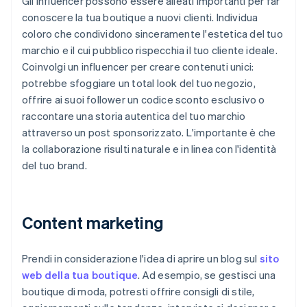
Gli influencer possono essere alleati importanti per far
conoscere la tua boutique a nuovi clienti. Individua
coloro che condividono sinceramente l'estetica del tuo
marchio e il cui pubblico rispecchia il tuo cliente ideale.
Coinvolgi un influencer per creare contenuti unici:
potrebbe sfoggiare un total look del tuo negozio,
offrire ai suoi follower un codice sconto esclusivo o
raccontare una storia autentica del tuo marchio
attraverso un post sponsorizzato. L'importante è che
la collaborazione risulti naturale e in linea con l'identità
del tuo brand.
Content marketing
Prendi in considerazione l'idea di aprire un blog sul
sito
web della tua boutique
. Ad esempio, se gestisci una
boutique di moda, potresti offrire consigli di stile,