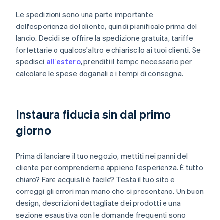
Le spedizioni sono una parte importante
dell'esperienza del cliente, quindi pianificale prima del
lancio. Decidi se offrire la spedizione gratuita, tariffe
forfettarie o qualcos'altro e chiariscilo ai tuoi clienti. Se
spedisci
all'estero
, prenditi il tempo necessario per
calcolare le spese doganali e i tempi di consegna.
Instaura fiducia sin dal primo
giorno
Prima di lanciare il tuo negozio, mettiti nei panni del
cliente per comprenderne appieno l'esperienza. È tutto
chiaro? Fare acquisti è facile? Testa il tuo sito e
correggi gli errori man mano che si presentano. Un buon
design, descrizioni dettagliate dei prodotti e una
sezione esaustiva con le domande frequenti sono