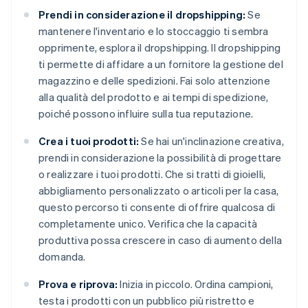
Prendi in considerazione il dropshipping:
Se
mantenere l'inventario e lo stoccaggio ti sembra
opprimente, esplora il dropshipping. Il dropshipping
ti permette di affidare a un fornitore la gestione del
magazzino e delle spedizioni. Fai solo attenzione
alla qualità del prodotto e ai tempi di spedizione,
poiché possono influire sulla tua reputazione.
Crea i tuoi prodotti:
Se hai un'inclinazione creativa,
prendi in considerazione la possibilità di progettare
o realizzare i tuoi prodotti. Che si tratti di gioielli,
abbigliamento personalizzato o articoli per la casa,
questo percorso ti consente di offrire qualcosa di
completamente unico. Verifica che la capacità
produttiva possa crescere in caso di aumento della
domanda.
Prova e riprova:
Inizia in piccolo. Ordina campioni,
testa i prodotti con un pubblico più ristretto e