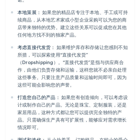
本地策展：
如果您的精品店专注于本地、手工或可持
续商品，从本地艺术家或小型企业采购可以为您的商
店带来独特的优势。建立这些关系可以促成您在其他
任何地方找不到的独家产品。
考虑直接代发货：
如果维护库存和存储让您感到不知
所措，可以探索使用“直接代发货”
（Dropshipping）。“直接代发货”是指与供应商合
作，由他们负责存储和运输，这样您就不必亲自处理
这些事务。只要注意产品质量和运输时间即可，因为
这些可能会影响您的声誉。
打造您自己的产品：
如果您有创造倾向，可以考虑设
计或制作自己的产品。无论是珠宝、定制服装，还是
家居用品，这种方式都让您可以提供完全独特的产
品。只需确保生产具有可扩展性，能够应对需求增长
情况即可。
测试和迭代：
从小处着手。订购样品，在较小的受众