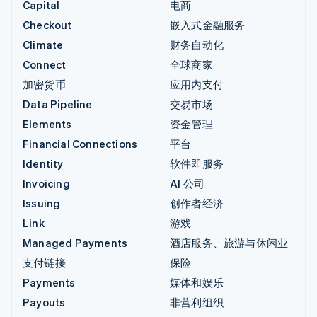
Capital
电商
Checkout
嵌入式金融服务
Climate
财务自动化
Connect
全球商家
加密货币
应用内支付
Data Pipeline
交易市场
Elements
资金管理
Financial Connections
平台
Identity
软件即服务
Invoicing
AI 公司
Issuing
创作者经济
Link
游戏
Managed Payments
酒店服务、旅游与休闲业
支付链接
保险
Payments
媒体和娱乐
Payouts
非营利组织