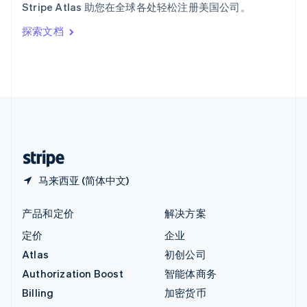
Stripe Atlas 助您在全球各处轻松注册美国公司。
Italiano
English
印度
探索文档
English
英国
English
直布罗陀
English
中国内地
简体中文
English
中国香港特别行政区
English
简体中文
马来西亚 (简体中文)
产品和定价
解决方案
定价
企业
Atlas
初创公司
Authorization Boost
智能体商务
Billing
加密货币