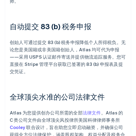
师。
自动提交 83 (b) 税务申报
创始人可通过提交 83 (b) 税务申报降低个人所得税负。无
论您是美国籍或非美国籍创始人，Atlas 均可代为申报
——采用 USPS 认证邮件寄送并提供物流追踪服务。您可
直接在 Stripe 管理平台获取已签署的 83 (b) 申报表及提
交凭证。
全球顶尖水准的公司法律文件
Atlas 为您提供创办公司所需的全部
法律文件
。Atlas 的
C 类公司文件由全球顶尖风投律所美国科律律师事务所
Cooley
联合设计，旨在助您立即启动融资，并确保公司
获得全方位法律保护，涵盖股权架构、权益分配及税务合