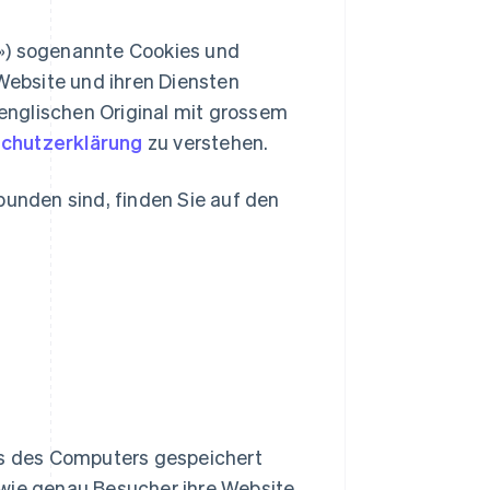
pe») sogenannte Cookies und
ebsite und ihren Diensten
 englischen Original mit grossem
chutzerklärung
zu verstehen.
bunden sind, finden Sie auf den
nis des Computers gespeichert
 wie genau Besucher ihre Website