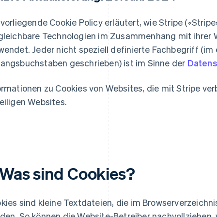
 vorliegende Cookie Policy erläutert, wie Stripe («Stri
gleichbare Technologien im Zusammenhang mit ihrer W
wendet. Jeder nicht speziell definierte Fachbegriff (im
angsbuchstaben geschrieben) ist im Sinne der
Datens
ormationen zu Cookies von Websites, die mit Stripe ver
eiligen Websites.
. Was sind Cookies?
kies sind kleine Textdateien, die im Browserverzeich
den. So können die Website-Betreiber nachvollziehen,