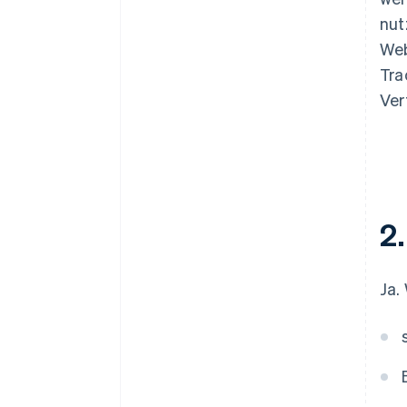
nut
Web
Tra
Ver
2
Ja.