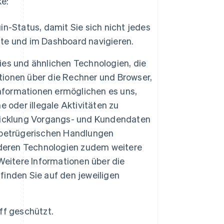
e:
n-Status, damit Sie sich nicht jedes
te und im Dashboard navigieren.
kies und ähnlichen Technologien, die
ationen über die Rechner und Browser,
Informationen ermöglichen es uns,
 oder illegale Aktivitäten zu
wicklung Vorgangs- und Kundendaten
 betrügerischen Handlungen
nderen Technologien zudem weitere
Weitere Informationen über die
inden Sie auf den jeweiligen
ff geschützt.