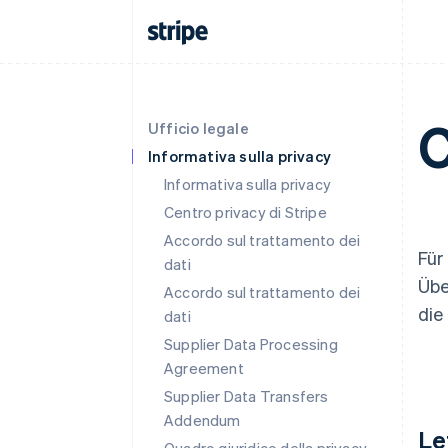
C
Ufficio legale
Informativa sulla privacy
Informativa sulla privacy
Centro privacy di Stripe
Accordo sul trattamento dei
Für
dati
Übe
Accordo sul trattamento dei
die
dati
Supplier Data Processing
Agreement
Supplier Data Transfers
Addendum
Le