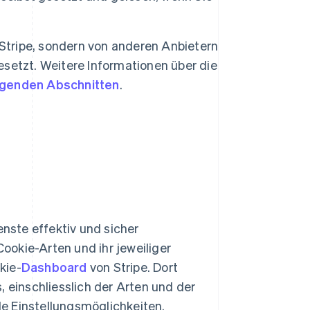
 Stripe, sondern von anderen Anbietern
setzt. Weitere Informationen über die
lgenden Abschnitten
.
enste effektiv und sicher
okie-Arten und ihr jeweiliger
kie-
Dashboard
von Stripe. Dort
, einschliesslich der Arten und der
e Einstellungsmöglichkeiten.