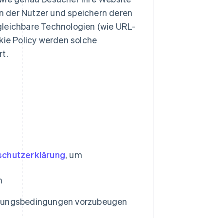
n der Nutzer und speichern deren
gleichbare Technologien (wie URL-
kie Policy werden solche
rt.
chutzerklärung
, um
n
tzungsbedingungen vorzubeugen