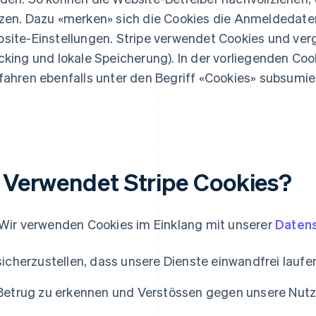
zen. Dazu «merken» sich die Cookies die Anmeldedate
site-Einstellungen. Stripe verwendet Cookies und ver
cking und lokale Speicherung). In der vorliegenden Coo
fahren ebenfalls unter den Begriff «Cookies» subsumie
. Verwendet Stripe Cookies?
 Wir verwenden Cookies im Einklang mit unserer
Datens
sicherzustellen, dass unsere Dienste einwandfrei laufe
Betrug zu erkennen und Verstössen gegen unsere Nu