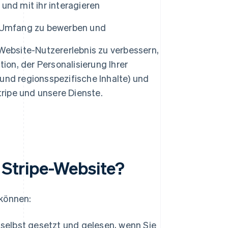
und mit ihr interagieren
n Umfang zu bewerben und
Website-Nutzererlebnis zu verbessern,
ion, der Personalisierung Ihrer
und regionsspezifische Inhalte) und
tripe und unsere Dienste.
r Stripe-Website?
 können:
 selbst gesetzt und gelesen, wenn Sie