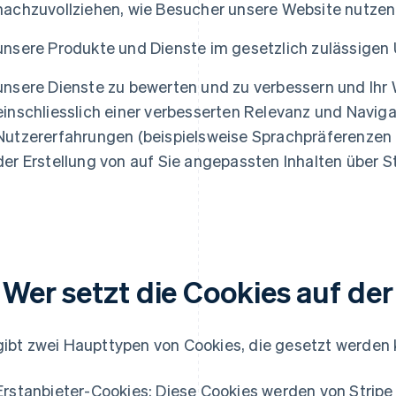
nachzuvollziehen, wie Besucher unsere Website nutzen 
unsere Produkte und Dienste im gesetzlich zulässige
unsere Dienste zu bewerten und zu verbessern und Ihr 
einschliesslich einer verbesserten Relevanz und Navigat
Nutzererfahrungen (beispielsweise Sprachpräferenzen 
der Erstellung von auf Sie angepassten Inhalten über S
. Wer setzt die Cookies auf de
gibt zwei Haupttypen von Cookies, die gesetzt werden
Erstanbieter-Cookies: Diese Cookies werden von Stripe