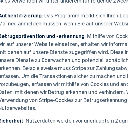
kies verwenden wir unter anderem für folgende Zweck
Authentifizierung
: Das Programm merkt sich Ihren Logi
Mal neu anmelden müssen, wenn Sie auf unserer Websi
Betrugsprävention und -erkennung
: Mithilfe von Coo
wir auf unserer Website einsetzen, erhalten wir Inform
mit denen auf unsere Dienste zugegriffen wird. Diese 
unsere Dienste zu überwachen und potenziell schädliche
erkennen. Beispielsweise muss Stripe zur Zahlungsab
erfassen. Um die Transaktionen sicher zu machen und
vorzubeugen, erfassen wir mithilfe von Cookies und a
Daten, mit denen wir Betrug erkennen und verhindern. 
Verwendung von Stripe-Cookies zur Betrugserkennung f
Nutzerwebsites.
Sicherheit
: Nutzerdaten werden vor unerlaubtem Zugri