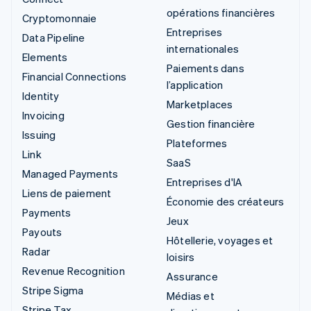
opérations financières
Cryptomonnaie
Entreprises
Data Pipeline
internationales
Elements
Paiements dans
Financial Connections
l’application
Identity
Marketplaces
Invoicing
Gestion financière
Issuing
Plateformes
Link
SaaS
Managed Payments
Entreprises d'IA
Liens de paiement
Économie des créateurs
Payments
Jeux
Payouts
Hôtellerie, voyages et
Radar
loisirs
Revenue Recognition
Assurance
Stripe Sigma
Médias et
Stripe Tax