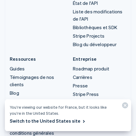
État de l'API
Liste des modifications
de l'API
Bibliothèques et SDK
Stripe Projects
Blog du développeur
Ressources
Entreprise
Guides
Roadmap produit
Témoignages de nos
Carrières
clients
Presse
Blog
Stripe Press
Communauté
Contactez-nous
You’re viewing our website for France, but it looks like
Sessions : conférence
you’re in the United States.
annuelle
Switch to the United States site
Confidentialité et
conditions générales