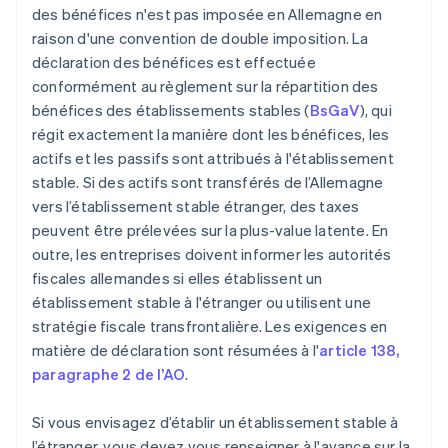
des bénéfices n'est pas imposée en Allemagne en
raison d'une convention de double imposition. La
déclaration des bénéfices est effectuée
conformément au règlement sur la répartition des
bénéfices des établissements stables (
BsGaV
), qui
régit exactement la manière dont les bénéfices, les
actifs et les passifs sont attribués à l'établissement
stable. Si des actifs sont transférés de l’Allemagne
vers l’établissement stable étranger, des taxes
peuvent être prélevées sur la plus-value latente. En
outre, les entreprises doivent informer les autorités
fiscales allemandes si elles établissent un
établissement stable à l'étranger ou utilisent une
stratégie fiscale transfrontalière. Les exigences en
matière de déclaration sont résumées à l'
article 138,
paragraphe 2 de l’AO
.
Si vous envisagez d’établir un établissement stable à
l’étranger, vous devez vous renseigner à l'avance sur la