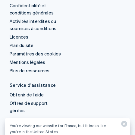
Confidentialité et
conditions générales
Activités interdites ou
soumises à conditions
Licences
Plan du site
Paramètres des cookies
Mentions légales
Plus de ressources
Service d'assistance
Obtenir de l'aide
Offres de support
gérées
You’re viewing our website for France, but it looks like
© 2026 Stripe, LLC
you’re in the United States.