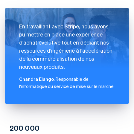
En travaillant avec Stripe, nous avons
pu mettre en place une expérience
d'achat évolutive tout en dédiant nos
ressources d'ingénierie à l'accélération
de la commercialisation de nos
nouveaux produits.
Chandra Elango
, Responsable de
l'informatique du service de mise sur le marché
200 000