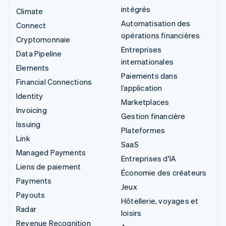
intégrés
Climate
Automatisation des
Connect
opérations financières
Cryptomonnaie
Entreprises
Data Pipeline
internationales
Elements
Paiements dans
Financial Connections
l’application
Identity
Marketplaces
Invoicing
Gestion financière
Issuing
Plateformes
Link
SaaS
Managed Payments
Entreprises d'IA
Liens de paiement
Économie des créateurs
Payments
Jeux
Payouts
Hôtellerie, voyages et
Radar
loisirs
Revenue Recognition