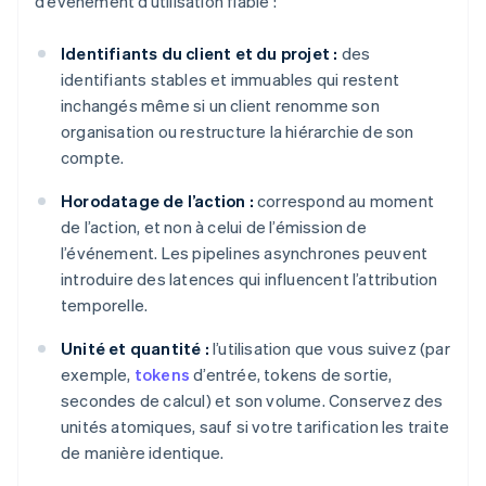
d’événement d’utilisation fiable :
Identifiants du client et du projet :
des
identifiants stables et immuables qui restent
inchangés même si un client renomme son
organisation ou restructure la hiérarchie de son
compte.
Horodatage de l’action :
correspond au moment
de l’action, et non à celui de l’émission de
l’événement. Les pipelines asynchrones peuvent
introduire des latences qui influencent l’attribution
temporelle.
Unité et quantité :
l’utilisation que vous suivez (par
exemple,
tokens
d’entrée, tokens de sortie,
secondes de calcul) et son volume. Conservez des
unités atomiques, sauf si votre tarification les traite
de manière identique.