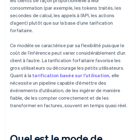
les clients de façon proportionnelle à leur
consommation (par exemple, les tokens traités, les
secondes de calcul, les appels à l’API, les actions
d’agent) plutôt que sur la base d’une tarification
forfaitaire.
Ce modèle se caractérise par sa flexibilité puisque le
coût de l’inférence peut varier considérablement d’un
client à l’autre. La tarification forfaitaire favorise les
gros utilisateurs ou décourage les petits utilisateurs.
Quant à la
tarification basée sur l’utilisation
, elle
nécessite un pipeline capable d’émettre des
événements d’utilisation, de les ingérer de manière
fiable, de les compter correctement et de les
transformer en factures, souvent en temps quasi réel.
Quel est le mode de