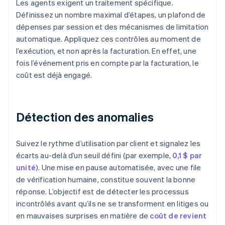
Les agents exigent un traitement spécifique.
Définissez un nombre maximal d’étapes, un plafond de
dépenses par session et des mécanismes de limitation
automatique. Appliquez ces contrôles au moment de
l’exécution, et non après la facturation. En effet, une
fois l’événement pris en compte par la facturation, le
coût est déjà engagé.
Détection des anomalies
Suivez le rythme d’utilisation par client et signalez les
écarts au-delà d’un seuil défini (par exemple,
0,1 $ par
unité
). Une mise en pause automatisée, avec une file
de vérification humaine, constitue souvent la bonne
réponse. L’objectif est de détecter les processus
incontrôlés avant qu’ils ne se transforment en litiges ou
en mauvaises surprises en matière de
coût de revient