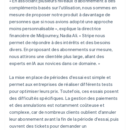
« En associant plusieurs niveaux d'abonnement à des
compléments basés sur l'utilisation, nous sommes en
mesure de proposer notre produit à davantage de
personnes que si nous avions adopté une approche
moins personnalisable », explique la directrice
financière de Midjourney, Nadia Ali. « Stripe nous
permet de répondre à des intérêts et des besoins
divers. En proposant des abonnements sur mesure,
nous attirons une clientèle plus large, allant des
experts en IA aux novices dans ce domaine. »
La mise en place de périodes d'essai est simple et
permet aux entreprises de réaliser différents tests
pour optimiser leurs prix. Toutefois, ces essais posent
des difficultés spécifiques. La gestion des paiements
et des annulations est notamment coûteuse et
complexe, car de nombreux clients oublient d'annuler
leur abonnement avant la fin de la période d'essai, puis
ouvrent des tickets pour demander un