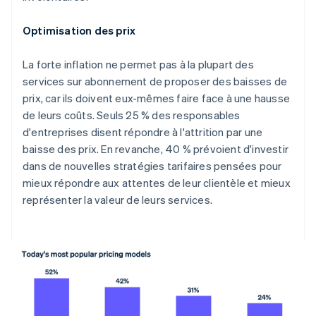
Optimisation des prix
La forte inflation ne permet pas à la plupart des
services sur abonnement de proposer des baisses de
prix, car ils doivent eux-mêmes faire face à une hausse
de leurs coûts. Seuls 25 % des responsables
d'entreprises disent répondre à l'attrition par une
baisse des prix. En revanche, 40 % prévoient d'investir
dans de nouvelles stratégies tarifaires pensées pour
mieux répondre aux attentes de leur clientèle et mieux
représenter la valeur de leurs services.