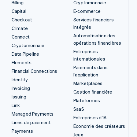
Billing
Cryptomonnaie
Capital
E-commerce
Checkout
Services financiers
intégrés
Climate
Automatisation des
Connect
opérations financières
Cryptomonnaie
Entreprises
Data Pipeline
internationales
Elements
Paiements dans
Financial Connections
l’application
Identity
Marketplaces
Invoicing
Gestion financière
Issuing
Plateformes
Link
SaaS
Managed Payments
Entreprises d'IA
Liens de paiement
Économie des créateurs
Payments
Jeux