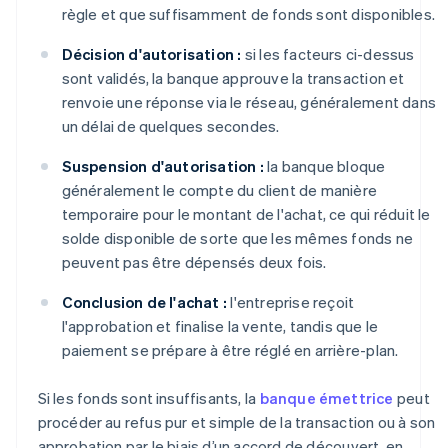
règle et que suffisamment de fonds sont disponibles.
Décision d'autorisation :
si les facteurs ci-dessus
sont validés, la banque approuve la transaction et
renvoie une réponse via le réseau, généralement dans
un délai de quelques secondes.
Suspension d'autorisation :
la banque bloque
généralement le compte du client de manière
temporaire pour le montant de l'achat, ce qui réduit le
solde disponible de sorte que les mêmes fonds ne
peuvent pas être dépensés deux fois.
Conclusion de l'achat :
l'entreprise reçoit
l'approbation et finalise la vente, tandis que le
paiement se prépare à être réglé en arrière-plan.
Si les fonds sont insuffisants, la
banque émettrice
peut
procéder au refus pur et simple de la transaction ou à son
approbation par le biais d’un accord de découvert, en