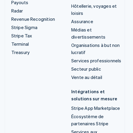
Payouts
Hôtellerie, voyages et
Radar
loisirs
Revenue Recognition
Assurance
Stripe Sigma
Médias et
Stripe Tax
divertissements
Terminal
Organisations à but non
Treasury
lucratif
Services professionnels
Secteur public
Vente au détail
Intégrations et
solutions sur mesure
Stripe App Marketplace
Écosystème de
partenaires Stripe
Services aux