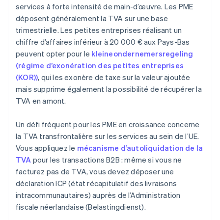
services à forte intensité de main-d’œuvre. Les PME
déposent généralement la TVA sur une base
trimestrielle. Les petites entreprises réalisant un
chiffre d’affaires inférieur à 20 000 € aux Pays-Bas
peuvent opter pour le
kleineondernemersregeling
(régime d’exonération des petites entreprises
(KOR))
, qui les exonère de taxe sur la valeur ajoutée
mais supprime également la possibilité de récupérer la
TVA en amont.
Un défi fréquent pour les PME en croissance concerne
la TVA transfrontalière sur les services au sein de l’UE.
Vous appliquez le
mécanisme d’autoliquidation de la
TVA
pour les transactions B2B : même si vous ne
facturez pas de TVA, vous devez déposer une
déclaration ICP (état récapitulatif des livraisons
intracommunautaires) auprès de l’Administration
fiscale néerlandaise (Belastingdienst).