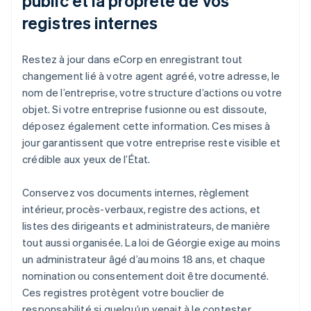
public et la propreté de vos
registres internes
Restez à jour dans eCorp en enregistrant tout
changement lié à votre agent agréé, votre adresse, le
nom de l’entreprise, votre structure d’actions ou votre
objet. Si votre entreprise fusionne ou est dissoute,
déposez également cette information. Ces mises à
jour garantissent que votre entreprise reste visible et
crédible aux yeux de l’État.
Conservez vos documents internes, règlement
intérieur, procès-verbaux, registre des actions, et
listes des dirigeants et administrateurs, de manière
tout aussi organisée. La loi de Géorgie exige au moins
un administrateur âgé d’au moins 18 ans, et chaque
nomination ou consentement doit être documenté.
Ces registres protègent votre bouclier de
responsabilité si quelqu’un venait à le contester.