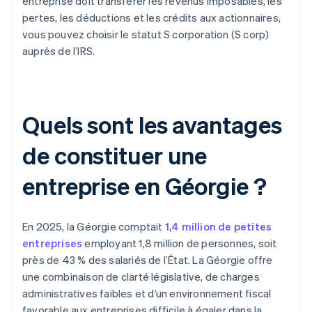
entreprise doit transférer les revenus imposables, les
pertes, les déductions et les crédits aux actionnaires,
vous pouvez choisir le statut S corporation (S corp)
auprès de l’IRS.
Quels sont les avantages
de constituer une
entreprise en Géorgie ?
En 2025, la Géorgie comptait
1,4 million de petites
entreprises
employant 1,8 million de personnes, soit
près de 43 % des salariés de l’État. La Géorgie offre
une combinaison de clarté législative, de charges
administratives faibles et d’un environnement fiscal
favorable aux entreprises difficile à égaler dans la