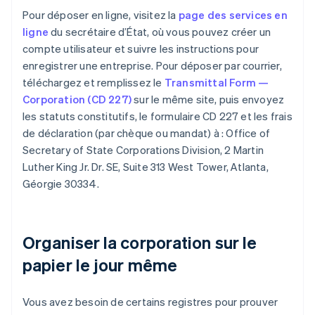
Pour déposer en ligne, visitez la
page des services en
ligne
du secrétaire d’État, où vous pouvez créer un
compte utilisateur et suivre les instructions pour
enregistrer une entreprise. Pour déposer par courrier,
téléchargez et remplissez le
Transmittal Form —
Corporation (CD 227)
sur le même site, puis envoyez
les statuts constitutifs, le formulaire CD 227 et les frais
de déclaration (par chèque ou mandat) à : Office of
Secretary of State Corporations Division, 2 Martin
Luther King Jr. Dr. SE, Suite 313 West Tower, Atlanta,
Géorgie 30334.
Organiser la corporation sur le
papier le jour même
Vous avez besoin de certains registres pour prouver