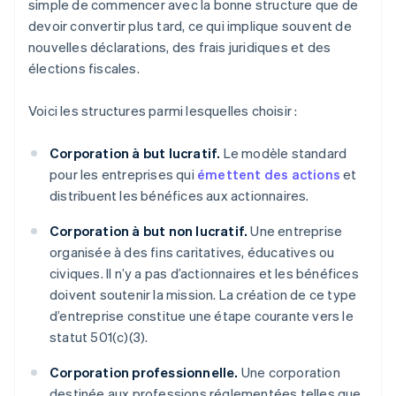
simple de commencer avec la bonne structure que de
devoir convertir plus tard, ce qui implique souvent de
nouvelles déclarations, des frais juridiques et des
élections fiscales.
Voici les structures parmi lesquelles choisir :
Corporation à but lucratif.
Le modèle standard
pour les entreprises qui
émettent des actions
et
distribuent les bénéfices aux actionnaires.
Corporation à but non lucratif.
Une entreprise
organisée à des fins caritatives, éducatives ou
civiques. Il n’y a pas d’actionnaires et les bénéfices
doivent soutenir la mission. La création de ce type
d’entreprise constitue une étape courante vers le
statut 501(c)(3).
Corporation professionnelle.
Une corporation
destinée aux professions réglementées telles que