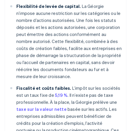
Flexibilité de levée de capital.
La Géorgie
n’impose aucune restriction sur les catégories ou le
nombre d’actions autorisées. Une fois les statuts
déposés et les actions autorisées, une corporation
peut émettre des actions conformément au
nombre autorisé. Cette flexibilité, combinée à des
coûts de création faibles, facilite aux entreprises en
phase de démarrage la structuration de la propriété
ou l’accueil de partenaires en capital, sans devoir
réécrire les documents fondateurs au fur et à
mesure de leur croissance.
Fiscalité et coûts faibles.
L’impôt sur les sociétés
est un taux fixe de
5,19 %
. Il n’existe pas de taxe
professionnelle. À la place, la Géorgie prélève une
taxe sur la valeur nette
basée sur les actifs. Les
entreprises admissibles peuvent bénéficier de
crédits pour la création d’emplois, l’activité
portuaire ou la production cinématographique. Ces