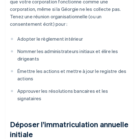
que votre corporation fonctionne comme une
corporation, même si la Géorgie ne les collecte pas.
Tenez une réunion organisationnelle (ou un
consentement écrit) pour :
Adopter le règlement intérieur
Nommer les administrateurs initiaux et élire les
dirigeants
Émettre les actions et mettre à jour le registre des
actions
Approuver les résolutions bancaires et les
signataires
Déposer l’immatriculation annuelle
initiale