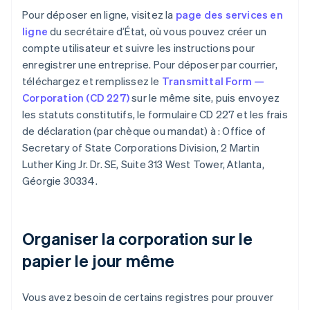
Pour déposer en ligne, visitez la
page des services en
ligne
du secrétaire d’État, où vous pouvez créer un
compte utilisateur et suivre les instructions pour
enregistrer une entreprise. Pour déposer par courrier,
téléchargez et remplissez le
Transmittal Form —
Corporation (CD 227)
sur le même site, puis envoyez
les statuts constitutifs, le formulaire CD 227 et les frais
de déclaration (par chèque ou mandat) à : Office of
Secretary of State Corporations Division, 2 Martin
Luther King Jr. Dr. SE, Suite 313 West Tower, Atlanta,
Géorgie 30334.
Organiser la corporation sur le
papier le jour même
Vous avez besoin de certains registres pour prouver