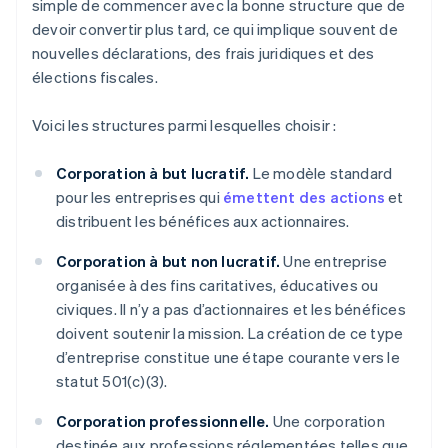
simple de commencer avec la bonne structure que de
devoir convertir plus tard, ce qui implique souvent de
nouvelles déclarations, des frais juridiques et des
élections fiscales.
Voici les structures parmi lesquelles choisir :
Corporation à but lucratif.
Le modèle standard
pour les entreprises qui
émettent des actions
et
distribuent les bénéfices aux actionnaires.
Corporation à but non lucratif.
Une entreprise
organisée à des fins caritatives, éducatives ou
civiques. Il n’y a pas d’actionnaires et les bénéfices
doivent soutenir la mission. La création de ce type
d’entreprise constitue une étape courante vers le
statut 501(c)(3).
Corporation professionnelle.
Une corporation
destinée aux professions réglementées telles que