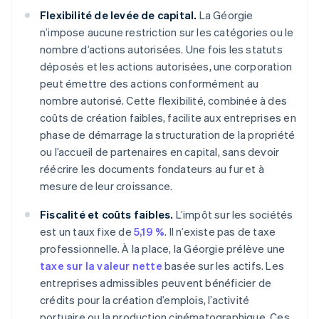
Flexibilité de levée de capital.
La Géorgie
n’impose aucune restriction sur les catégories ou le
nombre d’actions autorisées. Une fois les statuts
déposés et les actions autorisées, une corporation
peut émettre des actions conformément au
nombre autorisé. Cette flexibilité, combinée à des
coûts de création faibles, facilite aux entreprises en
phase de démarrage la structuration de la propriété
ou l’accueil de partenaires en capital, sans devoir
réécrire les documents fondateurs au fur et à
mesure de leur croissance.
Fiscalité et coûts faibles.
L’impôt sur les sociétés
est un taux fixe de
5,19 %
. Il n’existe pas de taxe
professionnelle. À la place, la Géorgie prélève une
taxe sur la valeur nette
basée sur les actifs. Les
entreprises admissibles peuvent bénéficier de
crédits pour la création d’emplois, l’activité
portuaire ou la production cinématographique. Ces