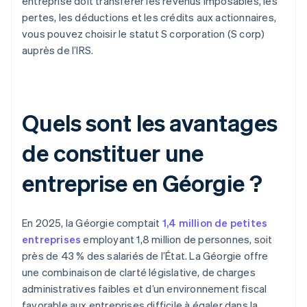
entreprise doit transférer les revenus imposables, les
pertes, les déductions et les crédits aux actionnaires,
vous pouvez choisir le statut S corporation (S corp)
auprès de l’IRS.
Quels sont les avantages
de constituer une
entreprise en Géorgie ?
En 2025, la Géorgie comptait
1,4 million de petites
entreprises
employant 1,8 million de personnes, soit
près de 43 % des salariés de l’État. La Géorgie offre
une combinaison de clarté législative, de charges
administratives faibles et d’un environnement fiscal
favorable aux entreprises difficile à égaler dans la