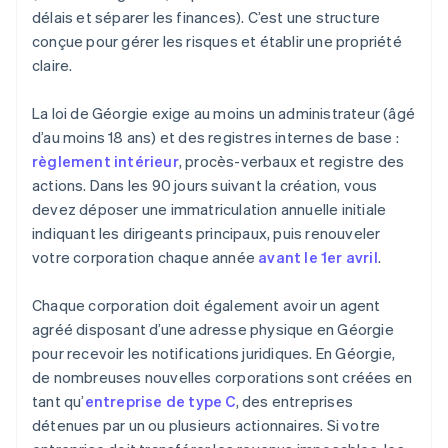
délais et séparer les finances). C’est une structure
conçue pour gérer les risques et établir une propriété
claire.
La loi de Géorgie exige au moins un administrateur (âgé
d’au moins 18 ans) et des registres internes de base :
règlement intérieur
, procès-verbaux et registre des
actions. Dans les 90 jours suivant la création, vous
devez déposer une immatriculation annuelle initiale
indiquant les dirigeants principaux, puis renouveler
votre corporation chaque année
avant le 1er avril
.
Chaque corporation doit également avoir un agent
agréé disposant d’une adresse physique en Géorgie
pour recevoir les notifications juridiques. En Géorgie,
de nombreuses nouvelles corporations sont créées en
tant qu’
entreprise de type C
, des entreprises
détenues par un ou plusieurs actionnaires. Si votre