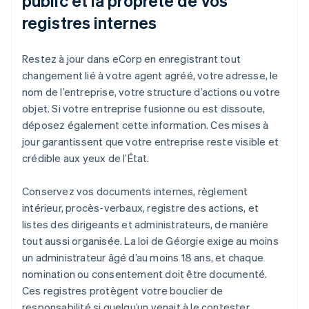
public et la propreté de vos
registres internes
Restez à jour dans eCorp en enregistrant tout
changement lié à votre agent agréé, votre adresse, le
nom de l’entreprise, votre structure d’actions ou votre
objet. Si votre entreprise fusionne ou est dissoute,
déposez également cette information. Ces mises à
jour garantissent que votre entreprise reste visible et
crédible aux yeux de l’État.
Conservez vos documents internes, règlement
intérieur, procès-verbaux, registre des actions, et
listes des dirigeants et administrateurs, de manière
tout aussi organisée. La loi de Géorgie exige au moins
un administrateur âgé d’au moins 18 ans, et chaque
nomination ou consentement doit être documenté.
Ces registres protègent votre bouclier de
responsabilité si quelqu’un venait à le contester.