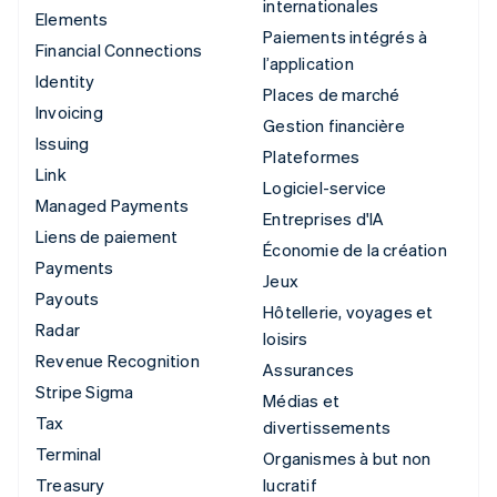
internationales
Elements
Paiements intégrés à
Financial Connections
l’application
Identity
Places de marché
Invoicing
Gestion financière
Issuing
Plateformes
Link
Logiciel-service
Managed Payments
Entreprises d'IA
Liens de paiement
Économie de la création
Payments
Jeux
Payouts
Hôtellerie, voyages et
Radar
loisirs
Revenue Recognition
Assurances
Stripe Sigma
Médias et
Tax
divertissements
Terminal
Organismes à but non
Treasury
lucratif