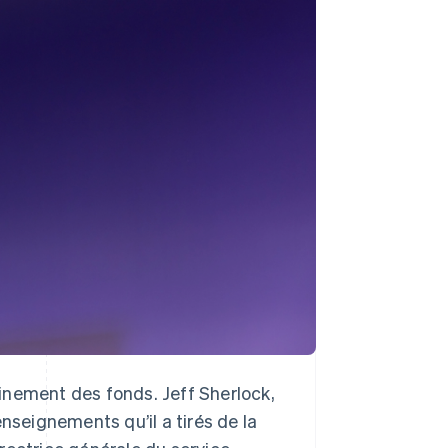
Stripe Sessions 2026
Découvrez comment
Stripe construit
l’infrastructure
économique de l’IA.
Regarder la vidéo
inement des fonds. Jeff Sherlock,
nseignements qu’il a tirés de la