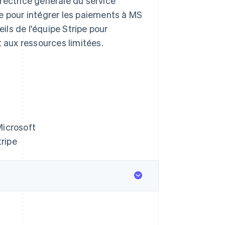
rectrice générale du service
e pour intégrer les paiements à MS
ls de l'équipe Stripe pour
aux ressources limitées.
Microsoft
ripe