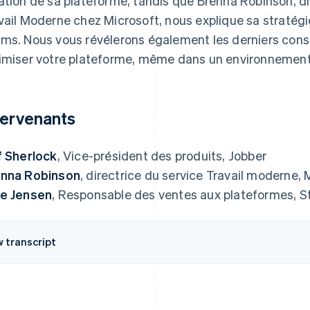
ation de sa plateforme, tandis que Brenna Robinson, di
vail Moderne chez Microsoft, nous explique sa stratégi
ms. Nous vous révélerons également les derniers consei
imiser votre plateforme, même dans un environnement 
tervenants
f Sherlock
, Vice-président des produits, Jobber
nna Robinson
, directrice du service Travail moderne, 
e Jensen
, Responsable des ventes aux plateformes, St
w transcript