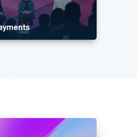
payments