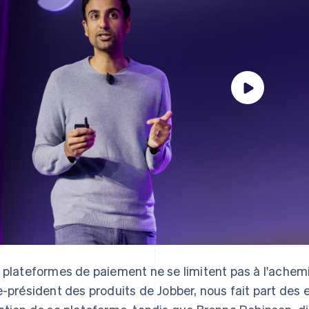
 plateformes de paiement ne se limitent pas à l'achem
e-président des produits de Jobber, nous fait part des e