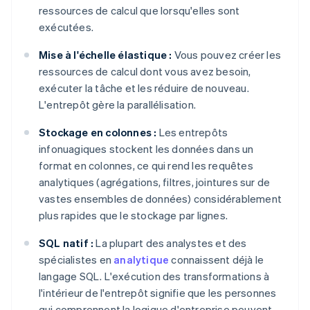
ressources de calcul que lorsqu'elles sont
exécutées.
Mise à l'échelle élastique :
Vous pouvez créer les
ressources de calcul dont vous avez besoin,
exécuter la tâche et les réduire de nouveau.
L'entrepôt gère la parallélisation.
Stockage en colonnes :
Les entrepôts
infonuagiques stockent les données dans un
format en colonnes, ce qui rend les requêtes
analytiques (agrégations, filtres, jointures sur de
vastes ensembles de données) considérablement
plus rapides que le stockage par lignes.
SQL natif :
La plupart des analystes et des
spécialistes en
analytique
connaissent déjà le
langage SQL. L'exécution des transformations à
l'intérieur de l'entrepôt signifie que les personnes
qui comprennent la logique d'entreprise peuvent