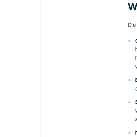
W
Die