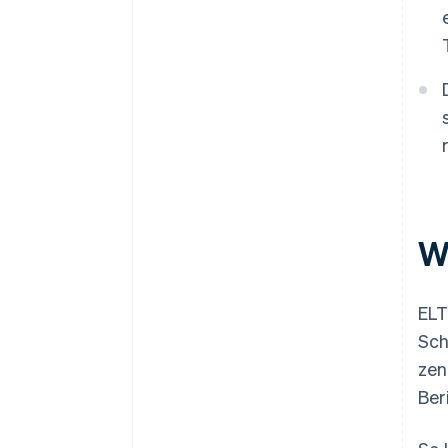
W
ELT
Sch
zen
Ber