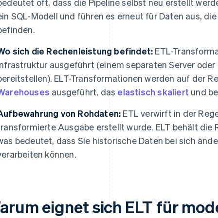
bedeutet oft, dass die Pipeline selbst neu erstellt werd
ein SQL-Modell und führen es erneut für Daten aus, die
befinden.
Wo sich die Rechenleistung befindet:
ETL-Transformat
Infrastruktur ausgeführt (einem separaten Server oder 
bereitstellen). ELT-Transformationen werden auf der R
Warehouses
ausgeführt, das
elastisch skaliert
und ber
Aufbewahrung von Rohdaten:
ETL verwirft in der Reg
transformierte Ausgabe erstellt wurde. ELT behält die
was bedeutet, dass Sie historische Daten bei sich än
verarbeiten können.
arum eignet sich ELT für mod