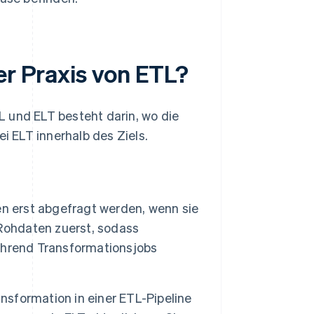
er Praxis von ETL?
 und ELT besteht darin, wo die
ei ELT innerhalb des Ziels.
:
en erst abgefragt werden, wenn sie
 Rohdaten zuerst, sodass
ährend Transformationsjobs
nsformation in einer ETL-Pipeline