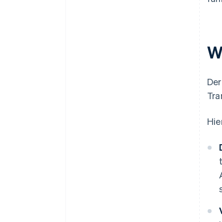
W
Der
Tra
Hie