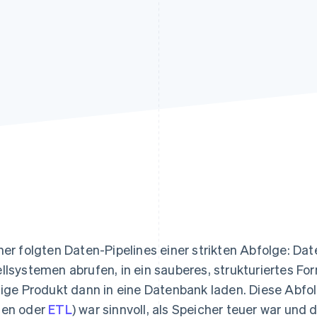
ung
her folgten Daten-Pipelines einer strikten Abfolge: Da
llsystemen abrufen, in ein sauberes, strukturiertes F
tige Produkt dann in eine Datenbank laden. Diese Abfol
en oder
ETL
) war sinnvoll, als Speicher teuer war und 