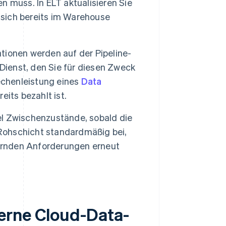
en muss. In ELT aktualisieren Sie
 sich bereits im Warehouse
ionen werden auf der Pipeline-
Dienst, den Sie für diesen Zweck
echenleistung eines
Data
eits bezahlt ist.
el Zwischenzustände, sobald die
 Rohschicht standardmäßig bei,
dernden Anforderungen erneut
erne Cloud-Data-