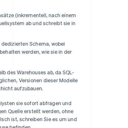
nsätze (inkrementell, nach einem
ellsystem ab und schreibt sie in
em dedizierten Schema, wobei
halten werden, wie sie in der
halb des Warehouses ab, da SQL-
glichen, Versionen dieser Modelle
chicht aufzubauen.
ysten sie sofort abfragen und
en Quelle erstellt werden, ohne
lsch ist, schreiben Sie es um und
ouse befinden.