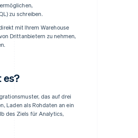
 ermöglichen,
QL) zu schreiben.
direkt mit Ihrem Warehouse
 von Drittanbietern zu nehmen,
en.
t es?
egrationsmuster, das auf drei
en, Laden als Rohdaten an ein
b des Ziels für Analytics,