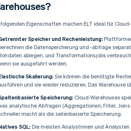
arehouses?
 folgenden Eigenschaften machen ELT ideal für Cloud
Getrennter Speicher und Rechenleistung:
Plattforme
berechnen die Datenspeicherung und -abfrage separat. 
Rohdaten ablegen, und Transformationsjobs verbrauch
wenn sie ausgeführt werden.
Elastische Skalierung:
Sie können die benötigte Rechen
ausführen und sie wieder reduzieren. Das Warehouse üb
Spaltenbasierte Speicherung:
Cloud-Warehouses spei
was analytische Abfragen (Aggregationen, Filter, Joins
schneller macht als die zeilenbasierte Speicherung.
Natives SQL:
Die meisten Analystinnen und Analysten