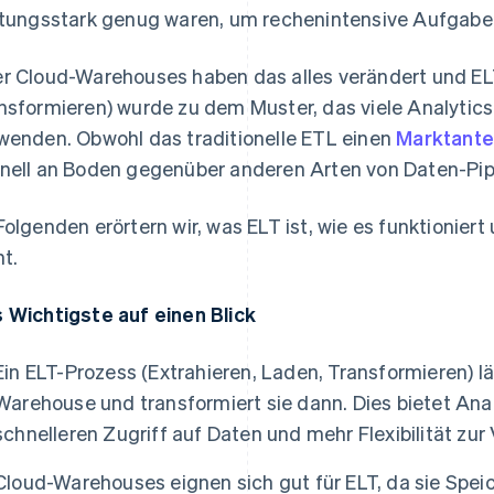
stungsstark genug waren, um rechenintensive Aufgabe
r Cloud-Warehouses haben das alles verändert und ELT
nsformieren) wurde zu dem Muster, das viele Analyti
wenden. Obwohl das traditionelle ETL einen
Marktantei
nell an Boden gegenüber anderen Arten von Daten-Pipe
Folgenden erörtern wir, was ELT ist, wie es funktionier
ht.
 Wichtigste auf einen Blick
Ein ELT-Prozess (Extrahieren, Laden, Transformieren) l
Warehouse und transformiert sie dann. Dies bietet An
schnelleren Zugriff auf Daten und mehr Flexibilität zu
Cloud-Warehouses eignen sich gut für ELT, da sie Spei