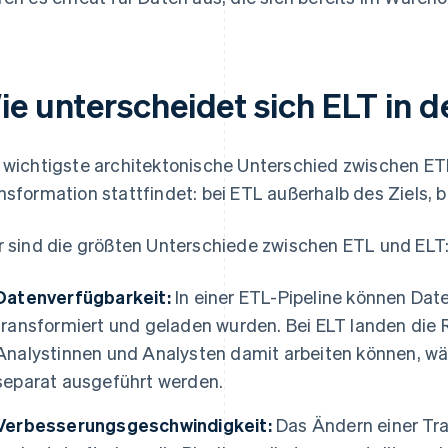
ie unterscheidet sich ELT in d
 wichtigste architektonische Unterschied zwischen ETL
nsformation stattfindet: bei ETL außerhalb des Ziels, b
r sind die größten Unterschiede zwischen ETL und ELT
Datenverfügbarkeit:
In einer ETL-Pipeline können Dat
transformiert und geladen wurden. Bei ELT landen die
Analystinnen und Analysten damit arbeiten können, w
separat ausgeführt werden.
Verbesserungsgeschwindigkeit:
Das Ändern einer Tra