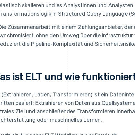
elastisch skalieren und es Analystinnen und Analysten
Transformationslogik in Structured Query Language (S
Die Zusammenarbeit mit einem Zahlungsanbieter, der 
synchronisiert, ohne den Umweg über die Infrastruktur
reduziert die Pipeline-Komplexität und Sicherheitsrisik
as ist ELT und wie funktionier
 (Extrahieren, Laden, Transformieren) ist ein Datenint
ritten basiert: Extrahieren von Daten aus Quellsystem
trales Ziel und anschließendes Transformieren innerhal
ichterstattung oder maschinelles Lernen.