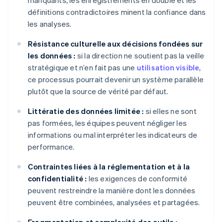
manquants, les enregistrements en double et les
définitions contradictoires minent la confiance dans
les analyses.
Résistance culturelle aux décisions fondées sur
les données :
si la direction ne soutient pas la veille
stratégique et n’en fait pas une
utilisation visible
,
ce processus pourrait devenir un système parallèle
plutôt que la source de vérité par défaut.
Littératie des données limitée :
si elles ne sont
pas formées, les équipes peuvent négliger les
informations ou mal interpréter les indicateurs de
performance.
Contraintes liées à la réglementation et à la
confidentialité :
les exigences de conformité
peuvent restreindre la manière dont les données
peuvent être combinées, analysées et partagées.