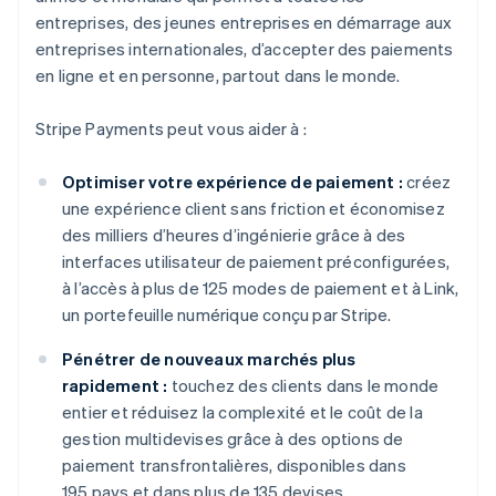
entreprises, des jeunes entreprises en démarrage aux
entreprises internationales, d’accepter des paiements
en ligne et en personne, partout dans le monde.
Stripe Payments peut vous aider à :
Optimiser votre expérience de paiement :
créez
une expérience client sans friction et économisez
des milliers d’heures d’ingénierie grâce à des
interfaces utilisateur de paiement préconfigurées,
à l’accès à plus de 125 modes de paiement et à Link,
un portefeuille numérique conçu par Stripe.
Pénétrer de nouveaux marchés plus
rapidement :
touchez des clients dans le monde
entier et réduisez la complexité et le coût de la
gestion multidevises grâce à des options de
paiement transfrontalières, disponibles dans
195 pays et dans plus de 135 devises.