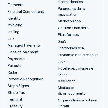
internationales
Elements
Paiements dans
Financial Connections
l’application
Identity
Marketplaces
Invoicing
Gestion financière
Issuing
Plateformes
Link
SaaS
Managed Payments
Entreprises d'IA
Liens de paiement
Économie des créateurs
Payments
Jeux
Payouts
Hôtellerie, voyages et
Radar
loisirs
Revenue Recognition
Assurance
Stripe Sigma
Médias et
Stripe Tax
divertissements
Terminal
Organisations à but non
Treasury
lucratif