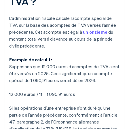
TVA ?
L’administration fiscale calcule l’acompte spécial de
TVA sur la base des acomptes de TVA versés l’année
précédente. Cet acompte est égal à
un onzième
du
montant total versé d’avance au cours de la période
civile précédente.
Exemple de calcul 1 :
Supposons que 12 000 euros d’acomptes de TVA aient
été versés en 2025. Ceci signifierait qu’un acompte
spécial de 1 090,91 euros serait dû en 2026.
12 000 euros / 11 = 1 090,91 euros
Si les opérations d’une entreprise n’ont duré qu’une
partie de l’année précédente, conformément à l’article
47, paragraphe 2, de l’Ordonnance allemande
d’application de la TVA (UStDV), le total des acomptes