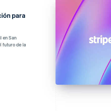
ción para
il en San
 futuro de la