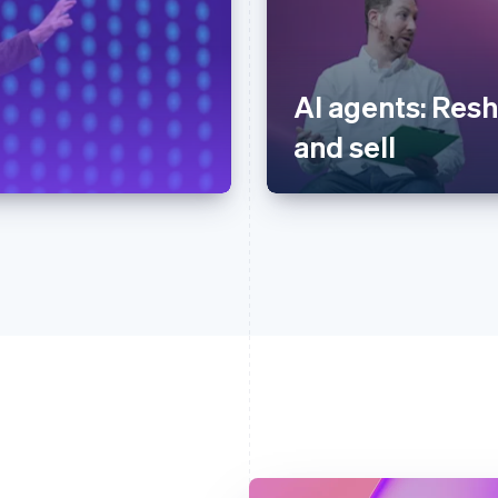
AI agents: Res
and sell