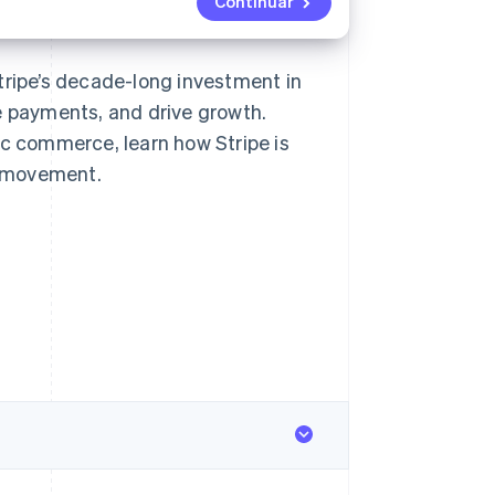
Continuar
tripe’s decade-long investment in
e payments, and drive growth.
 commerce, learn how Stripe is
y movement.