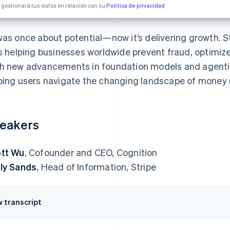
e gestionará tus datos en relación con su
Política de privacidad
was once about potential—now it’s delivering growth. S
is helping businesses worldwide prevent fraud, optimiz
h new advancements in foundation models and agentic
ping users navigate the changing landscape of mone
eakers
tt Wu
, Cofounder and CEO, Cognition
ly Sands
, Head of Information, Stripe
w transcript