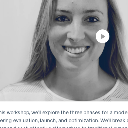
atos
this workshop, we’ll explore the three phases for a mod
ering evaluation, launch, and optimization. We’ll break