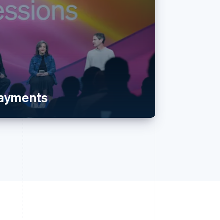
payments