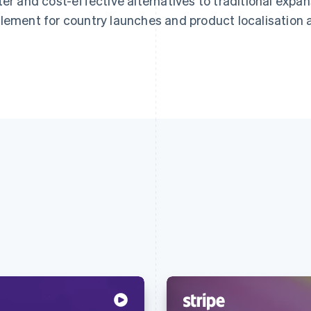
ter and cost-effective alternatives to traditional expa
lement for country launches and product localisation