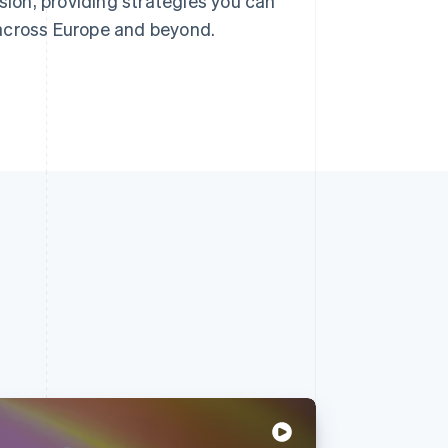
nsion, providing strategies you can
 across Europe and beyond.