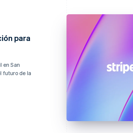
ción para
il en San
 futuro de la