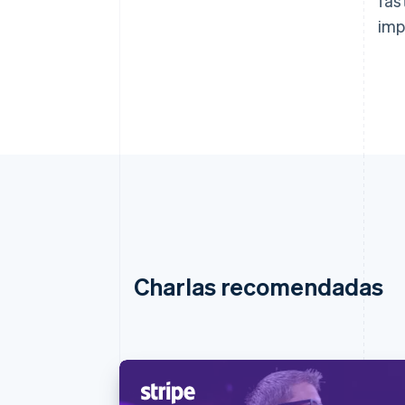
fas
imp
Charlas recomendadas