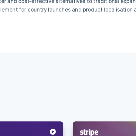
ter and cost-effective alternatives to traditional expa
lement for country launches and product localisation