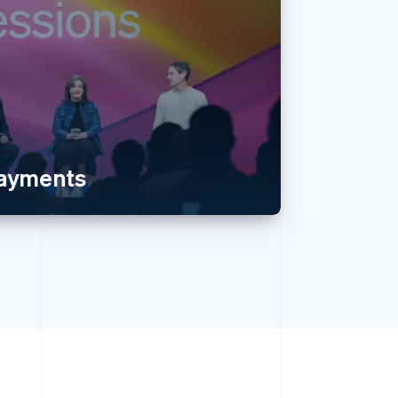
payments