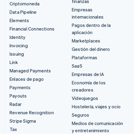
finanzas
Criptomoneda
Empresas
Data Pipeline
internacionales
Elements
Pagos dentro de la
Financial Connections
aplicación
Identity
Marketplaces
Invoicing
Gestión del dinero
Issuing
Plataformas
Link
SaaS
Managed Payments
Empresas de IA
Enlaces de pago
Economía de los
Payments
creadores
Payouts
Videojuegos
Radar
Hostelería, viajes y ocio
Revenue Recognition
Seguros
Stripe Sigma
Medios de comunicación
Tax
y entretenimiento