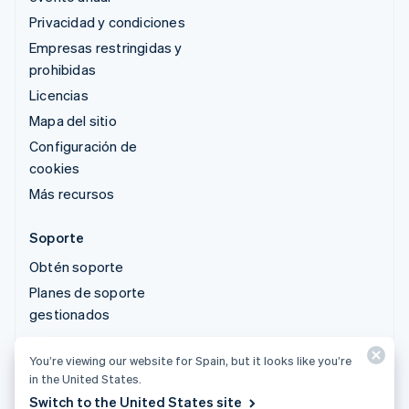
Privacidad y condiciones
Empresas restringidas y
prohibidas
Licencias
Mapa del sitio
Configuración de
cookies
Más recursos
Soporte
Obtén soporte
Planes de soporte
gestionados
You’re viewing our website for Spain, but it looks like you’re
© 2026 Stripe, LLC
in the United States.
Switch to the United States site