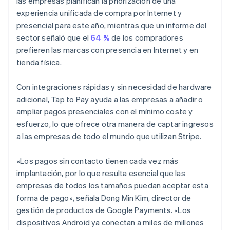
las empresas planifican la priorización de una
experiencia unificada de compra por Internet y
presencial para este año, mientras que un informe del
sector señaló que el
64 %
de los compradores
prefieren las marcas con presencia en Internet y en
tienda física.
Con integraciones rápidas y sin necesidad de hardware
adicional, Tap to Pay ayuda a las empresas a añadir o
ampliar pagos presenciales con el mínimo coste y
esfuerzo, lo que ofrece otra manera de captar ingresos
a las empresas de todo el mundo que utilizan Stripe.
«Los pagos sin contacto tienen cada vez más
implantación, por lo que resulta esencial que las
empresas de todos los tamaños puedan aceptar esta
forma de pago», señala Dong Min Kim, director de
gestión de productos de Google Payments. «Los
dispositivos Android ya conectan a miles de millones