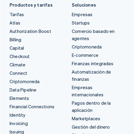
Productos y tarifas
Soluciones
Tarifas
Empresas
Atlas
Startups
Authorization Boost
Comercio basado en
agentes
Billing
Criptomoneda
Capital
E-commerce
Checkout
Finanzas integradas
Climate
Automatización de
Connect
finanzas
Criptomoneda
Empresas
Data Pipeline
internacionales
Elements
Pagos dentro de la
Financial Connections
aplicación
Identity
Marketplaces
Invoicing
Gestión del dinero
Issuing