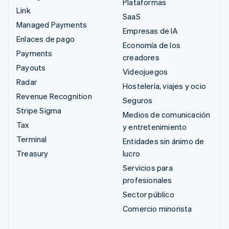
Plataformas
Link
SaaS
Managed Payments
Empresas de IA
Enlaces de pago
Economía de los
Payments
creadores
Payouts
Videojuegos
Radar
Hostelería, viajes y ocio
Revenue Recognition
Seguros
Stripe Sigma
Medios de comunicación
Tax
y entretenimiento
Terminal
Entidades sin ánimo de
Treasury
lucro
Servicios para
profesionales
Sector público
Comercio minorista