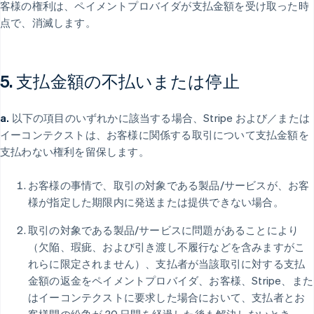
客様の権利は、ペイメントプロバイダが支払金額を受け取った時
点で、消滅します。
5. 支払金額の不払いまたは停止
a.
以下の項目のいずれかに該当する場合、Stripe および／または
イーコンテクストは、お客様に関係する取引について支払金額を
支払わない権利を留保します。
お客様の事情で、取引の対象である製品/サービスが、お客
様が指定した期限内に発送または提供できない場合。
取引の対象である製品/サービスに問題があることにより
（欠陥、瑕疵、および引き渡し不履行などを含みますがこ
れらに限定されません）、支払者が当該取引に対する支払
金額の返金をペイメントプロバイダ、お客様、Stripe、また
はイーコンテクストに要求した場合において、支払者とお