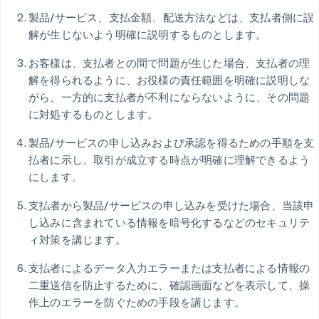
製品/サービス、支払金額、配送方法などは、支払者側に誤
解が生じないよう明確に説明するものとします。
お客様は、支払者との間で問題が生じた場合、支払者の理
解を得られるように、お役様の責任範囲を明確に説明しな
がら、一方的に支払者が不利にならないように、その問題
に対処するものとします。
製品/サービスの申し込みおよび承認を得るための手順を支
払者に示し、取引が成立する時点が明確に理解できるよう
にします。
支払者から製品/サービスの申し込みを受けた場合、当該申
し込みに含まれている情報を暗号化するなどのセキュリテ
ィ対策を講じます。
支払者によるデータ入力エラーまたは支払者による情報の
二重送信を防止するために、確認画面などを表示して、操
作上のエラーを防ぐための手段を講じます。