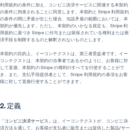
利用規約の条件に加え、コンビニ決済サービスに関連する本契約
の条件に拘束されることに同意します。本契約と Stripe 利用規約
の条件の間に矛盾が生じた場合、当該矛盾の範囲においては、本
契約が優先します。ただし、本契約のいかなる規定も、Stripe 利
用規約に基づき Stripe に付与または留保されている権利または救
済手段を制限するものと解釈されないものとします。
本契約の目的上、イーコンテクストは、第三者受益者です。イー
コンテクストは、本契約の当事者であるかのように、お客様に対
して直接、本契約の Stripe の権利のすべてを行使することがで
き、また、支払手段提供者として、Stripe 利用規約の条項をお客
様に対して直接行使することができます。
2. 定義
「コンビニ決済サービス」
は、イーコンテクストが、コンビニ決
済方法を通して、お客様が支払者に販売または提供した製品/サー