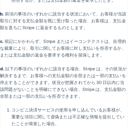
拒否するか、または支払金額の返金を要求したとき。
b.
前項の事項のいずれかに該当する状況において、お客様が当該
取引に対する支払金額を既に受け取った場合、お客様は、支払金
額を直ちに Stripe に返金するものとします。
c.
前記にかかわらず、Stripe またはイーコンテクストは、合理的
な裁量により、取引に関してお客様に対し支払いを拒否するか、
または支払金額の返金を要求する権利を留保します。
d.
以下の事項のいずれかに該当する場合、Stripe は、その状況が
解決するまで、お客様への支払金額の全部または一部の支払いを
停止することができます。状況が把握されてから 30 日以内に当
該問題がないことを明確にできない場合、Stripe は、支払金額の
全部または一部の支払いを拒否できます。
コンビニ決済サービスの使用を申し込んでいるお客様が、
重要な項目に関して虚偽または不正確な情報を提出してい
たことが発覚した場合。