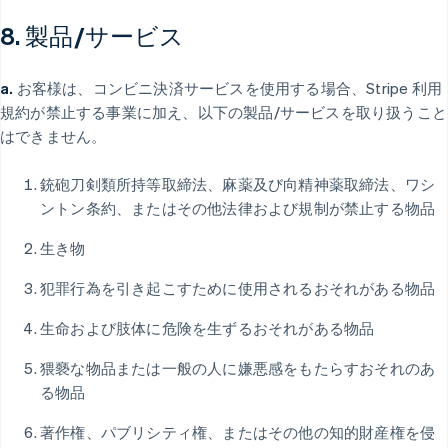
8. 製品/サービス
a.
お客様は、コンビニ決済サービスを使用する場合、Stripe 利用
規約が禁止する事業に加え、以下の製品/サービスを取り扱うこと
はできません。
銃砲刀剣類所持等取締法、麻薬及び向精神薬取締法、ワシ
ントン条約、またはその他法律および規制が禁止する物品
生き物
犯罪行為を引き起こすために使用されるおそれがある物品
生命および肢体に危険を生ずるおそれがある物品
猥褻な物品または一般の人に嫌悪感をもたらすおそれのあ
る物品
著作権、パブリシティ権、またはその他の知的財産権を侵