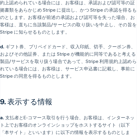
約上認められている場合には、お客様は、承認および認可等の証
拠書類をあらかじめ Stripe に提出し、かつ Stripe の承認を得るも
のとします。お客様が前述の承認および認可等を失った場合、お
客様は、直ちに当該製品/サービスの取り扱いを中止し、その旨を
Stripe に知らせるものとします。
d.
ギフト券、プリペイドカード、収入印紙、切手、クーポン券、
およびその他証券、または Stripe が機能的に同等であると考える
製品/サービスを取り扱う場合であって、Stripe 利用規約上認めら
れている場合には、お客様は、サービス申込書に記載し、事前に
Stripe の同意を得るものとします。
9. 表示する情報
a.
支払者とE-コマース取引を行う場合、お客様は、インターネッ
ト上でお客様のオンラインショップをホストするサイト（以下
「本サイト」といいます）に以下の情報を表示するものとしま