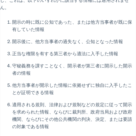
し、これは、以下のいずれかに該当する情報には適用されませ
ん。
開示の時に既に公知であった、または他方当事者が既に保
有していた情報
開示後に、他方当事者の過失なく、公知となった情報
正当な権限を有する第三者から適法に入手した情報
守秘義務を課すことなく、開示者が第三者に開示した開示
者の情報
他方当事者が開示した情報に依拠せずに独自に入手したこ
とが証明できる情報
適用される規則、法律および規制などの規定に従って開示
を求められた情報、ならびに裁判所、政府当局および政府
機関、ならびにその他公共機関の判決、決定、または要請
の対象である情報