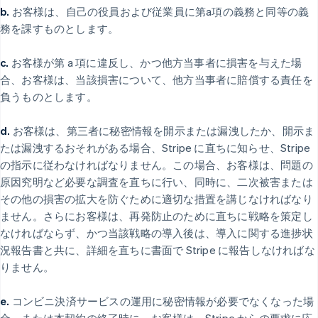
b.
お客様は、自己の役員および従業員に第a項の義務と同等の義
務を課すものとします。
c.
お客様が第 a 項に違反し、かつ他方当事者に損害を与えた場
合、お客様は、当該損害について、他方当事者に賠償する責任を
負うものとします。
d.
お客様は、第三者に秘密情報を開示または漏洩したか、開示ま
たは漏洩するおそれがある場合、Stripe に直ちに知らせ、Stripe
の指示に従わなければなりません。この場合、お客様は、問題の
原因究明など必要な調査を直ちに行い、同時に、二次被害または
その他の損害の拡大を防ぐために適切な措置を講じなければなり
ません。さらにお客様は、再発防止のために直ちに戦略を策定し
なければならず、かつ当該戦略の導入後は、導入に関する進捗状
況報告書と共に、詳細を直ちに書面で Stripe に報告しなければな
りません。
e.
コンビニ決済サービスの運用に秘密情報が必要でなくなった場