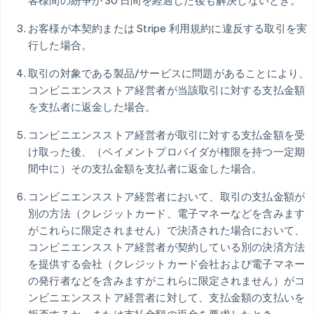
客様間の紛争が 30 日間を経過した後も解決しないとき。
お客様が本契約または Stripe 利用規約に違反する取引を実
行した場合。
取引の対象である製品/サービスに問題があることにより、
コンビニエンスストア経営者が当該取引に対する支払金額
を支払者に返金した場合。
コンビニエンスストア経営者が取引に対する支払金額を受
け取った後、（ペイメントプロバイダが権限を持つ一定期
間中に）その支払金額を支払者に返金した場合。
コンビニエンスストア経営者において、取引の支払金額が
別の方法（クレジットカード、電子マネーなどを含みます
がこれらに限定されません）で決済された場合において、
コンビニエンスストア経営者が契約している別の決済方法
を提供する会社（クレジットカード会社および電子マネー
の発行者などを含みますがこれらに限定されません）がコ
ンビニエンスストア経営者に対して、支払金額の支払いを