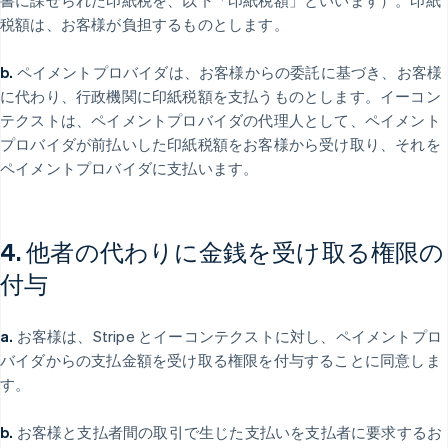
書に課せられた印紙税を、以下「印紙税額」といいます）。印紙
税額は、お客様が負担するものとします。
b.
ペイメントプロバイダは、お客様からの委託に基づき、お客様
に代わり、行政機関に印紙税額を支払うものとします。イーコン
テクストは、ペイメントプロバイダの代理人として、ペイメント
プロバイダが前払いした印紙税額をお客様から受け取り、それを
ペイメントプロバイダに支払います。
4. 他者の代わりに金銭を受け取る権限の
付与
a.
お客様は、Stripe とイーコンテクストに対し、ペイメントプロ
バイダからの支払金額を受け取る権限を付与することに同意しま
す。
b.
お客様と支払者間の取引で生じた支払いを支払者に要求するお