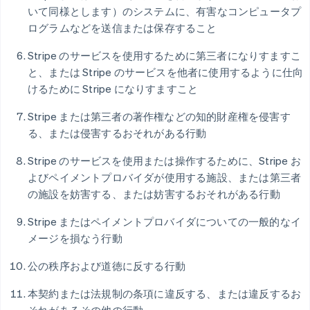
いて同様とします）のシステムに、有害なコンピュータプ
ログラムなどを送信または保存すること
Stripe のサービスを使用するために第三者になりすますこ
と、または Stripe のサービスを他者に使用するように仕向
けるために Stripe になりすますこと
Stripe または第三者の著作権などの知的財産権を侵害す
る、または侵害するおそれがある行動
Stripe のサービスを使用または操作するために、Stripe お
よびペイメントプロバイダが使用する施設、または第三者
の施設を妨害する、または妨害するおそれがある行動
Stripe またはペイメントプロバイダについての一般的なイ
メージを損なう行動
公の秩序および道徳に反する行動
本契約または法規制の条項に違反する、または違反するお