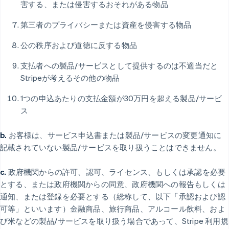
害する、または侵害するおそれがある物品
第三者のプライバシーまたは資産を侵害する物品
公の秩序および道徳に反する物品
支払者への製品/サービスとして提供するのは不適当だと
Stripeが考えるその他の物品
1つの申込あたりの支払金額が30万円を超える製品/サービ
ス
b.
お客様は、サービス申込書または製品/サービスの変更通知に
記載されていない製品/サービスを取り扱うことはできません。
c.
政府機関からの許可、認可、ライセンス、もしくは承認を必要
とする、または政府機関からの同意、政府機関への報告もしくは
通知、または登録を必要とする（総称して、以下「承認および認
可等」といいます）金融商品、旅行商品、アルコール飲料、およ
び米などの製品/サービスを取り扱う場合であって、Stripe 利用規