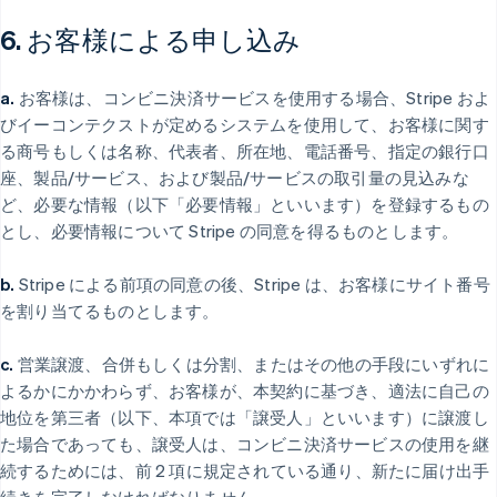
6. お客様による申し込み
a.
お客様は、コンビニ決済サービスを使用する場合、Stripe およ
びイーコンテクストが定めるシステムを使用して、お客様に関す
る商号もしくは名称、代表者、所在地、電話番号、指定の銀行口
座、製品/サービス、および製品/サービスの取引量の見込みな
ど、必要な情報（以下「必要情報」といいます）を登録するもの
とし、必要情報について Stripe の同意を得るものとします。
b.
Stripe による前項の同意の後、Stripe は、お客様にサイト番号
を割り当てるものとします。
c.
営業譲渡、合併もしくは分割、またはその他の手段にいずれに
よるかにかかわらず、お客様が、本契約に基づき、適法に自己の
地位を第三者（以下、本項では「譲受人」といいます）に譲渡し
た場合であっても、譲受人は、コンビニ決済サービスの使用を継
続するためには、前 2 項に規定されている通り、新たに届け出手