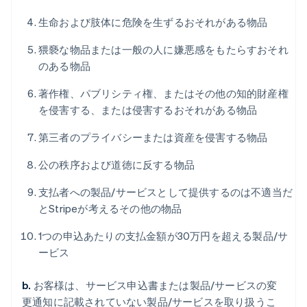
生命および肢体に危険を生ずるおそれがある物品
猥褻な物品または一般の人に嫌悪感をもたらすおそれ
のある物品
著作権、パブリシティ権、またはその他の知的財産権
を侵害する、または侵害するおそれがある物品
第三者のプライバシーまたは資産を侵害する物品
公の秩序および道徳に反する物品
支払者への製品/サービスとして提供するのは不適当だ
とStripeが考えるその他の物品
1つの申込あたりの支払金額が30万円を超える製品/サ
ービス
b.
お客様は、サービス申込書または製品/サービスの変
更通知に記載されていない製品/サービスを取り扱うこ