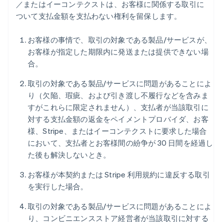
／またはイーコンテクストは、お客様に関係する取引に
ついて支払金額を支払わない権利を留保します。
お客様の事情で、取引の対象である製品/サービスが、
お客様が指定した期限内に発送または提供できない場
合。
取引の対象である製品/サービスに問題があることによ
り（欠陥、瑕疵、および引き渡し不履行などを含みま
すがこれらに限定されません）、支払者が当該取引に
対する支払金額の返金をペイメントプロバイダ、お客
様、Stripe、またはイーコンテクストに要求した場合
において、支払者とお客様間の紛争が 30 日間を経過し
た後も解決しないとき。
お客様が本契約または Stripe 利用規約に違反する取引
を実行した場合。
取引の対象である製品/サービスに問題があることによ
り、コンビニエンスストア経営者が当該取引に対する