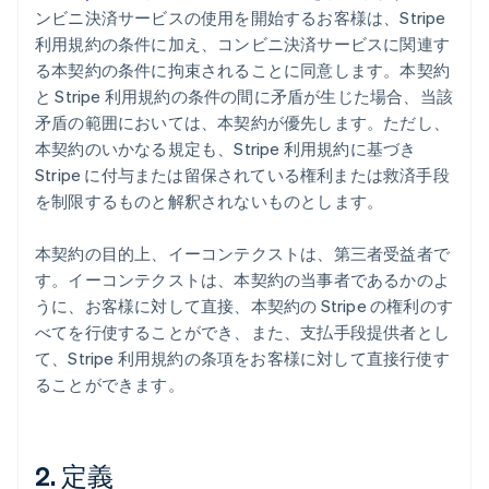
ンビニ決済サービスの使用を開始するお客様は、Stripe
利用規約の条件に加え、コンビニ決済サービスに関連す
る本契約の条件に拘束されることに同意します。本契約
と Stripe 利用規約の条件の間に矛盾が生じた場合、当該
矛盾の範囲においては、本契約が優先します。ただし、
本契約のいかなる規定も、Stripe 利用規約に基づき
Stripe に付与または留保されている権利または救済手段
を制限するものと解釈されないものとします。
本契約の目的上、イーコンテクストは、第三者受益者で
す。イーコンテクストは、本契約の当事者であるかのよ
うに、お客様に対して直接、本契約の Stripe の権利のす
べてを行使することができ、また、支払手段提供者とし
て、Stripe 利用規約の条項をお客様に対して直接行使す
ることができます。
2. 定義