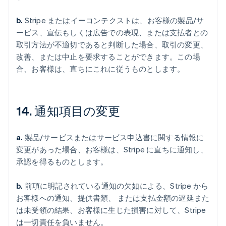
b.
Stripe またはイーコンテクストは、お客様の製品/サ
ービス、宣伝もしくは広告での表現、または支払者との
取引方法が不適切であると判断した場合、取引の変更、
改善、または中止を要求することができます。この場
合、お客様は、直ちにこれに従うものとします。
14. 通知項目の変更
a.
製品/サービスまたはサービス申込書に関する情報に
変更があった場合、お客様は、Stripe に直ちに通知し、
承認を得るものとします。
b.
前項に明記されている通知の欠如による、Stripe から
お客様への通知、提供書類、 または支払金額の遅延また
は未受領の結果、お客様に生じた損害に対して、Stripe
は一切責任を負いません。