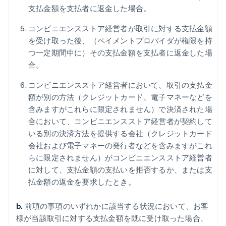
支払金額を支払者に返金した場合。
コンビニエンスストア経営者が取引に対する支払金額
を受け取った後、（ペイメントプロバイダが権限を持
つ一定期間中に）その支払金額を支払者に返金した場
合。
コンビニエンスストア経営者において、取引の支払金
額が別の方法（クレジットカード、電子マネーなどを
含みますがこれらに限定されません）で決済された場
合において、コンビニエンスストア経営者が契約して
いる別の決済方法を提供する会社（クレジットカード
会社および電子マネーの発行者などを含みますがこれ
らに限定されません）がコンビニエンスストア経営者
に対して、支払金額の支払いを拒否するか、または支
払金額の返金を要求したとき。
b.
前項の事項のいずれかに該当する状況において、お客
様が当該取引に対する支払金額を既に受け取った場合、