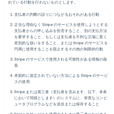
れている行動を行わないものとします。
支払者の判断の誤りにつながるおそれがある行動
正当な理由なく Stripe のサービスを使用しようとする
支払者からの申し込みを拒否すること、別の支払方法
を要求すること、もしくは支払者を不利な立場に置く
差別的な扱いをすること、または Stripe のサービスを
円満に使用することを阻止するその他の制限的行動
Stripe のサービスで使用される可能性がある情報の偽
装
本契約に規定されていない方法による Stripe のサービ
スの使用
Stripe または第三者（支払者を含みます。以下、本条
において同様とします）のシステムに、有害なコンピ
ュータプログラムなどを送信または保存すること