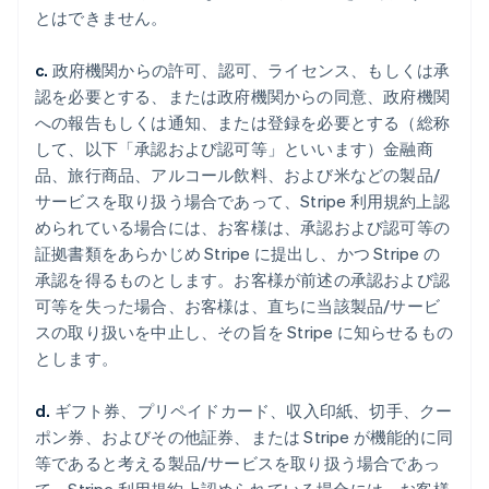
とはできません。
c.
政府機関からの許可、認可、ライセンス、もしくは承
認を必要とする、または政府機関からの同意、政府機関
への報告もしくは通知、または登録を必要とする（総称
して、以下「承認および認可等」といいます）金融商
品、旅行商品、アルコール飲料、および米などの製品/
サービスを取り扱う場合であって、Stripe 利用規約上認
められている場合には、お客様は、承認および認可等の
証拠書類をあらかじめ Stripe に提出し、かつ Stripe の
承認を得るものとします。お客様が前述の承認および認
可等を失った場合、お客様は、直ちに当該製品/サービ
スの取り扱いを中止し、その旨を Stripe に知らせるもの
とします。
d.
ギフト券、プリペイドカード、収入印紙、切手、クー
ポン券、およびその他証券、または Stripe が機能的に同
等であると考える製品/サービスを取り扱う場合であっ