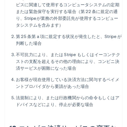
ビスに関連して使用するコンピュータシステムの定期
または緊急保守を実行する場合（第 22 条に規定の通
り、Stripeが業務の外部委託先が使用するコンピュー
タシステムを含みます）
第 25 条第 a 項に規定する状況が発生したと、Stripe が
判断した場合
不可抗力により、または Stripe もしくはイーコンテク
ストの支配を超えるその他の理由により、コンビニ決
済サービスが困難になった場合
お客様が現在使用している決済方法に関与するペイメ
ントプロバイダから要請があった場合
法規制により、または行政機関からの命令もしくはア
ドバイスなどにより、停止が必要な場合