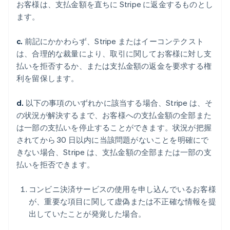
お客様は、支払金額を直ちに Stripe に返金するものとし
ます。
c.
前記にかかわらず、Stripe またはイーコンテクスト
は、合理的な裁量により、取引に関してお客様に対し支
払いを拒否するか、または支払金額の返金を要求する権
利を留保します。
d.
以下の事項のいずれかに該当する場合、Stripe は、そ
の状況が解決するまで、お客様への支払金額の全部また
は一部の支払いを停止することができます。状況が把握
されてから 30 日以内に当該問題がないことを明確にで
きない場合、Stripe は、支払金額の全部または一部の支
払いを拒否できます。
コンビニ決済サービスの使用を申し込んでいるお客様
が、重要な項目に関して虚偽または不正確な情報を提
出していたことが発覚した場合。