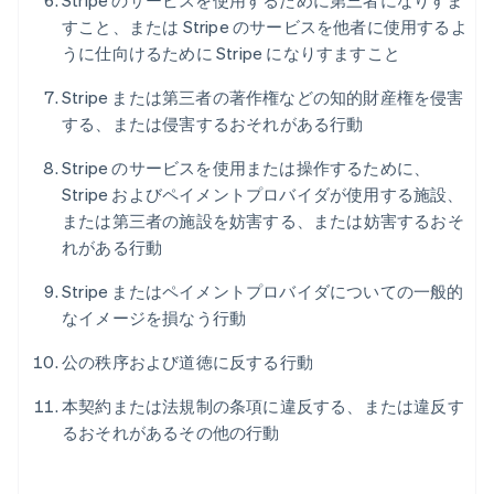
Stripe のサービスを使用するために第三者になりすま
すこと、または Stripe のサービスを他者に使用するよ
うに仕向けるために Stripe になりすますこと
Stripe または第三者の著作権などの知的財産権を侵害
する、または侵害するおそれがある行動
Stripe のサービスを使用または操作するために、
Stripe およびペイメントプロバイダが使用する施設、
または第三者の施設を妨害する、または妨害するおそ
れがある行動
Stripe またはペイメントプロバイダについての一般的
なイメージを損なう行動
公の秩序および道徳に反する行動
本契約または法規制の条項に違反する、または違反す
るおそれがあるその他の行動