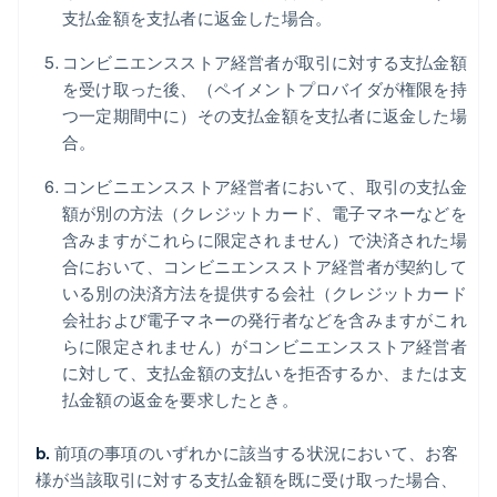
支払金額を支払者に返金した場合。
コンビニエンスストア経営者が取引に対する支払金額
を受け取った後、（ペイメントプロバイダが権限を持
つ一定期間中に）その支払金額を支払者に返金した場
合。
コンビニエンスストア経営者において、取引の支払金
額が別の方法（クレジットカード、電子マネーなどを
含みますがこれらに限定されません）で決済された場
合において、コンビニエンスストア経営者が契約して
いる別の決済方法を提供する会社（クレジットカード
会社および電子マネーの発行者などを含みますがこれ
らに限定されません）がコンビニエンスストア経営者
に対して、支払金額の支払いを拒否するか、または支
払金額の返金を要求したとき。
b.
前項の事項のいずれかに該当する状況において、お客
様が当該取引に対する支払金額を既に受け取った場合、