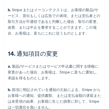
b.
Stripe またはイーコンテクストは、お客様の製品/サ
ービス、宣伝もしくは広告での表現、または支払者との
取引方法が不適切であると判断した場合、取引の変更、
改善、または中止を要求することができます。この場
合、お客様は、直ちにこれに従うものとします。
14. 通知項目の変更
a.
製品/サービスまたはサービス申込書に関する情報に
変更があった場合、お客様は、Stripe に直ちに通知し、
承認を得るものとします。
b.
前項に明記されている通知の欠如による、Stripe から
お客様への通知、提供書類、 または支払金額の遅延また
は未受領の結果、お客様に生じた損害に対して、Stripe
は一切責任を負いません。