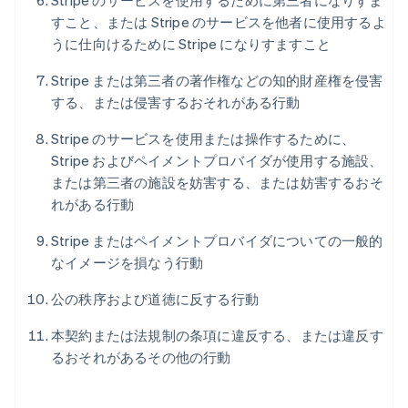
Stripe のサービスを使用するために第三者になりすま
すこと、または Stripe のサービスを他者に使用するよ
うに仕向けるために Stripe になりすますこと
Stripe または第三者の著作権などの知的財産権を侵害
する、または侵害するおそれがある行動
Stripe のサービスを使用または操作するために、
Stripe およびペイメントプロバイダが使用する施設、
または第三者の施設を妨害する、または妨害するおそ
れがある行動
Stripe またはペイメントプロバイダについての一般的
なイメージを損なう行動
公の秩序および道徳に反する行動
本契約または法規制の条項に違反する、または違反す
るおそれがあるその他の行動