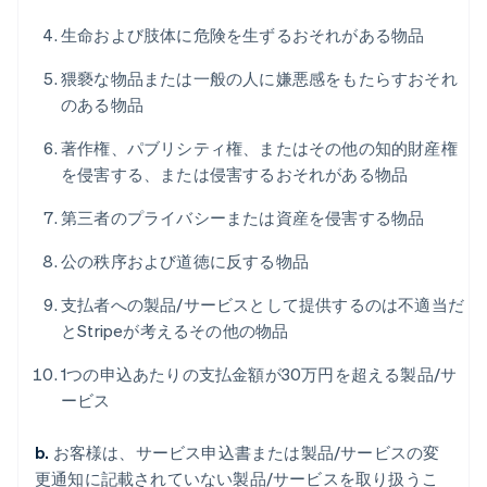
生命および肢体に危険を生ずるおそれがある物品
猥褻な物品または一般の人に嫌悪感をもたらすおそれ
のある物品
著作権、パブリシティ権、またはその他の知的財産権
を侵害する、または侵害するおそれがある物品
第三者のプライバシーまたは資産を侵害する物品
公の秩序および道徳に反する物品
支払者への製品/サービスとして提供するのは不適当だ
とStripeが考えるその他の物品
1つの申込あたりの支払金額が30万円を超える製品/サ
ービス
b.
お客様は、サービス申込書または製品/サービスの変
更通知に記載されていない製品/サービスを取り扱うこ