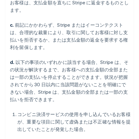
お客様は、支払金額を直ちに Stripe に返金するものとし
ます。
c.
前記にかかわらず、Stripe またはイーコンテクスト
は、合理的な裁量により、取引に関してお客様に対し支
払いを拒否するか、または支払金額の返金を要求する権
利を留保します。
d.
以下の事項のいずれかに該当する場合、Stripe は、そ
の状況が解決するまで、お客様への支払金額の全部また
は一部の支払いを停止することができます。状況が把握
されてから 30 日以内に当該問題がないことを明確にで
きない場合、Stripe は、支払金額の全部または一部の支
払いを拒否できます。
コンビニ決済サービスの使用を申し込んでいるお客様
が、重要な項目に関して虚偽または不正確な情報を提
出していたことが発覚した場合。