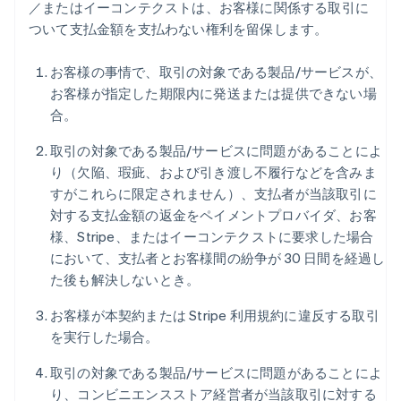
／またはイーコンテクストは、お客様に関係する取引に
ついて支払金額を支払わない権利を留保します。
お客様の事情で、取引の対象である製品/サービスが、
お客様が指定した期限内に発送または提供できない場
合。
取引の対象である製品/サービスに問題があることによ
り（欠陥、瑕疵、および引き渡し不履行などを含みま
すがこれらに限定されません）、支払者が当該取引に
対する支払金額の返金をペイメントプロバイダ、お客
様、Stripe、またはイーコンテクストに要求した場合
において、支払者とお客様間の紛争が 30 日間を経過し
た後も解決しないとき。
お客様が本契約または Stripe 利用規約に違反する取引
を実行した場合。
取引の対象である製品/サービスに問題があることによ
り、コンビニエンスストア経営者が当該取引に対する