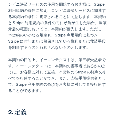
ンビニ決済サービスの使用を開始するお客様は、Stripe
利用規約の条件に加え、コンビニ決済サービスに関連す
る本契約の条件に拘束されることに同意します。本契約
と Stripe 利用規約の条件の間に矛盾が生じた場合、当該
矛盾の範囲においては、本契約が優先します。ただし、
本契約のいかなる規定も、Stripe 利用規約に基づき
Stripe に付与または留保されている権利または救済手段
を制限するものと解釈されないものとします。
本契約の目的上、イーコンテクストは、第三者受益者で
す。イーコンテクストは、本契約の当事者であるかのよ
うに、お客様に対して直接、本契約の Stripe の権利のす
べてを行使することができ、また、支払手段提供者とし
て、Stripe 利用規約の条項をお客様に対して直接行使す
ることができます。
2. 定義