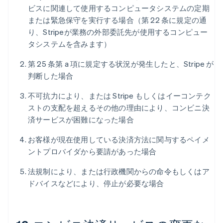
ビスに関連して使用するコンピュータシステムの定期
または緊急保守を実行する場合（第 22 条に規定の通
り、Stripeが業務の外部委託先が使用するコンピュー
タシステムを含みます）
第 25 条第 a 項に規定する状況が発生したと、Stripe が
判断した場合
不可抗力により、または Stripe もしくはイーコンテク
ストの支配を超えるその他の理由により、コンビニ決
済サービスが困難になった場合
お客様が現在使用している決済方法に関与するペイメ
ントプロバイダから要請があった場合
法規制により、または行政機関からの命令もしくはア
ドバイスなどにより、停止が必要な場合