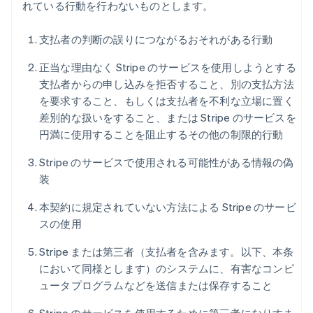
れている行動を行わないものとします。
支払者の判断の誤りにつながるおそれがある行動
正当な理由なく Stripe のサービスを使用しようとする
支払者からの申し込みを拒否すること、別の支払方法
を要求すること、もしくは支払者を不利な立場に置く
差別的な扱いをすること、または Stripe のサービスを
円満に使用することを阻止するその他の制限的行動
Stripe のサービスで使用される可能性がある情報の偽
装
本契約に規定されていない方法による Stripe のサービ
スの使用
Stripe または第三者（支払者を含みます。以下、本条
において同様とします）のシステムに、有害なコンピ
ュータプログラムなどを送信または保存すること