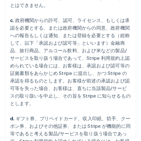
とはできません。
c.
政府機関からの許可、認可、ライセンス、もしくは承
認を必要とする、または政府機関からの同意、政府機関
への報告もしくは通知、または登録を必要とする（総称
して、以下「承認および認可等」といいます）金融商
品、旅行商品、アルコール飲料、および米などの製品/
サービスを取り扱う場合であって、Stripe 利用規約上認
められている場合には、お客様は、承認および認可等の
証拠書類をあらかじめ Stripe に提出し、かつ Stripe の
承認を得るものとします。お客様が前述の承認および認
可等を失った場合、お客様は、直ちに当該製品/サービ
スの取り扱いを中止し、その旨を Stripe に知らせるもの
とします。
d.
ギフト券、プリペイドカード、収入印紙、切手、クー
ポン券、およびその他証券、または Stripe が機能的に同
等であると考える製品/サービスを取り扱う場合であっ